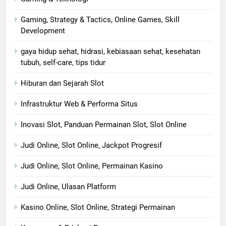
Gaming, Strategy & Tactics, Online Games, Skill
Development
gaya hidup sehat, hidrasi, kebiasaan sehat, kesehatan
tubuh, self-care, tips tidur
Hiburan dan Sejarah Slot
Infrastruktur Web & Performa Situs
Inovasi Slot, Panduan Permainan Slot, Slot Online
Judi Online, Slot Online, Jackpot Progresif
Judi Online, Slot Online, Permainan Kasino
Judi Online, Ulasan Platform
Kasino Online, Slot Online, Strategi Permainan