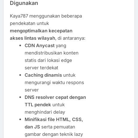
Digunakan
Kaya787 menggunakan beberapa
pendekatan untuk
mengoptimalkan kecepatan
akses lintas wilayah
, di antaranya:
CDN Anycast
yang
mendistribusikan konten
statis dari lokasi edge
server terdekat
Caching dinamis
untuk
mengurangi waktu respons
server
DNS resolver cepat dengan
TTL pendek
untuk
menghindari delay
Minifikasi file HTML, CSS,
dan JS
serta pemuatan
gambar dengan teknik lazy