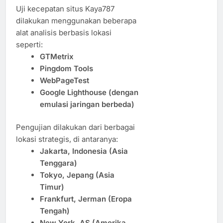
Uji kecepatan situs Kaya787
dilakukan menggunakan beberapa
alat analisis berbasis lokasi
seperti:
GTMetrix
Pingdom Tools
WebPageTest
Google Lighthouse (dengan
emulasi jaringan berbeda)
Pengujian dilakukan dari berbagai
lokasi strategis, di antaranya:
Jakarta, Indonesia (Asia
Tenggara)
Tokyo, Jepang (Asia
Timur)
Frankfurt, Jerman (Eropa
Tengah)
New York, AS (Amerika