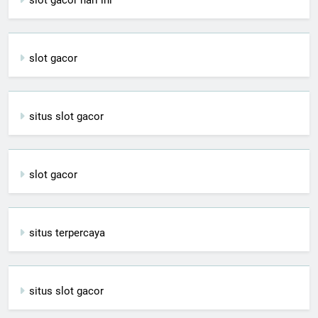
slot gacor
situs slot gacor
slot gacor
situs terpercaya
situs slot gacor