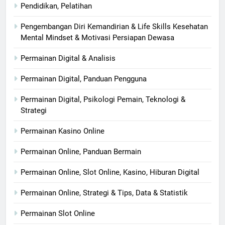
Pendidikan, Pelatihan
Pengembangan Diri Kemandirian & Life Skills Kesehatan
Mental Mindset & Motivasi Persiapan Dewasa
Permainan Digital & Analisis
Permainan Digital, Panduan Pengguna
Permainan Digital, Psikologi Pemain, Teknologi &
Strategi
Permainan Kasino Online
Permainan Online, Panduan Bermain
Permainan Online, Slot Online, Kasino, Hiburan Digital
Permainan Online, Strategi & Tips, Data & Statistik
Permainan Slot Online