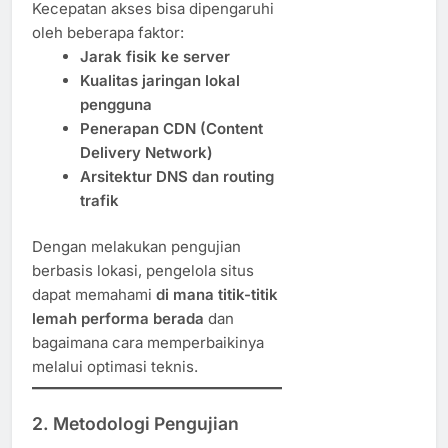
Kecepatan akses bisa dipengaruhi
oleh beberapa faktor:
Jarak fisik ke server
Kualitas jaringan lokal
pengguna
Penerapan CDN (Content
Delivery Network)
Arsitektur DNS dan routing
trafik
Dengan melakukan pengujian
berbasis lokasi, pengelola situs
dapat memahami
di mana titik-titik
lemah performa berada
dan
bagaimana cara memperbaikinya
melalui optimasi teknis.
2. Metodologi Pengujian