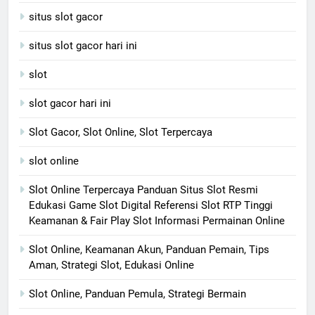
situs slot gacor
situs slot gacor hari ini
slot
slot gacor hari ini
Slot Gacor, Slot Online, Slot Terpercaya
slot online
Slot Online Terpercaya Panduan Situs Slot Resmi
Edukasi Game Slot Digital Referensi Slot RTP Tinggi
Keamanan & Fair Play Slot Informasi Permainan Online
Slot Online, Keamanan Akun, Panduan Pemain, Tips
Aman, Strategi Slot, Edukasi Online
Slot Online, Panduan Pemula, Strategi Bermain