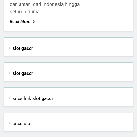
dan aman, dari Indonesia hingga
seluruh dunia.
Read More
slot gacor
slot gacor
situs link slot gacor
situs slot