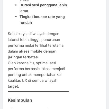
Durasi sesi pengguna lebih
lama
Tingkat bounce rate yang
rendah
Sebaliknya, di wilayah dengan
latensi lebih tinggi, penurunan
performa mulai terlihat terutama
dalam
akses mobile dengan
jaringan terbatas
.
Oleh karena itu, optimalisasi
performa berbasis lokasi menjadi
penting untuk mempertahankan
kualitas UX di semua wilayah
target.
Kesimpulan