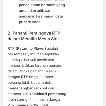
pengalaman bermain yang
aman dan adil
, serta
menjamin
keamanan data
pribadi
Anda.
2.
Pahami Pentingnya RTP
dalam Memilih Mesin Slot
RTP (Return to Player)
adalah
persentase yang menunjukkan
seberapa banyak mesin slot
mengembalikan taruhan pemain
dalam jangka panjang. Mesin
dengan
RTP tinggi
memberi
peluang lebih besar untuk
memenangkan jackpot
dan
memberikan
kombinasi pemenang
lebih sering
. Pilih mesin dengan
RTP minimal 96%
untuk