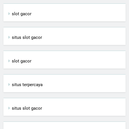
slot gacor
situs slot gacor
slot gacor
situs terpercaya
situs slot gacor