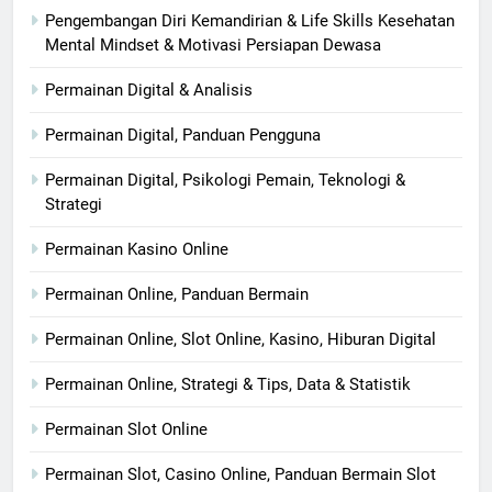
Pengembangan Diri Kemandirian & Life Skills Kesehatan
Mental Mindset & Motivasi Persiapan Dewasa
Permainan Digital & Analisis
Permainan Digital, Panduan Pengguna
Permainan Digital, Psikologi Pemain, Teknologi &
Strategi
Permainan Kasino Online
Permainan Online, Panduan Bermain
Permainan Online, Slot Online, Kasino, Hiburan Digital
Permainan Online, Strategi & Tips, Data & Statistik
Permainan Slot Online
Permainan Slot, Casino Online, Panduan Bermain Slot