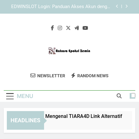
Skip
Panduan Login Edwinslot agar Tidak Mengalami
to
Gangguan Akses
content
Lebah4D Login Alternatif Saat Akses Utama
Tidak Tersedia
Panduan Lengkap Mengenal TIARA4D Link
Alternatif
EDWINSLOT Login: Panduan Akses Akun dengan
Sistem yang Lebih Praktis
Panduan Login Edwinslot agar Tidak Mengalami
Gangguan Akses
Ankara Epoksi
Dapatkan Lantai Epoksi Berkualitas Tinggi
Lebah4D Login Alternatif Saat Akses Utama
NEWSLETTER
RANDOM NEWS
Zemin
Tidak Tersedia
Dari Ankara Epoksi Zemin. Untuk Lantai
Yang Tahan Lama Dan Elegan.
MENU
nduan Lengkap Mengenal TIARA4D Link Alternatif
EDWI
HEADLINES
Month Ago
1 Mon