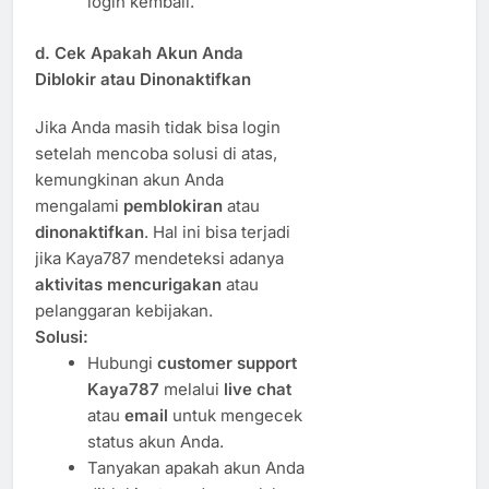
login kembali.
d.
Cek Apakah Akun Anda
Diblokir atau Dinonaktifkan
Jika Anda masih tidak bisa login
setelah mencoba solusi di atas,
kemungkinan akun Anda
mengalami
pemblokiran
atau
dinonaktifkan
. Hal ini bisa terjadi
jika Kaya787 mendeteksi adanya
aktivitas mencurigakan
atau
pelanggaran kebijakan.
Solusi:
Hubungi
customer support
Kaya787
melalui
live chat
atau
email
untuk mengecek
status akun Anda.
Tanyakan apakah akun Anda