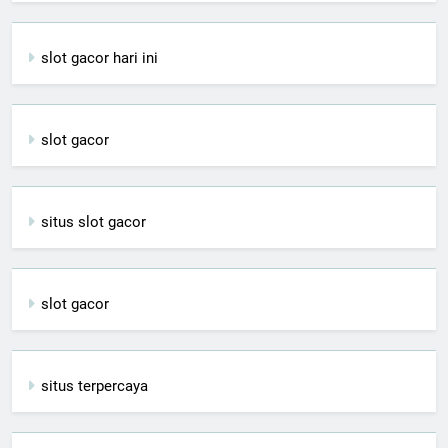
slot gacor hari ini
slot gacor
situs slot gacor
slot gacor
situs terpercaya