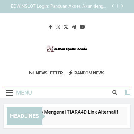
Skip
Panduan Login Edwinslot agar Tidak Mengalami
to
Gangguan Akses
content
Lebah4D Login Alternatif Saat Akses Utama
Tidak Tersedia
Panduan Lengkap Mengenal TIARA4D Link
Alternatif
EDWINSLOT Login: Panduan Akses Akun dengan
Sistem yang Lebih Praktis
Panduan Login Edwinslot agar Tidak Mengalami
Gangguan Akses
Ankara Epoksi
Dapatkan Lantai Epoksi Berkualitas Tinggi
Lebah4D Login Alternatif Saat Akses Utama
NEWSLETTER
RANDOM NEWS
Zemin
Tidak Tersedia
Dari Ankara Epoksi Zemin. Untuk Lantai
Yang Tahan Lama Dan Elegan.
MENU
anduan Lengkap Mengenal TIARA4D Link Alternatif
EDW
HEADLINES
Weeks Ago
1 Mo