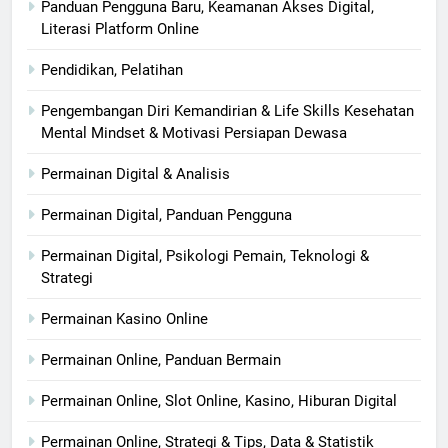
Panduan Pengguna Baru, Keamanan Akses Digital,
Literasi Platform Online
Pendidikan, Pelatihan
Pengembangan Diri Kemandirian & Life Skills Kesehatan
Mental Mindset & Motivasi Persiapan Dewasa
Permainan Digital & Analisis
Permainan Digital, Panduan Pengguna
Permainan Digital, Psikologi Pemain, Teknologi &
Strategi
Permainan Kasino Online
Permainan Online, Panduan Bermain
Permainan Online, Slot Online, Kasino, Hiburan Digital
Permainan Online, Strategi & Tips, Data & Statistik