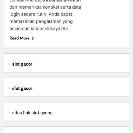
dan memeriksa koneksi serta data
login secara rutin, Anda dapat
memastikan pengalaman yang
aman dan lancar di Kaya787.
Read More
slot gacor
slot gacor
situs link slot gacor