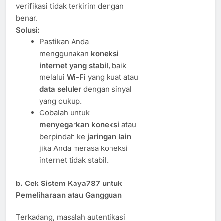
verifikasi tidak terkirim dengan
benar.
Solusi:
Pastikan Anda
menggunakan
koneksi
internet yang stabil
, baik
melalui
Wi-Fi
yang kuat atau
data seluler
dengan sinyal
yang cukup.
Cobalah untuk
menyegarkan koneksi
atau
berpindah ke
jaringan lain
jika Anda merasa koneksi
internet tidak stabil.
b.
Cek Sistem Kaya787 untuk
Pemeliharaan atau Gangguan
Terkadang, masalah autentikasi