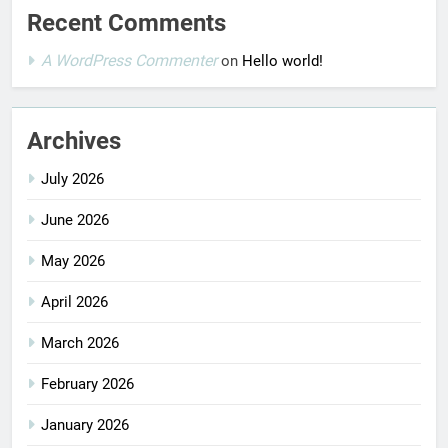
Recent Comments
A WordPress Commenter
on
Hello world!
Archives
July 2026
June 2026
May 2026
April 2026
March 2026
February 2026
January 2026