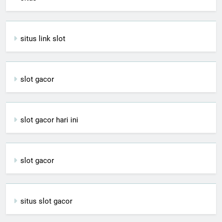
situs link slot
slot gacor
slot gacor hari ini
slot gacor
situs slot gacor