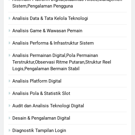
Sistem,Pengalaman Pengguna
Analisis Data & Tata Kelola Teknologi
Analisis Game & Wawasan Pemain
Analisis Performa & Infrastruktur Sistem
Analisis Permainan Digital,Pola Permainan
Terstruktur,Observasi Ritme Putaran,Struktur Reel
Logis,Pengalaman Bermain Stabil
Analisis Platform Digital
Analisis Pola & Statistik Slot
Audit dan Analisis Teknologi Digital
Desain & Pengalaman Digital
Diagnostik Tampilan Login