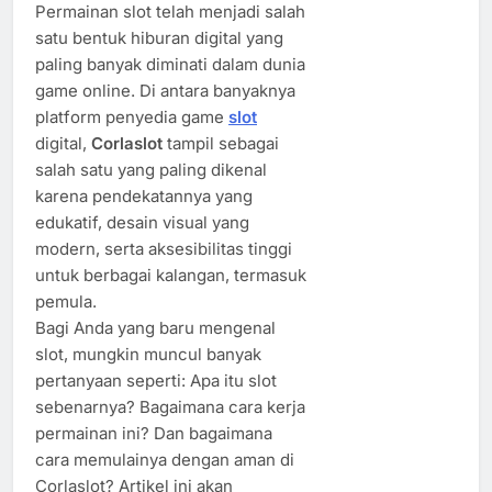
Permainan slot telah menjadi salah
satu bentuk hiburan digital yang
paling banyak diminati dalam dunia
game online. Di antara banyaknya
platform penyedia game
slot
digital,
Corlaslot
tampil sebagai
salah satu yang paling dikenal
karena pendekatannya yang
edukatif, desain visual yang
modern, serta aksesibilitas tinggi
untuk berbagai kalangan, termasuk
pemula.
Bagi Anda yang baru mengenal
slot, mungkin muncul banyak
pertanyaan seperti: Apa itu slot
sebenarnya? Bagaimana cara kerja
permainan ini? Dan bagaimana
cara memulainya dengan aman di
Corlaslot? Artikel ini akan