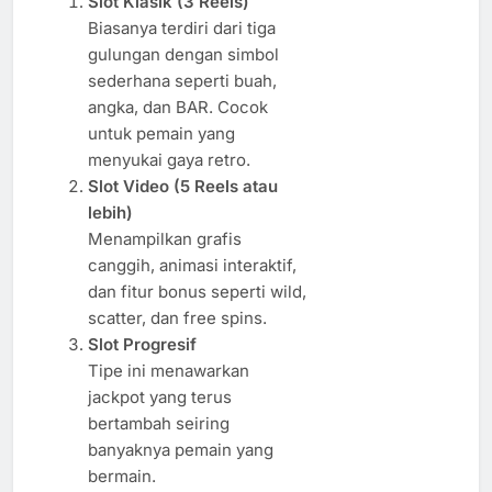
Slot Klasik (3 Reels)
Biasanya terdiri dari tiga
gulungan dengan simbol
sederhana seperti buah,
angka, dan BAR. Cocok
untuk pemain yang
menyukai gaya retro.
Slot Video (5 Reels atau
lebih)
Menampilkan grafis
canggih, animasi interaktif,
dan fitur bonus seperti wild,
scatter, dan free spins.
Slot Progresif
Tipe ini menawarkan
jackpot yang terus
bertambah seiring
banyaknya pemain yang
bermain.