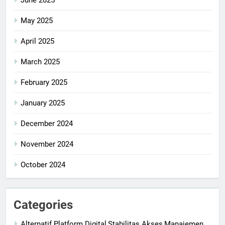
June 2025
May 2025
April 2025
March 2025
February 2025
January 2025
December 2024
November 2024
October 2024
Categories
Alternatif Platform Digital,Stabilitas Akses,Manajemen