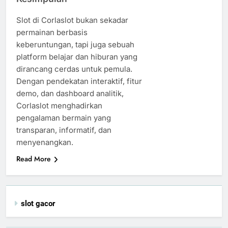
Slot di Corlaslot bukan sekadar
permainan berbasis
keberuntungan, tapi juga sebuah
platform belajar dan hiburan yang
dirancang cerdas untuk pemula.
Dengan pendekatan interaktif, fitur
demo, dan dashboard analitik,
Corlaslot menghadirkan
pengalaman bermain yang
transparan, informatif, dan
menyenangkan.
Read More
slot gacor