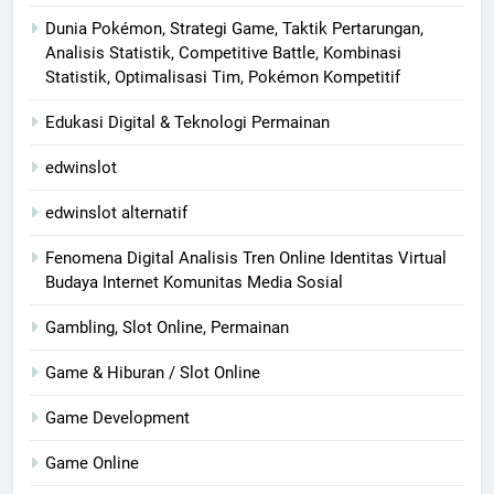
Dunia Pokémon, Strategi Game, Taktik Pertarungan,
Analisis Statistik, Competitive Battle, Kombinasi
Statistik, Optimalisasi Tim, Pokémon Kompetitif
Edukasi Digital & Teknologi Permainan
edwinslot
edwinslot alternatif
Fenomena Digital Analisis Tren Online Identitas Virtual
Budaya Internet Komunitas Media Sosial
Gambling, Slot Online, Permainan
Game & Hiburan / Slot Online
Game Development
Game Online