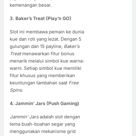
kemenangan besar.
3.
Baker’s Treat (Play’n GO)
Slot ini membawa pemain ke dunia
kue dan roti yang lezat. Dengan 5
gulungan dan 15 payline,
Baker’s
Treat
menawarkan fitur bonus
menarik melalui simbol kue warna-
warni. Setiap simbol kue memiliki
fitur khusus yang memberikan
keuntungan tambahan saat
Free
Spins
.
4.
Jammin’ Jars (Push Gaming)
Jammin’ Jars
adalah slot dengan
tema buah-buahan segar yang
menggunakan mekanisme grid