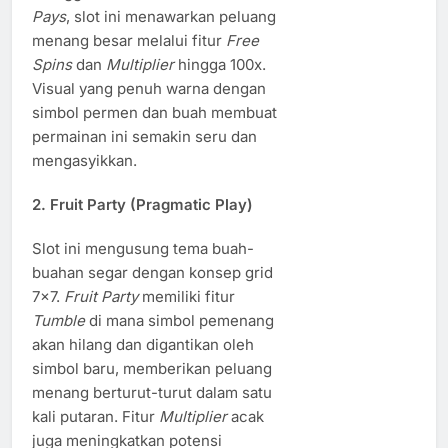
Pays
, slot ini menawarkan peluang
menang besar melalui fitur
Free
Spins
dan
Multiplier
hingga 100x.
Visual yang penuh warna dengan
simbol permen dan buah membuat
permainan ini semakin seru dan
mengasyikkan.
2.
Fruit Party (Pragmatic Play)
Slot ini mengusung tema buah-
buahan segar dengan konsep grid
7×7.
Fruit Party
memiliki fitur
Tumble
di mana simbol pemenang
akan hilang dan digantikan oleh
simbol baru, memberikan peluang
menang berturut-turut dalam satu
kali putaran. Fitur
Multiplier
acak
juga meningkatkan potensi