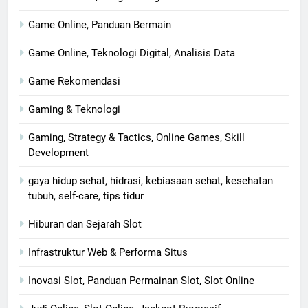
Game Online, Panduan Bermain
Game Online, Teknologi Digital, Analisis Data
Game Rekomendasi
Gaming & Teknologi
Gaming, Strategy & Tactics, Online Games, Skill
Development
gaya hidup sehat, hidrasi, kebiasaan sehat, kesehatan
tubuh, self-care, tips tidur
Hiburan dan Sejarah Slot
Infrastruktur Web & Performa Situs
Inovasi Slot, Panduan Permainan Slot, Slot Online