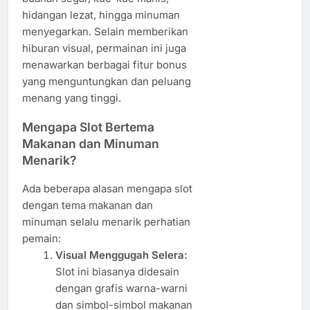
hidangan lezat, hingga minuman
menyegarkan. Selain memberikan
hiburan visual, permainan ini juga
menawarkan berbagai fitur bonus
yang menguntungkan dan peluang
menang yang tinggi.
Mengapa Slot Bertema
Makanan dan Minuman
Menarik?
Ada beberapa alasan mengapa slot
dengan tema makanan dan
minuman selalu menarik perhatian
pemain:
Visual Menggugah Selera:
Slot ini biasanya didesain
dengan grafis warna-warni
dan simbol-simbol makanan