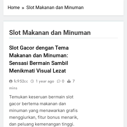
Home
Slot Makanan dan Minuman
Slot Makanan dan Minuman
Slot Gacor dengan Tema
Makanan dan Minuman:
Sensasi Bermain Sambil
Menikmati Visual Lezat
fc952cc
1 year ago
0
7
mins
Temukan keseruan bermain slot
gacor bertema makanan dan
minuman yang menawarkan grafis
menggiurkan, fitur bonus menarik,
dan peluang kemenangan tinggi.