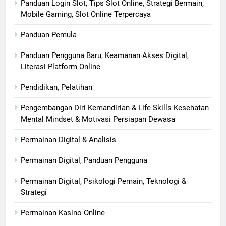
Panduan Login Slot, Tips Slot Online, Strategi Bermain,
Mobile Gaming, Slot Online Terpercaya
Panduan Pemula
Panduan Pengguna Baru, Keamanan Akses Digital,
Literasi Platform Online
Pendidikan, Pelatihan
Pengembangan Diri Kemandirian & Life Skills Kesehatan
Mental Mindset & Motivasi Persiapan Dewasa
Permainan Digital & Analisis
Permainan Digital, Panduan Pengguna
Permainan Digital, Psikologi Pemain, Teknologi &
Strategi
Permainan Kasino Online