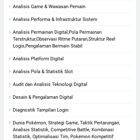
Analisis Game & Wawasan Pemain
Analisis Performa & Infrastruktur Sistem
Analisis Permainan Digital,Pola Permainan
Terstruktur,Observasi Ritme Putaran,Struktur Reel
Logis,Pengalaman Bermain Stabil
Analisis Platform Digital
Analisis Pola & Statistik Slot
Audit dan Analisis Teknologi Digital
Desain & Pengalaman Digital
Diagnostik Tampilan Login
Dunia Pokémon, Strategi Game, Taktik Pertarungan,
Analisis Statistik, Competitive Battle, Kombinasi
Statistik, Optimalisasi Tim, Pokémon Kompetitif