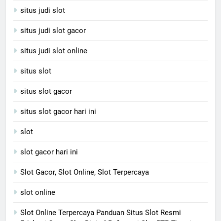
situs judi slot
situs judi slot gacor
situs judi slot online
situs slot
situs slot gacor
situs slot gacor hari ini
slot
slot gacor hari ini
Slot Gacor, Slot Online, Slot Terpercaya
slot online
Slot Online Terpercaya Panduan Situs Slot Resmi