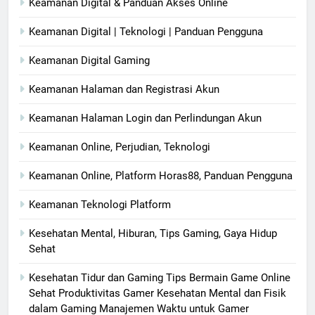
Keamanan Digital & Panduan Akses Online
Keamanan Digital | Teknologi | Panduan Pengguna
Keamanan Digital Gaming
Keamanan Halaman dan Registrasi Akun
Keamanan Halaman Login dan Perlindungan Akun
Keamanan Online, Perjudian, Teknologi
Keamanan Online, Platform Horas88, Panduan Pengguna
Keamanan Teknologi Platform
Kesehatan Mental, Hiburan, Tips Gaming, Gaya Hidup
Sehat
Kesehatan Tidur dan Gaming Tips Bermain Game Online
Sehat Produktivitas Gamer Kesehatan Mental dan Fisik
dalam Gaming Manajemen Waktu untuk Gamer