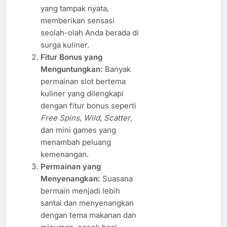
yang tampak nyata,
memberikan sensasi
seolah-olah Anda berada di
surga kuliner.
Fitur Bonus yang
Menguntungkan:
Banyak
permainan slot bertema
kuliner yang dilengkapi
dengan fitur bonus seperti
Free Spins
,
Wild
,
Scatter
,
dan mini games yang
menambah peluang
kemenangan.
Permainan yang
Menyenangkan:
Suasana
bermain menjadi lebih
santai dan menyenangkan
dengan tema makanan dan