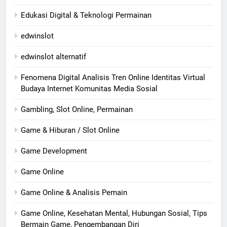
Edukasi Digital & Teknologi Permainan
edwinslot
edwinslot alternatif
Fenomena Digital Analisis Tren Online Identitas Virtual
Budaya Internet Komunitas Media Sosial
Gambling, Slot Online, Permainan
Game & Hiburan / Slot Online
Game Development
Game Online
Game Online & Analisis Pemain
Game Online, Kesehatan Mental, Hubungan Sosial, Tips
Bermain Game, Pengembangan Diri