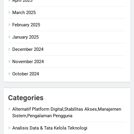
April 2025
March 2025
February 2025
January 2025
December 2024
November 2024
October 2024
Categories
Alternatif Platform Digital,Stabilitas Akses,Manajemen
Sistem,Pengalaman Pengguna
Analisis Data & Tata Kelola Teknologi