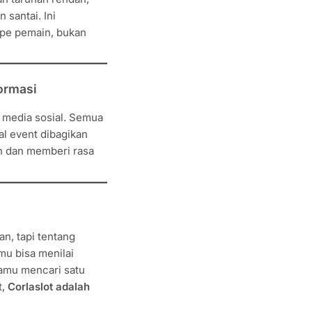
santai. Ini
ipe pemain, bukan
ormasi
i media sosial. Semua
l event dibagikan
n dan memberi rasa
n, tapi tentang
mu bisa menilai
kamu mencari satu
t,
Corlaslot adalah