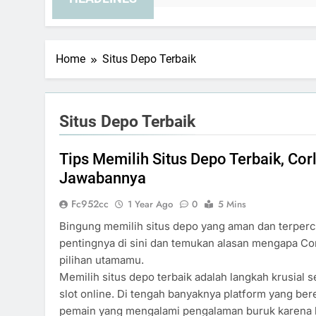
Home
Situs Depo Terbaik
Situs Depo Terbaik
Tips Memilih Situs Depo Terbaik, Cor
Jawabannya
Fc952cc
1 Year Ago
0
5 Mins
Bingung memilih situs depo yang aman dan terperc
pentingnya di sini dan temukan alasan mengapa Corl
pilihan utamamu.
Memilih situs depo terbaik adalah langkah krusial
slot online. Di tengah banyaknya platform yang bered
pemain yang mengalami pengalaman buruk karena k