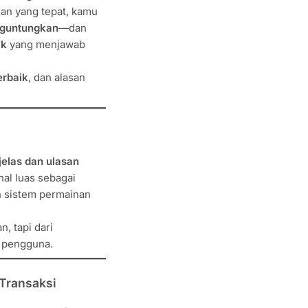
an yang tepat, kamu
nguntungkan
—dan
ik
yang menjawab
erbaik
, dan alasan
jelas dan ulasan
nal luas sebagai
an sistem permainan
, tapi dari
 pengguna.
Transaksi