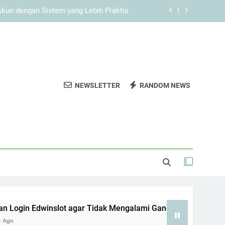
un dengan Sistem yang Lebih Praktis
agar Tidak Mengalami Gangguan Akses
natif Saat Akses Utama Tidak Tersedia
kap Mengenal TIARA4D Link Alternatif
NEWSLETTER
RANDOM NEWS
un dengan Sistem yang Lebih Praktis
agar Tidak Mengalami Gangguan Akses
ntuk Lantai Yang Tahan Lama Dan Elegan.
natif Saat Akses Utama Tidak Tersedia
winslot agar Tidak Mengalami Gangguan Akses
Lebah4D
2 Months 