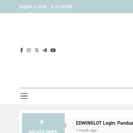
Skip
August 7, 2026
3:33:47 PM
to
content
Ank
Dapatkan L
Link Alternatif
EDWINSLOT Login: Panduan Akses Akun
1 Month Ago
HEADLINES