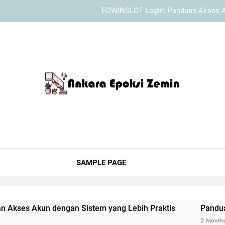
EDWINSLOT Login: Panduan Akses Ak
Panduan Login Edwinslot 
Lebah4D Login Alter
Panduan Leng
EDWINSLOT Login: Panduan Akses Ak
Panduan Login Edwinslot 
ara Epoksi Zemin
antai Epoksi Berkualitas Tinggi Dari Ankara Epoksi Zemin. U
Lebah4D Login Alter
SAMPLE PAGE
 dengan Sistem yang Lebih Praktis
Panduan Login Ed
2 Months Ago