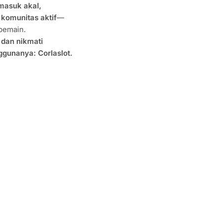
masuk akal,
komunitas aktif
—
pemain.
 dan nikmati
gunanya: Corlaslot.