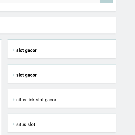
slot gacor
slot gacor
situs link slot gacor
situs slot