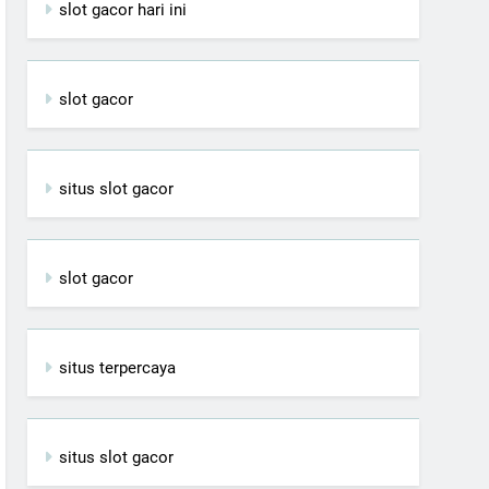
slot gacor hari ini
slot gacor
situs slot gacor
slot gacor
situs terpercaya
situs slot gacor