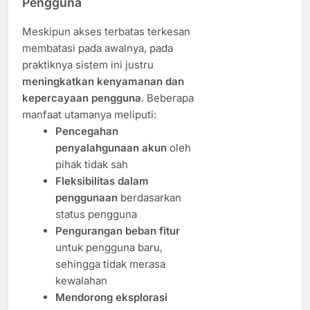
Pengguna
Meskipun akses terbatas terkesan
membatasi pada awalnya, pada
praktiknya sistem ini justru
meningkatkan kenyamanan dan
kepercayaan pengguna
. Beberapa
manfaat utamanya meliputi:
Pencegahan
penyalahgunaan akun
oleh
pihak tidak sah
Fleksibilitas dalam
penggunaan
berdasarkan
status pengguna
Pengurangan beban fitur
untuk pengguna baru,
sehingga tidak merasa
kewalahan
Mendorong eksplorasi