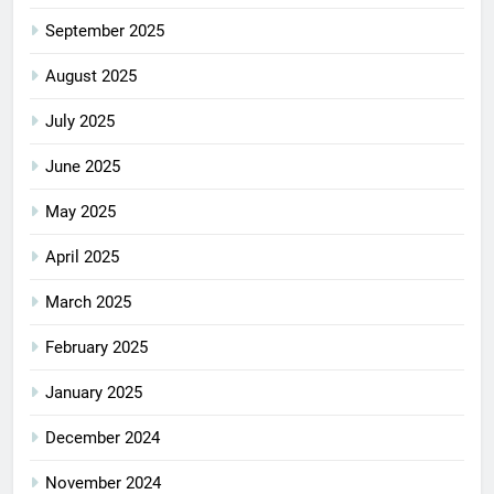
September 2025
August 2025
July 2025
June 2025
May 2025
April 2025
March 2025
February 2025
January 2025
December 2024
November 2024