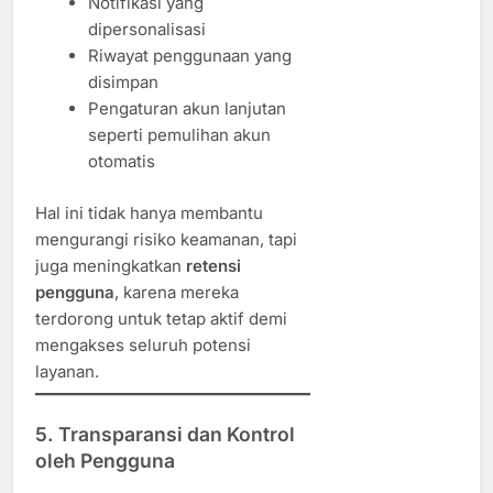
Notifikasi yang
dipersonalisasi
Riwayat penggunaan yang
disimpan
Pengaturan akun lanjutan
seperti pemulihan akun
otomatis
Hal ini tidak hanya membantu
mengurangi risiko keamanan, tapi
juga meningkatkan
retensi
pengguna
, karena mereka
terdorong untuk tetap aktif demi
mengakses seluruh potensi
layanan.
5. Transparansi dan Kontrol
oleh Pengguna