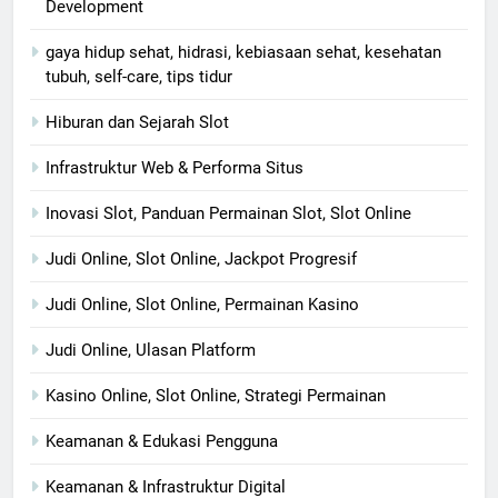
Development
gaya hidup sehat, hidrasi, kebiasaan sehat, kesehatan
tubuh, self-care, tips tidur
Hiburan dan Sejarah Slot
Infrastruktur Web & Performa Situs
Inovasi Slot, Panduan Permainan Slot, Slot Online
Judi Online, Slot Online, Jackpot Progresif
Judi Online, Slot Online, Permainan Kasino
Judi Online, Ulasan Platform
Kasino Online, Slot Online, Strategi Permainan
Keamanan & Edukasi Pengguna
Keamanan & Infrastruktur Digital