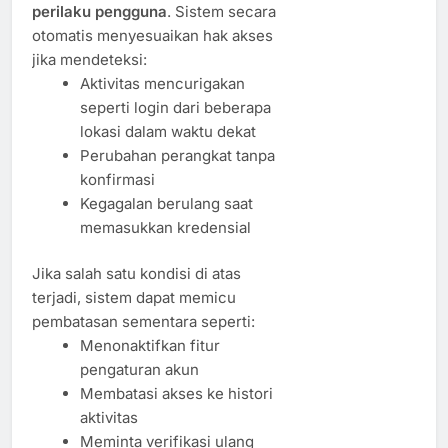
perilaku pengguna
. Sistem secara
otomatis menyesuaikan hak akses
jika mendeteksi:
Aktivitas mencurigakan
seperti login dari beberapa
lokasi dalam waktu dekat
Perubahan perangkat tanpa
konfirmasi
Kegagalan berulang saat
memasukkan kredensial
Jika salah satu kondisi di atas
terjadi, sistem dapat memicu
pembatasan sementara seperti:
Menonaktifkan fitur
pengaturan akun
Membatasi akses ke histori
aktivitas
Meminta verifikasi ulang