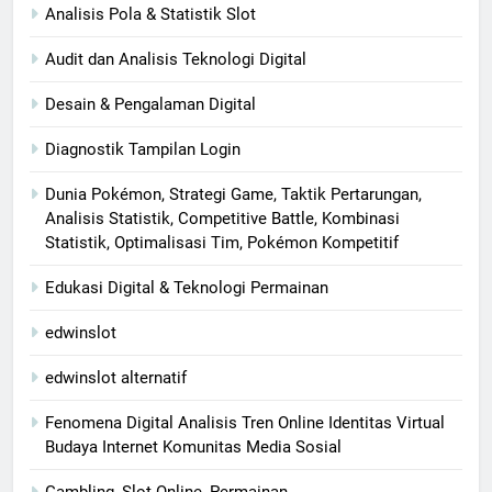
Analisis Pola & Statistik Slot
Audit dan Analisis Teknologi Digital
Desain & Pengalaman Digital
Diagnostik Tampilan Login
Dunia Pokémon, Strategi Game, Taktik Pertarungan,
Analisis Statistik, Competitive Battle, Kombinasi
Statistik, Optimalisasi Tim, Pokémon Kompetitif
Edukasi Digital & Teknologi Permainan
edwinslot
edwinslot alternatif
Fenomena Digital Analisis Tren Online Identitas Virtual
Budaya Internet Komunitas Media Sosial