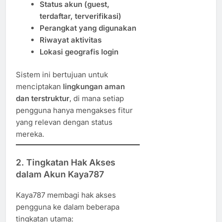
Status akun (guest,
terdaftar, terverifikasi)
Perangkat yang digunakan
Riwayat aktivitas
Lokasi geografis login
Sistem ini bertujuan untuk
menciptakan
lingkungan aman
dan terstruktur
, di mana setiap
pengguna hanya mengakses fitur
yang relevan dengan status
mereka.
2. Tingkatan Hak Akses
dalam Akun Kaya787
Kaya787 membagi hak akses
pengguna ke dalam beberapa
tingkatan utama: