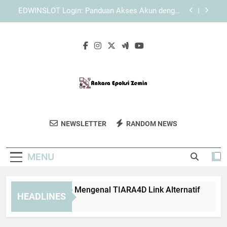
Skip
Panduan Login Edwinslot agar Tidak Mengalami
to
Gangguan Akses
content
Lebah4D Login Alternatif Saat Akses Utama
Tidak Tersedia
Panduan Lengkap Mengenal TIARA4D Link
Alternatif
EDWINSLOT Login: Panduan Akses Akun dengan
Sistem yang Lebih Praktis
Panduan Login Edwinslot agar Tidak Mengalami
Gangguan Akses
Ankara Epoksi
Dapatkan Lantai Epoksi Berkualitas Tinggi
Lebah4D Login Alternatif Saat Akses Utama
NEWSLETTER
RANDOM NEWS
Zemin
Tidak Tersedia
Dari Ankara Epoksi Zemin. Untuk Lantai
Yang Tahan Lama Dan Elegan.
MENU
nduan Lengkap Mengenal TIARA4D Link Alternatif
EDWI
HEADLINES
Weeks Ago
1 Mon