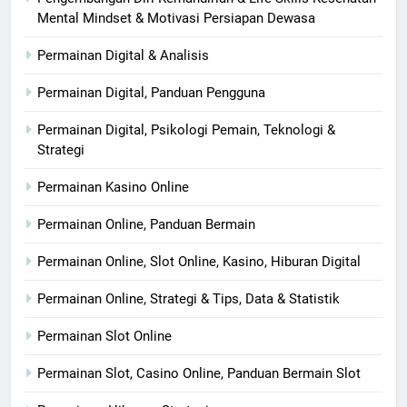
Mental Mindset & Motivasi Persiapan Dewasa
Permainan Digital & Analisis
Permainan Digital, Panduan Pengguna
Permainan Digital, Psikologi Pemain, Teknologi &
Strategi
Permainan Kasino Online
Permainan Online, Panduan Bermain
Permainan Online, Slot Online, Kasino, Hiburan Digital
Permainan Online, Strategi & Tips, Data & Statistik
Permainan Slot Online
Permainan Slot, Casino Online, Panduan Bermain Slot