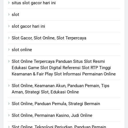
situs slot gacor hari ini
slot
slot gacor hari ini
Slot Gacor, Slot Online, Slot Terpercaya
slot online
Slot Online Terpercaya Panduan Situs Slot Resmi
Edukasi Game Slot Digital Referensi Slot RTP Tinggi
Keamanan & Fair Play Slot Informasi Permainan Online
Slot Online, Keamanan Akun, Panduan Pemain, Tips
Aman, Strategi Slot, Edukasi Online
Slot Online, Panduan Pemula, Strategi Bermain
Slot Online, Permainan Kasino, Judi Online
Slot Online, Teknologi Perjudian, Panduan Pemain