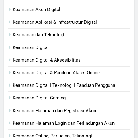
Keamanan Akun Digital
Keamanan Aplikasi & Infrastruktur Digital
Keamanan dan Teknologi
Keamanan Digital​
Keamanan Digital & Aksesibilitas
Keamanan Digital & Panduan Akses Online
Keamanan Digital | Teknologi | Panduan Pengguna
Keamanan Digital Gaming
Keamanan Halaman dan Registrasi Akun
Keamanan Halaman Login dan Perlindungan Akun
Keamanan Online, Perjudian, Teknologi