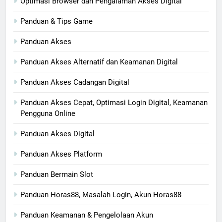
Optimasi Browser dan Pengalaman Akses Digital
Panduan & Tips Game
Panduan Akses
Panduan Akses Alternatif dan Keamanan Digital
Panduan Akses Cadangan Digital
Panduan Akses Cepat, Optimasi Login Digital, Keamanan
Pengguna Online
Panduan Akses Digital
Panduan Akses Platform
Panduan Bermain Slot
Panduan Horas88, Masalah Login, Akun Horas88
Panduan Keamanan & Pengelolaan Akun