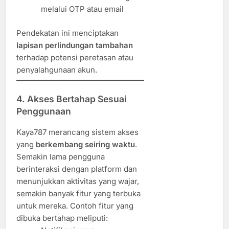
melalui OTP atau email
Pendekatan ini menciptakan
lapisan perlindungan tambahan
terhadap potensi peretasan atau
penyalahgunaan akun.
4. Akses Bertahap Sesuai
Penggunaan
Kaya787 merancang sistem akses
yang
berkembang seiring waktu
.
Semakin lama pengguna
berinteraksi dengan platform dan
menunjukkan aktivitas yang wajar,
semakin banyak fitur yang terbuka
untuk mereka. Contoh fitur yang
dibuka bertahap meliputi: