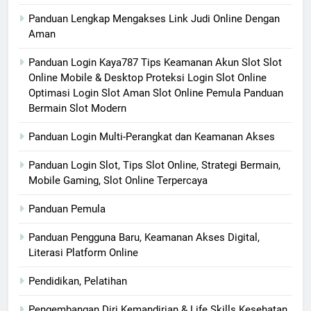
Panduan Lengkap Mengakses Link Judi Online Dengan
Aman
Panduan Login Kaya787 Tips Keamanan Akun Slot Slot
Online Mobile & Desktop Proteksi Login Slot Online
Optimasi Login Slot Aman Slot Online Pemula Panduan
Bermain Slot Modern
Panduan Login Multi-Perangkat dan Keamanan Akses
Panduan Login Slot, Tips Slot Online, Strategi Bermain,
Mobile Gaming, Slot Online Terpercaya
Panduan Pemula
Panduan Pengguna Baru, Keamanan Akses Digital,
Literasi Platform Online
Pendidikan, Pelatihan
Pengembangan Diri Kemandirian & Life Skills Kesehatan