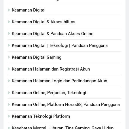
Keamanan Digital​
Keamanan Digital & Aksesibilitas
Keamanan Digital & Panduan Akses Online
Keamanan Digital | Teknologi | Panduan Pengguna
Keamanan Digital Gaming
Keamanan Halaman dan Registrasi Akun
Keamanan Halaman Login dan Perlindungan Akun
Keamanan Online, Perjudian, Teknologi
Keamanan Online, Platform Horas88, Panduan Pengguna
Keamanan Teknologi Platform
Kesehatan Mental, Hiburan, Tips Gaming, Gaya Hidup