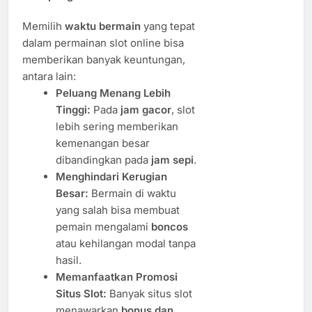
Memilih
waktu bermain
yang tepat
dalam permainan slot online bisa
memberikan banyak keuntungan,
antara lain:
Peluang Menang Lebih
Tinggi:
Pada
jam gacor
, slot
lebih sering memberikan
kemenangan besar
dibandingkan pada
jam sepi
.
Menghindari Kerugian
Besar:
Bermain di waktu
yang salah bisa membuat
pemain mengalami
boncos
atau kehilangan modal tanpa
hasil.
Memanfaatkan Promosi
Situs Slot:
Banyak situs slot
menawarkan
bonus dan