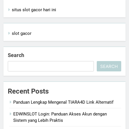
situs slot gacor hari ini
slot gacor
Search
SEARCH
Recent Posts
Panduan Lengkap Mengenal TIARA4D Link Alternatif
EDWINSLOT Login: Panduan Akses Akun dengan
Sistem yang Lebih Praktis