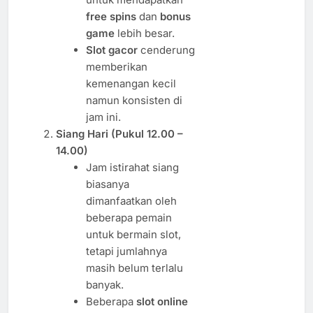
free spins
dan
bonus
game
lebih besar.
Slot gacor
cenderung
memberikan
kemenangan kecil
namun konsisten di
jam ini.
Siang Hari (Pukul 12.00 –
14.00)
Jam istirahat siang
biasanya
dimanfaatkan oleh
beberapa pemain
untuk bermain slot,
tetapi jumlahnya
masih belum terlalu
banyak.
Beberapa
slot online