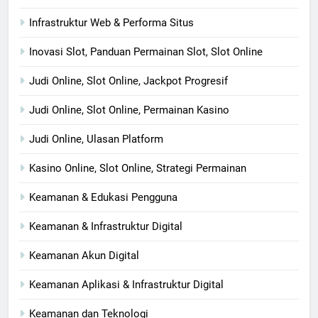
Infrastruktur Web & Performa Situs
Inovasi Slot, Panduan Permainan Slot, Slot Online
Judi Online, Slot Online, Jackpot Progresif
Judi Online, Slot Online, Permainan Kasino
Judi Online, Ulasan Platform
Kasino Online, Slot Online, Strategi Permainan
Keamanan & Edukasi Pengguna
Keamanan & Infrastruktur Digital
Keamanan Akun Digital
Keamanan Aplikasi & Infrastruktur Digital
Keamanan dan Teknologi