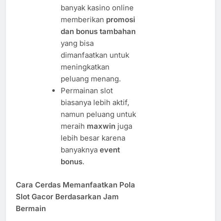
banyak kasino online
memberikan
promosi
dan bonus tambahan
yang bisa
dimanfaatkan untuk
meningkatkan
peluang menang.
Permainan slot
biasanya lebih aktif,
namun peluang untuk
meraih
maxwin
juga
lebih besar karena
banyaknya
event
bonus
.
Cara Cerdas Memanfaatkan Pola
Slot Gacor Berdasarkan Jam
Bermain