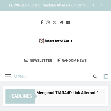
Skip
Panduan Login Edwinslot agar Tidak Mengalami
to
Gangguan Akses
content
Lebah4D Login Alternatif Saat Akses Utama
Tidak Tersedia
Panduan Lengkap Mengenal TIARA4D Link
Alternatif
EDWINSLOT Login: Panduan Akses Akun dengan
Sistem yang Lebih Praktis
Panduan Login Edwinslot agar Tidak Mengalami
Gangguan Akses
Ankara Epoksi
Dapatkan Lantai Epoksi Berkualitas Tinggi
Lebah4D Login Alternatif Saat Akses Utama
NEWSLETTER
RANDOM NEWS
Zemin
Tidak Tersedia
Dari Ankara Epoksi Zemin. Untuk Lantai
Yang Tahan Lama Dan Elegan.
MENU
anduan Lengkap Mengenal TIARA4D Link Alternatif
EDW
HEADLINES
Weeks Ago
1 Mo