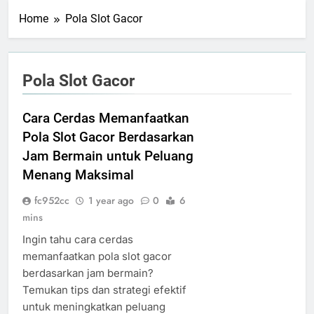
Home
Pola Slot Gacor
Pola Slot Gacor
Cara Cerdas Memanfaatkan
Pola Slot Gacor Berdasarkan
Jam Bermain untuk Peluang
Menang Maksimal
fc952cc
1 year ago
0
6
mins
Ingin tahu cara cerdas
memanfaatkan pola slot gacor
berdasarkan jam bermain?
Temukan tips dan strategi efektif
untuk meningkatkan peluang