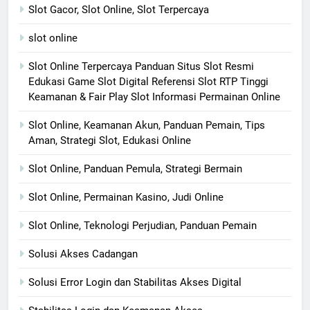
Slot Gacor, Slot Online, Slot Terpercaya
slot online
Slot Online Terpercaya Panduan Situs Slot Resmi
Edukasi Game Slot Digital Referensi Slot RTP Tinggi
Keamanan & Fair Play Slot Informasi Permainan Online
Slot Online, Keamanan Akun, Panduan Pemain, Tips
Aman, Strategi Slot, Edukasi Online
Slot Online, Panduan Pemula, Strategi Bermain
Slot Online, Permainan Kasino, Judi Online
Slot Online, Teknologi Perjudian, Panduan Pemain
Solusi Akses Cadangan
Solusi Error Login dan Stabilitas Akses Digital