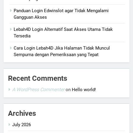
Panduan Login Edwinslot agar Tidak Mengalami
Gangguan Akses
Lebah4D Login Alternatif Saat Akses Utama Tidak
Tersedia
Cara Login Lebah4D Jika Halaman Tidak Muncul
Sempurna dengan Pemeriksaan yang Tepat
Recent Comments
A WordPress Commenter
on
Hello world!
Archives
July 2026