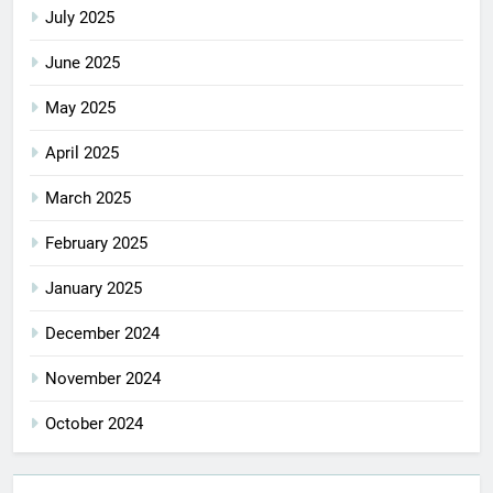
July 2025
June 2025
May 2025
April 2025
March 2025
February 2025
January 2025
December 2024
November 2024
October 2024