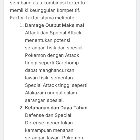
seimbang atau kombinasi tertentu
memiliki keunggulan kompetitif.
Faktor-faktor utama meliputi:
Damage Output Maksimal
Attack dan Special Attack
menentukan potensi
serangan fisik dan spesial.
Pokémon dengan Attack
tinggi seperti Garchomp
dapat menghancurkan
lawan fisik, sementara
Special Attack tinggi seperti
Alakazam unggul dalam
serangan spesial.
Ketahanan dan Daya Tahan
Defense dan Special
Defense menentukan
kemampuan menahan
serangan lawan. Pokémon