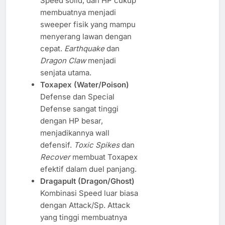
Speed solid, dan HP cukup
membuatnya menjadi
sweeper fisik yang mampu
menyerang lawan dengan
cepat.
Earthquake
dan
Dragon Claw
menjadi
senjata utama.
Toxapex (Water/Poison)
Defense dan Special
Defense sangat tinggi
dengan HP besar,
menjadikannya wall
defensif.
Toxic Spikes
dan
Recover
membuat Toxapex
efektif dalam duel panjang.
Dragapult (Dragon/Ghost)
Kombinasi Speed luar biasa
dengan Attack/Sp. Attack
yang tinggi membuatnya