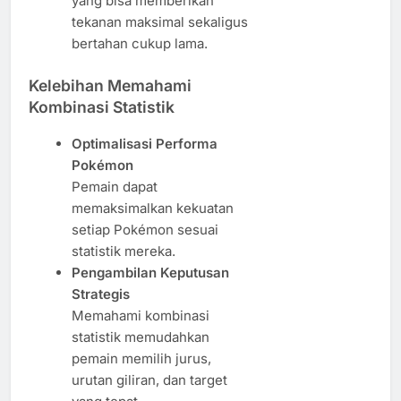
yang bisa memberikan
tekanan maksimal sekaligus
bertahan cukup lama.
Kelebihan Memahami
Kombinasi Statistik
Optimalisasi Performa
Pokémon
Pemain dapat
memaksimalkan kekuatan
setiap Pokémon sesuai
statistik mereka.
Pengambilan Keputusan
Strategis
Memahami kombinasi
statistik memudahkan
pemain memilih jurus,
urutan giliran, dan target