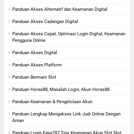
Panduan Akses Alternatif dan Keamanan Digital
Panduan Akses Cadangan Digital
Panduan Akses Cepat, Optimasi Login Digital, Keamanan
Pengguna Online
Panduan Akses Digital
Panduan Akses Platform
Panduan Bermain Slot
Panduan Horas88, Masalah Login, Akun Horas88
Panduan Keamanan & Pengelolaan Akun
Panduan Lengkap Mengakses Link Judi Online Dengan
Aman
Panduan Login Kaya787 Tips Keamanan Akun Slot Slot