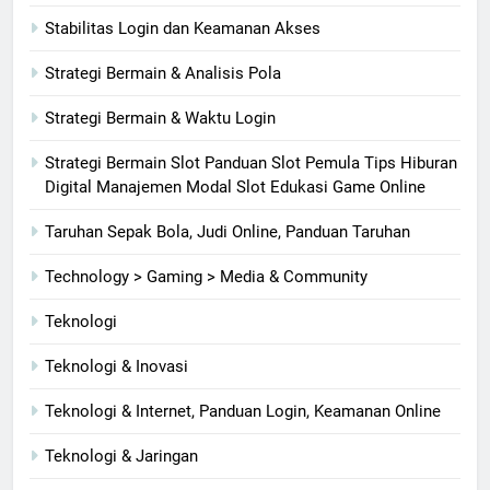
Stabilitas Login dan Keamanan Akses
Strategi Bermain & Analisis Pola
Strategi Bermain & Waktu Login
Strategi Bermain Slot Panduan Slot Pemula Tips Hiburan
Digital Manajemen Modal Slot Edukasi Game Online
Taruhan Sepak Bola, Judi Online, Panduan Taruhan
Technology > Gaming > Media & Community
Teknologi
Teknologi & Inovasi
Teknologi & Internet, Panduan Login, Keamanan Online
Teknologi & Jaringan