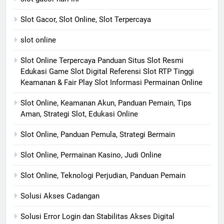
Slot Gacor, Slot Online, Slot Terpercaya
slot online
Slot Online Terpercaya Panduan Situs Slot Resmi
Edukasi Game Slot Digital Referensi Slot RTP Tinggi
Keamanan & Fair Play Slot Informasi Permainan Online
Slot Online, Keamanan Akun, Panduan Pemain, Tips
Aman, Strategi Slot, Edukasi Online
Slot Online, Panduan Pemula, Strategi Bermain
Slot Online, Permainan Kasino, Judi Online
Slot Online, Teknologi Perjudian, Panduan Pemain
Solusi Akses Cadangan
Solusi Error Login dan Stabilitas Akses Digital