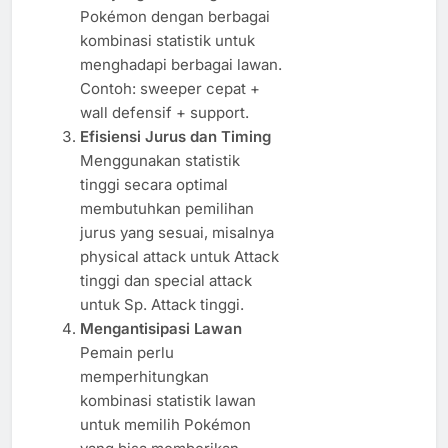
Pokémon dengan berbagai
kombinasi statistik untuk
menghadapi berbagai lawan.
Contoh: sweeper cepat +
wall defensif + support.
Efisiensi Jurus dan Timing
Menggunakan statistik
tinggi secara optimal
membutuhkan pemilihan
jurus yang sesuai, misalnya
physical attack untuk Attack
tinggi dan special attack
untuk Sp. Attack tinggi.
Mengantisipasi Lawan
Pemain perlu
memperhitungkan
kombinasi statistik lawan
untuk memilih Pokémon