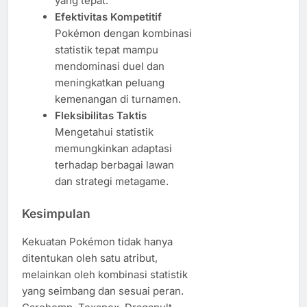
yang tepat.
Efektivitas Kompetitif
Pokémon dengan kombinasi
statistik tepat mampu
mendominasi duel dan
meningkatkan peluang
kemenangan di turnamen.
Fleksibilitas Taktis
Mengetahui statistik
memungkinkan adaptasi
terhadap berbagai lawan
dan strategi metagame.
Kesimpulan
Kekuatan Pokémon tidak hanya
ditentukan oleh satu atribut,
melainkan oleh kombinasi statistik
yang seimbang dan sesuai peran.