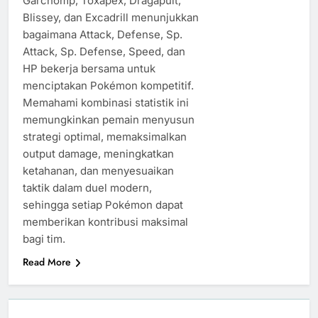
Garchomp, Toxapex, Dragapult,
Blissey, dan Excadrill menunjukkan
bagaimana Attack, Defense, Sp.
Attack, Sp. Defense, Speed, dan
HP bekerja bersama untuk
menciptakan Pokémon kompetitif.
Memahami kombinasi statistik ini
memungkinkan pemain menyusun
strategi optimal, memaksimalkan
output damage, meningkatkan
ketahanan, dan menyesuaikan
taktik dalam duel modern,
sehingga setiap Pokémon dapat
memberikan kontribusi maksimal
bagi tim.
Read More