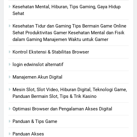
Kesehatan Mental, Hiburan, Tips Gaming, Gaya Hidup
Sehat
Kesehatan Tidur dan Gaming Tips Bermain Game Online
Sehat Produktivitas Gamer Kesehatan Mental dan Fisik
dalam Gaming Manajemen Waktu untuk Gamer
Kontrol Ekstensi & Stabilitas Browser
login edwinslot alternatif
Manajemen Akun Digital
Mesin Slot, Slot Video, Hiburan Digital, Teknologi Game,
Panduan Bermain Slot, Tips & Trik Kasino
Optimasi Browser dan Pengalaman Akses Digital
Panduan & Tips Game
Panduan Akses