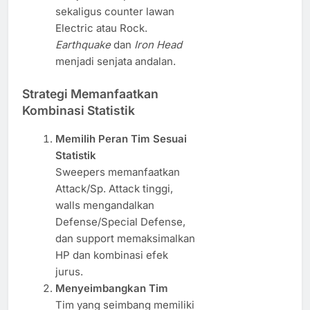
sekaligus counter lawan
Electric atau Rock.
Earthquake
dan
Iron Head
menjadi senjata andalan.
Strategi Memanfaatkan
Kombinasi Statistik
Memilih Peran Tim Sesuai
Statistik
Sweepers memanfaatkan
Attack/Sp. Attack tinggi,
walls mengandalkan
Defense/Special Defense,
dan support memaksimalkan
HP dan kombinasi efek
jurus.
Menyeimbangkan Tim
Tim yang seimbang memiliki