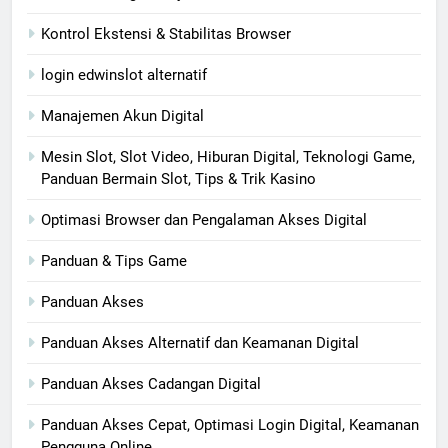
Kontrol Ekstensi & Stabilitas Browser
login edwinslot alternatif
Manajemen Akun Digital
Mesin Slot, Slot Video, Hiburan Digital, Teknologi Game,
Panduan Bermain Slot, Tips & Trik Kasino
Optimasi Browser dan Pengalaman Akses Digital
Panduan & Tips Game
Panduan Akses
Panduan Akses Alternatif dan Keamanan Digital
Panduan Akses Cadangan Digital
Panduan Akses Cepat, Optimasi Login Digital, Keamanan
Pengguna Online