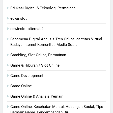
Edukasi Digital & Teknologi Permainan
edwinslot
edwinslot alternatif
Fenomena Digital Analisis Tren Online Identitas Virtual
Budaya Internet Komunitas Media Sosial
Gambling, Slot Online, Permainan
Game & Hiburan / Slot Online
Game Development
Game Online
Game Online & Analisis Pemain
Game Online, Kesehatan Mental, Hubungan Sosial, Tips
Bermain Game, Pengembangan Diri