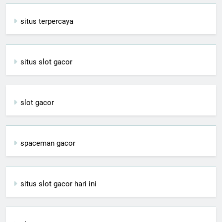
situs terpercaya
situs slot gacor
slot gacor
spaceman gacor
situs slot gacor hari ini