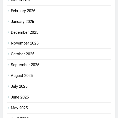
February 2026
January 2026
December 2025
November 2025
October 2025
September 2025
August 2025
July 2025
June 2025
May 2025