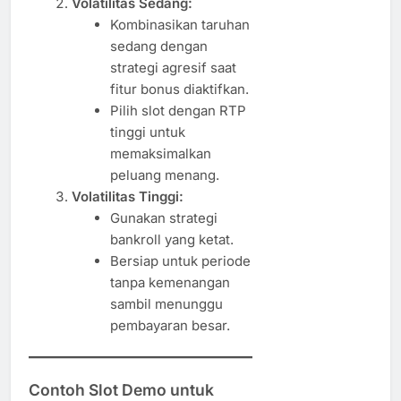
Volatilitas Sedang:
Kombinasikan taruhan
sedang dengan
strategi agresif saat
fitur bonus diaktifkan.
Pilih slot dengan RTP
tinggi untuk
memaksimalkan
peluang menang.
Volatilitas Tinggi:
Gunakan strategi
bankroll yang ketat.
Bersiap untuk periode
tanpa kemenangan
sambil menunggu
pembayaran besar.
Contoh Slot Demo untuk