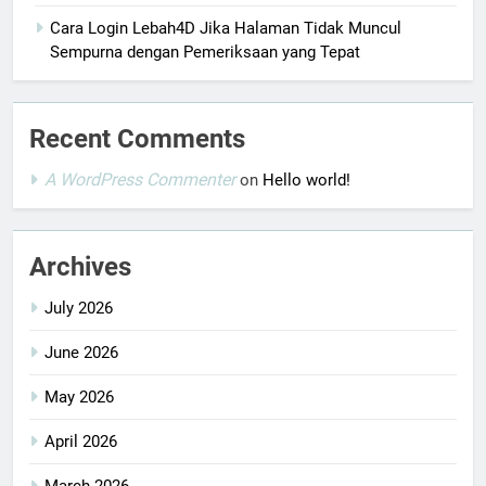
Cara Login Lebah4D Jika Halaman Tidak Muncul
Sempurna dengan Pemeriksaan yang Tepat
Recent Comments
A WordPress Commenter
on
Hello world!
Archives
July 2026
June 2026
May 2026
April 2026
March 2026