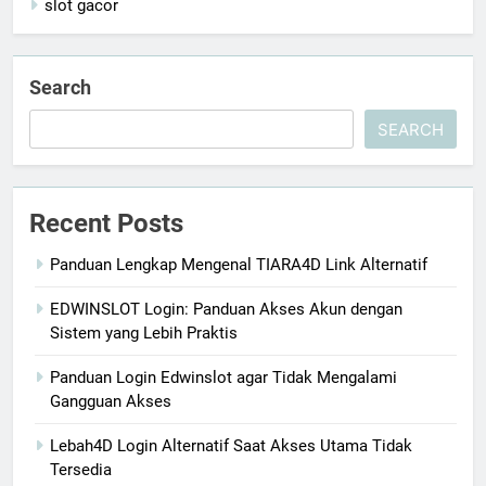
slot gacor
Search
SEARCH
Recent Posts
Panduan Lengkap Mengenal TIARA4D Link Alternatif
EDWINSLOT Login: Panduan Akses Akun dengan
Sistem yang Lebih Praktis
Panduan Login Edwinslot agar Tidak Mengalami
Gangguan Akses
Lebah4D Login Alternatif Saat Akses Utama Tidak
Tersedia