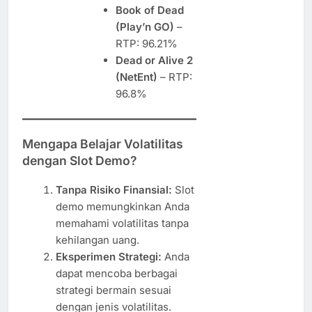
Book of Dead
(Play’n GO)
–
RTP: 96.21%
Dead or Alive 2
(NetEnt)
– RTP:
96.8%
Mengapa Belajar Volatilitas
dengan Slot Demo?
Tanpa Risiko Finansial:
Slot
demo memungkinkan Anda
memahami volatilitas tanpa
kehilangan uang.
Eksperimen Strategi:
Anda
dapat mencoba berbagai
strategi bermain sesuai
dengan jenis volatilitas.