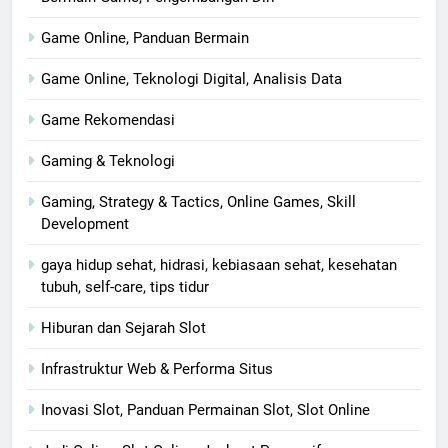
Game Online, Panduan Bermain
Game Online, Teknologi Digital, Analisis Data
Game Rekomendasi
Gaming & Teknologi
Gaming, Strategy & Tactics, Online Games, Skill
Development
gaya hidup sehat, hidrasi, kebiasaan sehat, kesehatan
tubuh, self-care, tips tidur
Hiburan dan Sejarah Slot
Infrastruktur Web & Performa Situs
Inovasi Slot, Panduan Permainan Slot, Slot Online