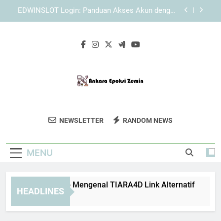
Skip
Panduan Login Edwinslot agar Tidak Mengalami
to
Gangguan Akses
content
Lebah4D Login Alternatif Saat Akses Utama
Tidak Tersedia
Panduan Lengkap Mengenal TIARA4D Link
Alternatif
EDWINSLOT Login: Panduan Akses Akun dengan
Sistem yang Lebih Praktis
Panduan Login Edwinslot agar Tidak Mengalami
Gangguan Akses
Ankara Epoksi
Dapatkan Lantai Epoksi Berkualitas Tinggi
Lebah4D Login Alternatif Saat Akses Utama
NEWSLETTER
RANDOM NEWS
Zemin
Tidak Tersedia
Dari Ankara Epoksi Zemin. Untuk Lantai
Yang Tahan Lama Dan Elegan.
MENU
anduan Lengkap Mengenal TIARA4D Link Alternatif
EDW
HEADLINES
Weeks Ago
1 Mo