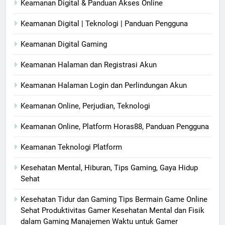
Keamanan Digital & Panduan Akses Online
Keamanan Digital | Teknologi | Panduan Pengguna
Keamanan Digital Gaming
Keamanan Halaman dan Registrasi Akun
Keamanan Halaman Login dan Perlindungan Akun
Keamanan Online, Perjudian, Teknologi
Keamanan Online, Platform Horas88, Panduan Pengguna
Keamanan Teknologi Platform
Kesehatan Mental, Hiburan, Tips Gaming, Gaya Hidup
Sehat
Kesehatan Tidur dan Gaming Tips Bermain Game Online
Sehat Produktivitas Gamer Kesehatan Mental dan Fisik
dalam Gaming Manajemen Waktu untuk Gamer