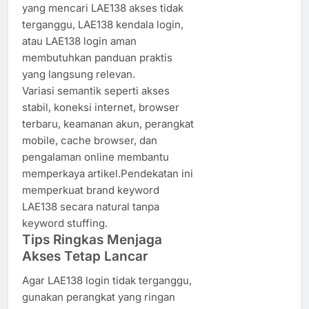
yang mencari LAE138 akses tidak
terganggu, LAE138 kendala login,
atau LAE138 login aman
membutuhkan panduan praktis
yang langsung relevan.
Variasi semantik seperti akses
stabil, koneksi internet, browser
terbaru, keamanan akun, perangkat
mobile, cache browser, dan
pengalaman online membantu
memperkaya artikel.Pendekatan ini
memperkuat brand keyword
LAE138 secara natural tanpa
keyword stuffing.
Tips Ringkas Menjaga
Akses Tetap Lancar
Agar LAE138 login tidak terganggu,
gunakan perangkat yang ringan