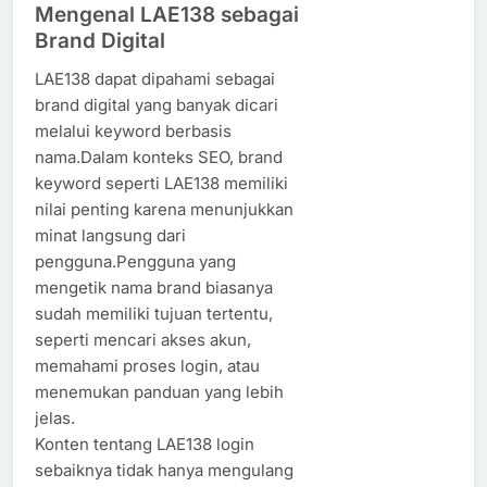
Mengenal LAE138 sebagai
Brand Digital
LAE138 dapat dipahami sebagai
brand digital yang banyak dicari
melalui keyword berbasis
nama.Dalam konteks SEO, brand
keyword seperti LAE138 memiliki
nilai penting karena menunjukkan
minat langsung dari
pengguna.Pengguna yang
mengetik nama brand biasanya
sudah memiliki tujuan tertentu,
seperti mencari akses akun,
memahami proses login, atau
menemukan panduan yang lebih
jelas.
Konten tentang LAE138 login
sebaiknya tidak hanya mengulang