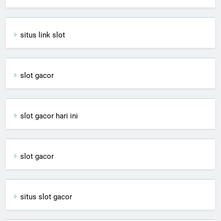
situs link slot
slot gacor
slot gacor hari ini
slot gacor
situs slot gacor