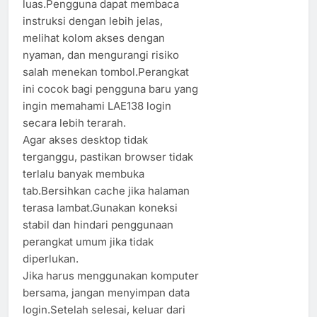
luas.Pengguna dapat membaca
instruksi dengan lebih jelas,
melihat kolom akses dengan
nyaman, dan mengurangi risiko
salah menekan tombol.Perangkat
ini cocok bagi pengguna baru yang
ingin memahami LAE138 login
secara lebih terarah.
Agar akses desktop tidak
terganggu, pastikan browser tidak
terlalu banyak membuka
tab.Bersihkan cache jika halaman
terasa lambat.Gunakan koneksi
stabil dan hindari penggunaan
perangkat umum jika tidak
diperlukan.
Jika harus menggunakan komputer
bersama, jangan menyimpan data
login.Setelah selesai, keluar dari