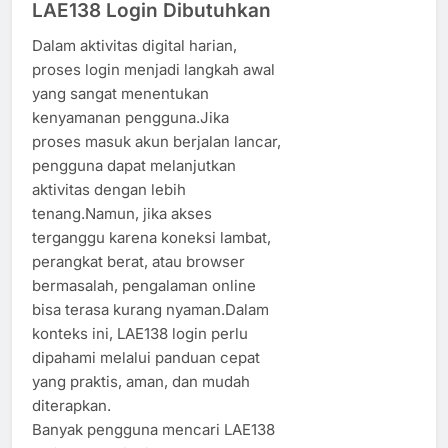
LAE138 Login Dibutuhkan
Dalam aktivitas digital harian,
proses login menjadi langkah awal
yang sangat menentukan
kenyamanan pengguna.Jika
proses masuk akun berjalan lancar,
pengguna dapat melanjutkan
aktivitas dengan lebih
tenang.Namun, jika akses
terganggu karena koneksi lambat,
perangkat berat, atau browser
bermasalah, pengalaman online
bisa terasa kurang nyaman.Dalam
konteks ini, LAE138 login perlu
dipahami melalui panduan cepat
yang praktis, aman, dan mudah
diterapkan.
Banyak pengguna mencari LAE138