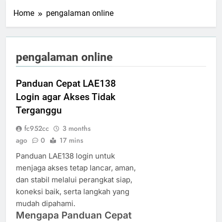
Home
pengalaman online
pengalaman online
Panduan Cepat LAE138
Login agar Akses Tidak
Terganggu
fc952cc
3 months
ago
0
17 mins
Panduan LAE138 login untuk
menjaga akses tetap lancar, aman,
dan stabil melalui perangkat siap,
koneksi baik, serta langkah yang
mudah dipahami.
Mengapa Panduan Cepat