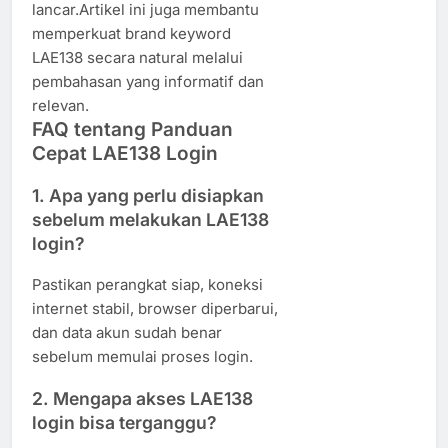
lancar.Artikel ini juga membantu
memperkuat brand keyword
LAE138 secara natural melalui
pembahasan yang informatif dan
relevan.
FAQ tentang Panduan
Cepat LAE138 Login
1. Apa yang perlu disiapkan
sebelum melakukan LAE138
login?
Pastikan perangkat siap, koneksi
internet stabil, browser diperbarui,
dan data akun sudah benar
sebelum memulai proses login.
2. Mengapa akses LAE138
login bisa terganggu?