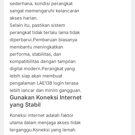
sederhana, kondisi perangkat
sangat memengaruhi kelancaran
akses harian.
Selain itu, pastikan sistem
perangkat tidak terlalu lama tidak
diperbarui.Pembaruan biasanya
membantu meningkatkan
performa, stabilitas, dan
kompatibilitas dengan tampilan
digital modern.Perangkat yang
lebih siap akan membuat
pengalaman LAE138 login terasa
lebih lancar dan minim gangguan.
Gunakan Koneksi Internet
yang Stabil
Koneksi internet adalah faktor
utama dalam menjaga akses tidak
terganggu.Koneksi yang lemah