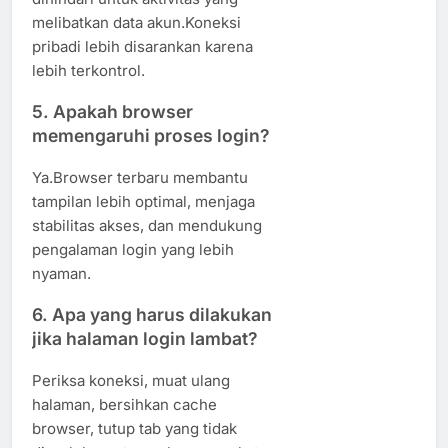
melibatkan data akun.Koneksi
pribadi lebih disarankan karena
lebih terkontrol.
5. Apakah browser
memengaruhi proses login?
Ya.Browser terbaru membantu
tampilan lebih optimal, menjaga
stabilitas akses, dan mendukung
pengalaman login yang lebih
nyaman.
6. Apa yang harus dilakukan
jika halaman login lambat?
Periksa koneksi, muat ulang
halaman, bersihkan cache
browser, tutup tab yang tidak