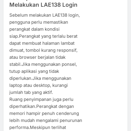
Melakukan LAE138 Login
Sebelum melakukan LAE138 login,
pengguna perlu memastikan
perangkat dalam kondisi
siap.Perangkat yang terlalu berat
dapat membuat halaman lambat
dimuat, tombol kurang responsif,
atau browser berjalan tidak
stabil.Jika menggunakan ponsel,
tutup aplikasi yang tidak
diperlukan.Jika menggunakan
laptop atau desktop, kurangi
jumlah tab yang aktif.
Ruang penyimpanan juga perlu
diperhatikan.Perangkat dengan
memori hampir penuh cenderung
lebih mudah mengalami penurunan
performa.Meskipun terlihat