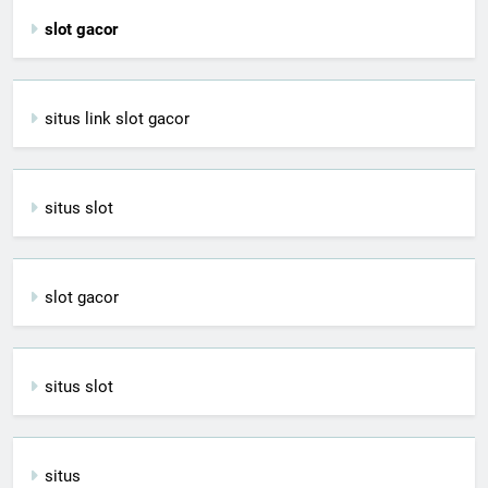
slot gacor
situs link slot gacor
situs slot
slot gacor
situs slot
situs