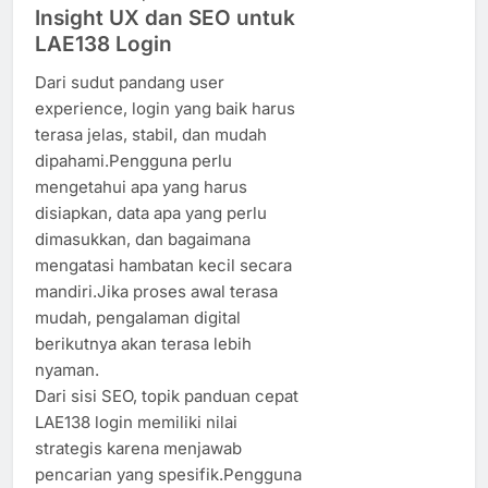
Insight UX dan SEO untuk
LAE138 Login
Dari sudut pandang user
experience, login yang baik harus
terasa jelas, stabil, dan mudah
dipahami.Pengguna perlu
mengetahui apa yang harus
disiapkan, data apa yang perlu
dimasukkan, dan bagaimana
mengatasi hambatan kecil secara
mandiri.Jika proses awal terasa
mudah, pengalaman digital
berikutnya akan terasa lebih
nyaman.
Dari sisi SEO, topik panduan cepat
LAE138 login memiliki nilai
strategis karena menjawab
pencarian yang spesifik.Pengguna