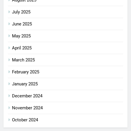
July 2025
June 2025
May 2025
April 2025
March 2025
February 2025
January 2025
December 2024
November 2024
October 2024