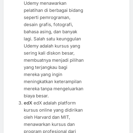
Udemy menawarkan
pelatihan di berbagai bidang
seperti pemrograman,
desain grafis, fotografi,
bahasa asing, dan banyak
lagi. Salah satu keunggulan
Udemy adalah kursus yang
sering kali diskon besar,
membuatnya menjadi pilihan
yang terjangkau bagi
mereka yang ingin
meningkatkan keterampilan
mereka tanpa mengeluarkan
biaya besar.
edX
edX adalah platform
kursus online yang didirikan
oleh Harvard dan MIT,
menawarkan kursus dan
program profesional dari