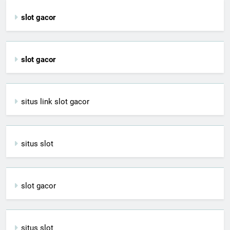
slot gacor
slot gacor
situs link slot gacor
situs slot
slot gacor
situs slot