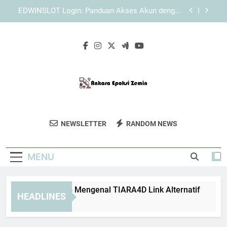
Skip
Panduan Login Edwinslot agar Tidak Mengalami
to
Gangguan Akses
content
Lebah4D Login Alternatif Saat Akses Utama
Tidak Tersedia
Panduan Lengkap Mengenal TIARA4D Link
Alternatif
EDWINSLOT Login: Panduan Akses Akun dengan
Sistem yang Lebih Praktis
Panduan Login Edwinslot agar Tidak Mengalami
Gangguan Akses
Ankara Epoksi
Dapatkan Lantai Epoksi Berkualitas Tinggi
Lebah4D Login Alternatif Saat Akses Utama
NEWSLETTER
RANDOM NEWS
Zemin
Tidak Tersedia
Dari Ankara Epoksi Zemin. Untuk Lantai
Yang Tahan Lama Dan Elegan.
MENU
nduan Lengkap Mengenal TIARA4D Link Alternatif
EDWI
HEADLINES
Weeks Ago
1 Mon