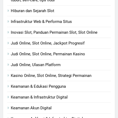
Hiburan dan Sejarah Slot
Infrastruktur Web & Performa Situs
Inovasi Slot, Panduan Permainan Slot, Slot Online
Judi Online, Slot Online, Jackpot Progresif
Judi Online, Slot Online, Permainan Kasino
Judi Online, Ulasan Platform
Kasino Online, Slot Online, Strategi Permainan
Keamanan & Edukasi Pengguna
Keamanan & Infrastruktur Digital
Keamanan Akun Digital