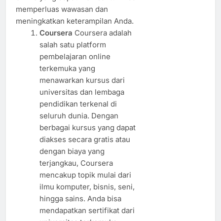
memperluas wawasan dan
meningkatkan keterampilan Anda.
Coursera
Coursera adalah
salah satu platform
pembelajaran online
terkemuka yang
menawarkan kursus dari
universitas dan lembaga
pendidikan terkenal di
seluruh dunia. Dengan
berbagai kursus yang dapat
diakses secara gratis atau
dengan biaya yang
terjangkau, Coursera
mencakup topik mulai dari
ilmu komputer, bisnis, seni,
hingga sains. Anda bisa
mendapatkan sertifikat dari