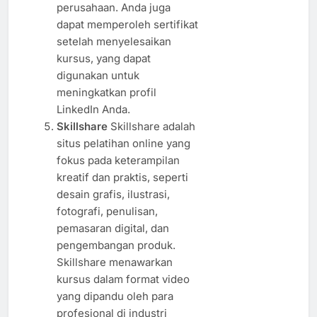
perusahaan. Anda juga
dapat memperoleh sertifikat
setelah menyelesaikan
kursus, yang dapat
digunakan untuk
meningkatkan profil
LinkedIn Anda.
Skillshare
Skillshare adalah
situs pelatihan online yang
fokus pada keterampilan
kreatif dan praktis, seperti
desain grafis, ilustrasi,
fotografi, penulisan,
pemasaran digital, dan
pengembangan produk.
Skillshare menawarkan
kursus dalam format video
yang dipandu oleh para
profesional di industri