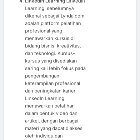
LinkedIn Learning
LinkedIn
Learning, sebelumnya
dikenal sebagai Lynda.com,
adalah platform pelatihan
profesional yang
menawarkan kursus di
bidang bisnis, kreativitas,
dan teknologi. Kursus-
kursus yang disediakan
sering kali lebih fokus pada
pengembangan
keterampilan profesional
dan peningkatan karier.
LinkedIn Learning
menawarkan pelatihan
dalam bentuk video dan
artikel, dengan berbagai
materi yang dapat diakses
oleh individu dan