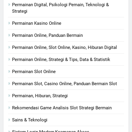
Permainan Digital, Psikologi Pemain, Teknologi &
Strategi
Permainan Kasino Online
Permainan Online, Panduan Bermain
Permainan Online, Slot Online, Kasino, Hiburan Digital
Permainan Online, Strategi & Tips, Data & Statistik
Permainan Slot Online
Permainan Slot, Casino Online, Panduan Bermain Slot
Permainan, Hiburan, Strategi
Rekomendasi Game Analisis Slot Strategi Bermain
Sains & Teknologi
Sistem Login Modern,Keamanan Akses