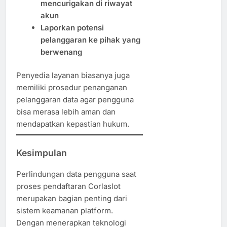
mencurigakan di riwayat
akun
Laporkan potensi
pelanggaran ke pihak yang
berwenang
Penyedia layanan biasanya juga
memiliki prosedur penanganan
pelanggaran data agar pengguna
bisa merasa lebih aman dan
mendapatkan kepastian hukum.
Kesimpulan
Perlindungan data pengguna saat
proses pendaftaran Corlaslot
merupakan bagian penting dari
sistem keamanan platform.
Dengan menerapkan teknologi