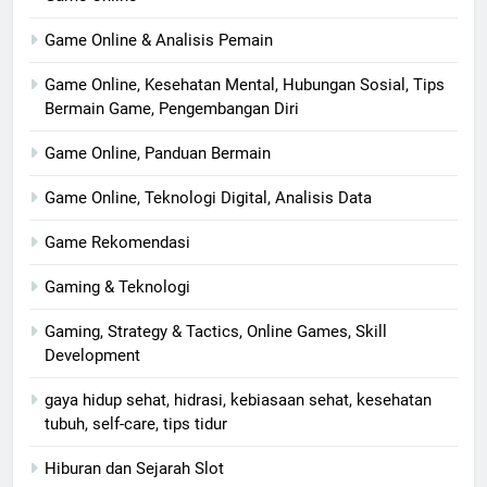
Game Online & Analisis Pemain
Game Online, Kesehatan Mental, Hubungan Sosial, Tips
Bermain Game, Pengembangan Diri
Game Online, Panduan Bermain
Game Online, Teknologi Digital, Analisis Data
Game Rekomendasi
Gaming & Teknologi
Gaming, Strategy & Tactics, Online Games, Skill
Development
gaya hidup sehat, hidrasi, kebiasaan sehat, kesehatan
tubuh, self-care, tips tidur
Hiburan dan Sejarah Slot