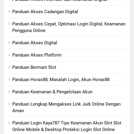
Panduan Akses Cadangan Digital
Panduan Akses Cepat, Optimasi Login Digital, Keamanan
Pengguna Online
Panduan Akses Digital
Panduan Akses Platform
Panduan Bermain Slot
Panduan Horas88, Masalah Login, Akun Horas88
Panduan Keamanan & Pengelolaan Akun
Panduan Lengkap Mengakses Link Judi Online Dengan
Aman
Panduan Login Kaya787 Tips Keamanan Akun Slot Slot
Online Mobile & Desktop Proteksi Login Slot Online