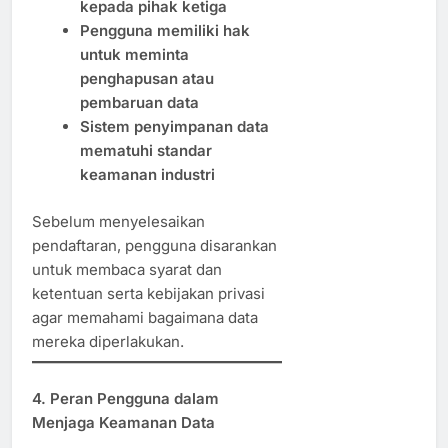
kepada pihak ketiga
Pengguna memiliki hak
untuk meminta
penghapusan atau
pembaruan data
Sistem penyimpanan data
mematuhi standar
keamanan industri
Sebelum menyelesaikan
pendaftaran, pengguna disarankan
untuk membaca syarat dan
ketentuan serta kebijakan privasi
agar memahami bagaimana data
mereka diperlakukan.
4.
Peran Pengguna dalam
Menjaga Keamanan Data