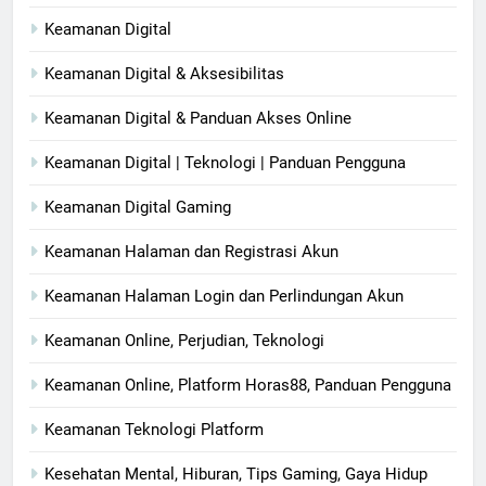
Keamanan Digital​
Keamanan Digital & Aksesibilitas
Keamanan Digital & Panduan Akses Online
Keamanan Digital | Teknologi | Panduan Pengguna
Keamanan Digital Gaming
Keamanan Halaman dan Registrasi Akun
Keamanan Halaman Login dan Perlindungan Akun
Keamanan Online, Perjudian, Teknologi
Keamanan Online, Platform Horas88, Panduan Pengguna
Keamanan Teknologi Platform
Kesehatan Mental, Hiburan, Tips Gaming, Gaya Hidup