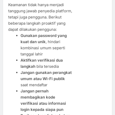
Keamanan tidak hanya menjadi
tanggung jawab penyedia platform,
tetapi juga pengguna. Berikut
beberapa langkah proaktif yang
dapat dilakukan pengguna:
Gunakan password yang
kuat dan unik
, hindari
kombinasi umum seperti
tanggal lahir
Aktifkan verifikasi dua
langkah
bila tersedia
Jangan gunakan perangkat
umum atau Wi-Fi publik
saat mendaftar
Jangan pernah
membagikan kode
verifikasi atau informasi
login kepada siapa pun