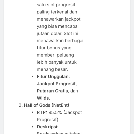
satu slot progresif
paling terkenal dan
menawarkan jackpot
yang bisa mencapai
jutaan dolar. Slot ini
menawarkan berbagai
fitur bonus yang
memberi peluang
lebih banyak untuk
menang besar.
Fitur Unggulan:
Jackpot Progresif
,
Putaran Gratis
, dan
Wilds
.
Hall of Gods (NetEnt)
RTP:
95.5% (Jackpot
Progresif)
Deskripsi:
Berdasarkan mitologi