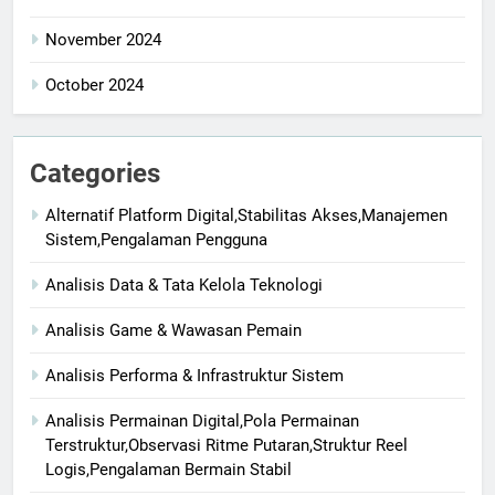
November 2024
October 2024
Categories
Alternatif Platform Digital,Stabilitas Akses,Manajemen
Sistem,Pengalaman Pengguna
Analisis Data & Tata Kelola Teknologi
Analisis Game & Wawasan Pemain
Analisis Performa & Infrastruktur Sistem
Analisis Permainan Digital,Pola Permainan
Terstruktur,Observasi Ritme Putaran,Struktur Reel
Logis,Pengalaman Bermain Stabil