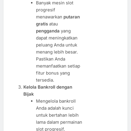
Banyak mesin slot
progresif
menawarkan
putaran
gratis
atau
pengganda
yang
dapat meningkatkan
peluang Anda untuk
menang lebih besar.
Pastikan Anda
memanfaatkan setiap
fitur bonus yang
tersedia.
Kelola Bankroll dengan
Bijak
Mengelola bankroll
Anda adalah kunci
untuk bertahan lebih
lama dalam permainan
slot progresif.