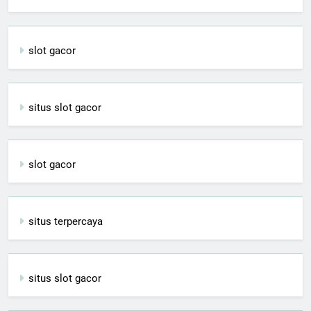
slot gacor
situs slot gacor
slot gacor
situs terpercaya
situs slot gacor