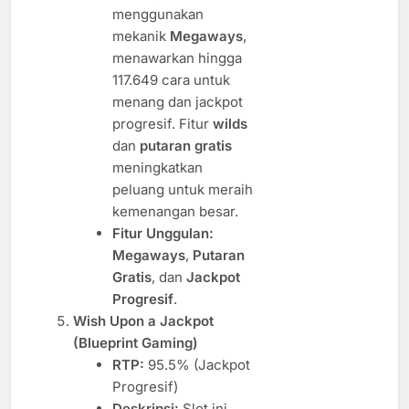
menggunakan
mekanik
Megaways
,
menawarkan hingga
117.649 cara untuk
menang dan jackpot
progresif. Fitur
wilds
dan
putaran gratis
meningkatkan
peluang untuk meraih
kemenangan besar.
Fitur Unggulan:
Megaways
,
Putaran
Gratis
, dan
Jackpot
Progresif
.
Wish Upon a Jackpot
(Blueprint Gaming)
RTP:
95.5% (Jackpot
Progresif)
Deskripsi:
Slot ini