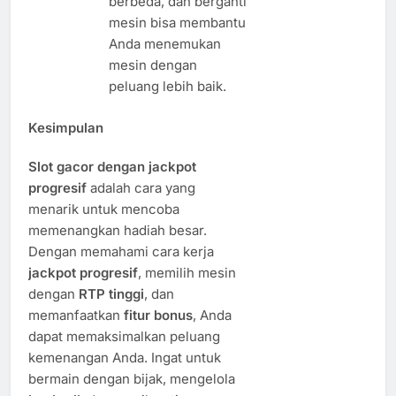
berbeda, dan berganti
mesin bisa membantu
Anda menemukan
mesin dengan
peluang lebih baik.
Kesimpulan
Slot gacor dengan jackpot
progresif
adalah cara yang
menarik untuk mencoba
memenangkan hadiah besar.
Dengan memahami cara kerja
jackpot progresif
, memilih mesin
dengan
RTP tinggi
, dan
memanfaatkan
fitur bonus
, Anda
dapat memaksimalkan peluang
kemenangan Anda. Ingat untuk
bermain dengan bijak, mengelola