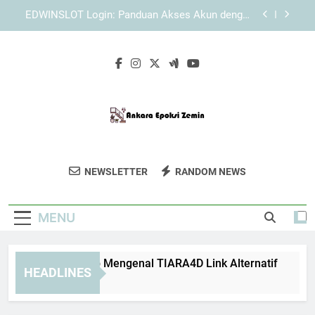
Skip
Panduan Login Edwinslot agar Tidak Mengalami
to
Gangguan Akses
content
Lebah4D Login Alternatif Saat Akses Utama
Tidak Tersedia
Panduan Lengkap Mengenal TIARA4D Link
Alternatif
EDWINSLOT Login: Panduan Akses Akun dengan
Sistem yang Lebih Praktis
Panduan Login Edwinslot agar Tidak Mengalami
Gangguan Akses
Ankara Epoksi
Dapatkan Lantai Epoksi Berkualitas Tinggi
Lebah4D Login Alternatif Saat Akses Utama
NEWSLETTER
RANDOM NEWS
Zemin
Tidak Tersedia
Dari Ankara Epoksi Zemin. Untuk Lantai
Yang Tahan Lama Dan Elegan.
MENU
nduan Lengkap Mengenal TIARA4D Link Alternatif
EDWI
HEADLINES
Weeks Ago
1 Mon