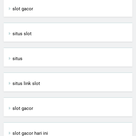
slot gacor
situs slot
situs
situs link slot
slot gacor
slot gacor hari ini