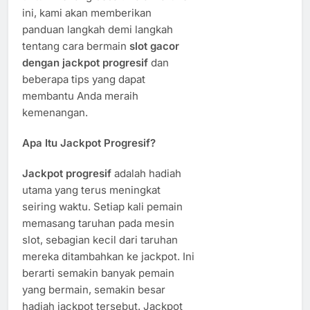
ini, kami akan memberikan
panduan langkah demi langkah
tentang cara bermain
slot gacor
dengan jackpot progresif
dan
beberapa tips yang dapat
membantu Anda meraih
kemenangan.
Apa Itu Jackpot Progresif?
Jackpot progresif
adalah hadiah
utama yang terus meningkat
seiring waktu. Setiap kali pemain
memasang taruhan pada mesin
slot, sebagian kecil dari taruhan
mereka ditambahkan ke jackpot. Ini
berarti semakin banyak pemain
yang bermain, semakin besar
hadiah jackpot tersebut. Jackpot