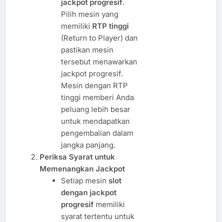
jackpot progresif
.
Pilih mesin yang
memiliki
RTP tinggi
(Return to Player) dan
pastikan mesin
tersebut menawarkan
jackpot progresif.
Mesin dengan RTP
tinggi memberi Anda
peluang lebih besar
untuk mendapatkan
pengembalian dalam
jangka panjang.
Periksa Syarat untuk
Memenangkan Jackpot
Setiap mesin
slot
dengan jackpot
progresif
memiliki
syarat tertentu untuk