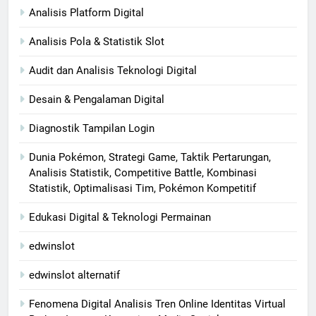
Analisis Platform Digital
Analisis Pola & Statistik Slot
Audit dan Analisis Teknologi Digital
Desain & Pengalaman Digital
Diagnostik Tampilan Login
Dunia Pokémon, Strategi Game, Taktik Pertarungan,
Analisis Statistik, Competitive Battle, Kombinasi
Statistik, Optimalisasi Tim, Pokémon Kompetitif
Edukasi Digital & Teknologi Permainan
edwinslot
edwinslot alternatif
Fenomena Digital Analisis Tren Online Identitas Virtual