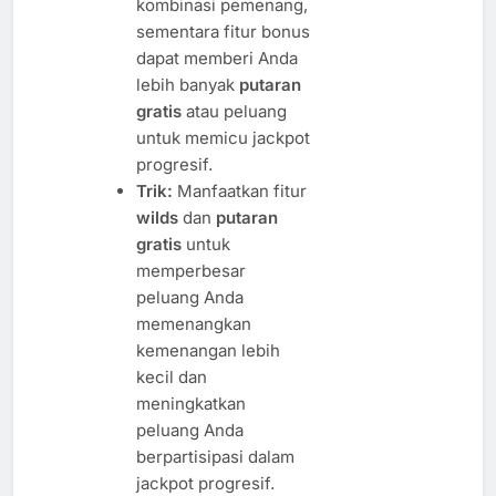
kombinasi pemenang,
sementara fitur bonus
dapat memberi Anda
lebih banyak
putaran
gratis
atau peluang
untuk memicu jackpot
progresif.
Trik:
Manfaatkan fitur
wilds
dan
putaran
gratis
untuk
memperbesar
peluang Anda
memenangkan
kemenangan lebih
kecil dan
meningkatkan
peluang Anda
berpartisipasi dalam
jackpot progresif.