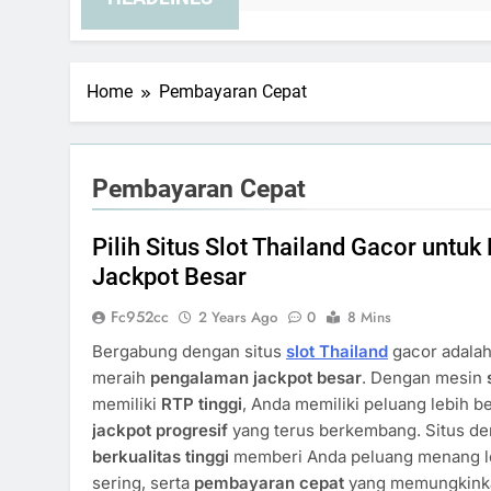
Home
Pembayaran Cepat
Pembayaran Cepat
Pilih Situs Slot Thailand Gacor untu
Jackpot Besar
Fc952cc
2 Years Ago
0
8 Mins
Bergabung dengan situs
slot Thailand
gacor adalah
meraih
pengalaman jackpot besar
. Dengan mesin
memiliki
RTP tinggi
, Anda memiliki peluang lebih b
jackpot progresif
yang terus berkembang. Situs d
berkualitas tinggi
memberi Anda peluang menang le
sering, serta
pembayaran cepat
yang memungkinka