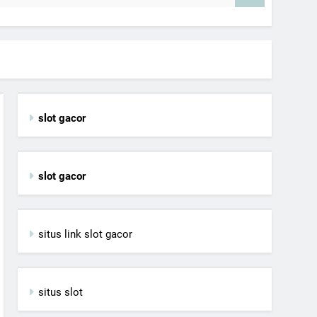
slot gacor
slot gacor
situs link slot gacor
situs slot