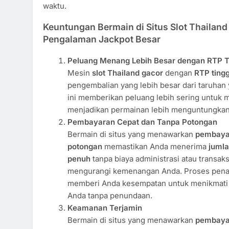
waktu.
Keuntungan Bermain di Situs Slot Thailand
Pengalaman Jackpot Besar
Peluang Menang Lebih Besar dengan RTP T
Mesin
slot Thailand gacor
dengan
RTP tingg
pengembalian yang lebih besar dari taruhan
ini memberikan peluang lebih sering untuk 
menjadikan permainan lebih menguntungkan
Pembayaran Cepat dan Tanpa Potongan
Bermain di situs yang menawarkan
pembayar
potongan
memastikan Anda menerima
juml
penuh
tanpa biaya administrasi atau transak
mengurangi kemenangan Anda. Proses penar
memberi Anda kesempatan untuk menikmati
Anda tanpa penundaan.
Keamanan Terjamin
Bermain di situs yang menawarkan
pembaya