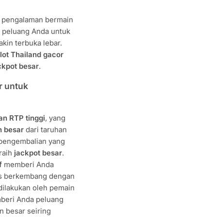
pengalaman bermain
, peluang Anda untuk
kin terbuka lebar.
slot Thailand gacor
kpot besar
.
r untuk
n RTP tinggi
, yang
 besar
dari taruhan
pengembalian yang
raih
jackpot besar
.
f
memberi Anda
us berkembang dengan
 dilakukan oleh pemain
mberi Anda peluang
n besar seiring