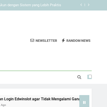
un dengan Sistem yang Lebih Praktis
agar Tidak Mengalami Gangguan Akses
natif Saat Akses Utama Tidak Tersedia
kap Mengenal TIARA4D Link Alternatif
NEWSLETTER
RANDOM NEWS
un dengan Sistem yang Lebih Praktis
agar Tidak Mengalami Gangguan Akses
ntuk Lantai Yang Tahan Lama Dan Elegan.
natif Saat Akses Utama Tidak Tersedia
inslot agar Tidak Mengalami Gangguan Akses
Lebah4D 
2 Months A