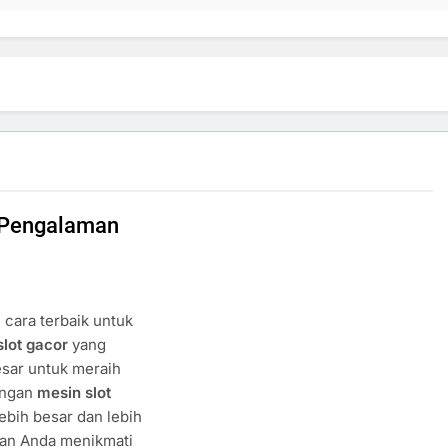
k Pengalaman
 cara terbaik untuk
slot gacor
yang
esar untuk meraih
engan
mesin slot
bih besar dan lebih
n Anda menikmati