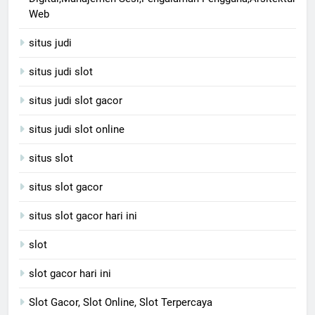
Web
situs judi
situs judi slot
situs judi slot gacor
situs judi slot online
situs slot
situs slot gacor
situs slot gacor hari ini
slot
slot gacor hari ini
Slot Gacor, Slot Online, Slot Terpercaya