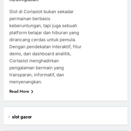
Slot di Corlaslot bukan sekadar
permainan berbasis
keberuntungan, tapi juga sebuah
platform belajar dan hiburan yang
dirancang cerdas untuk pemula.
Dengan pendekatan interaktif, fitur
demo, dan dashboard analitik,
Corlaslot menghadirkan
pengalaman bermain yang
transparan, informatif, dan
menyenangkan.
Read More
slot gacor