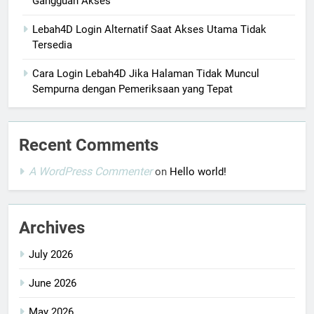
Gangguan Akses
Lebah4D Login Alternatif Saat Akses Utama Tidak
Tersedia
Cara Login Lebah4D Jika Halaman Tidak Muncul
Sempurna dengan Pemeriksaan yang Tepat
Recent Comments
A WordPress Commenter
on
Hello world!
Archives
July 2026
June 2026
May 2026