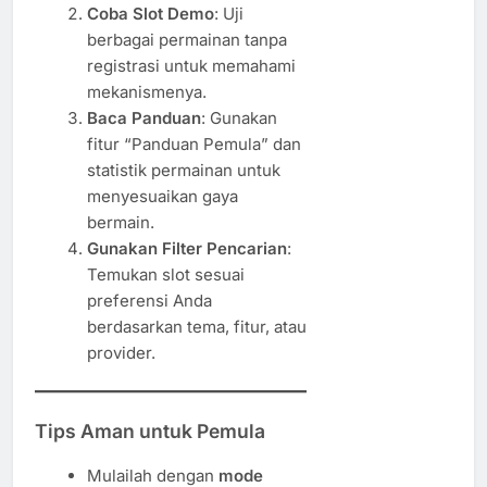
Coba Slot Demo
: Uji
berbagai permainan tanpa
registrasi untuk memahami
mekanismenya.
Baca Panduan
: Gunakan
fitur “Panduan Pemula” dan
statistik permainan untuk
menyesuaikan gaya
bermain.
Gunakan Filter Pencarian
:
Temukan slot sesuai
preferensi Anda
berdasarkan tema, fitur, atau
provider.
Tips Aman untuk Pemula
Mulailah dengan
mode