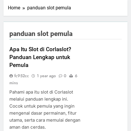
Home
panduan slot pemula
panduan slot pemula
Apa Itu Slot di Corlaslot?
Panduan Lengkap untuk
Pemula
fc952cc
1 year ago
0
6
mins
Pahami apa itu slot di Corlaslot
melalui panduan lengkap ini.
Cocok untuk pemula yang ingin
mengenal dasar permainan, fitur
utama, serta cara memulai dengan
aman dan cerdas.