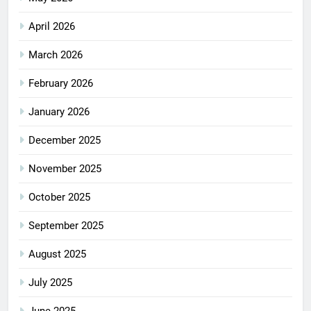
April 2026
March 2026
February 2026
January 2026
December 2025
November 2025
October 2025
September 2025
August 2025
July 2025