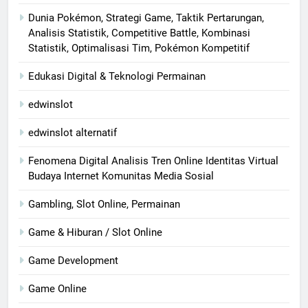
Dunia Pokémon, Strategi Game, Taktik Pertarungan,
Analisis Statistik, Competitive Battle, Kombinasi
Statistik, Optimalisasi Tim, Pokémon Kompetitif
Edukasi Digital & Teknologi Permainan
edwinslot
edwinslot alternatif
Fenomena Digital Analisis Tren Online Identitas Virtual
Budaya Internet Komunitas Media Sosial
Gambling, Slot Online, Permainan
Game & Hiburan / Slot Online
Game Development
Game Online