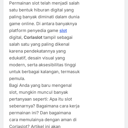
Permainan slot telah menjadi salah
satu bentuk hiburan digital yang
paling banyak diminati dalam dunia
game online. Di antara banyaknya
platform penyedia game
slot
digital,
Corlaslot
tampil sebagai
salah satu yang paling dikenal
karena pendekatannya yang
edukatif, desain visual yang
modern, serta aksesibilitas tinggi
untuk berbagai kalangan, termasuk
pemula.
Bagi Anda yang baru mengenal
slot, mungkin muncul banyak
pertanyaan seperti: Apa itu slot
sebenarnya? Bagaimana cara kerja
permainan ini? Dan bagaimana
cara memulainya dengan aman di
Corlaslot? Artikel ini akan