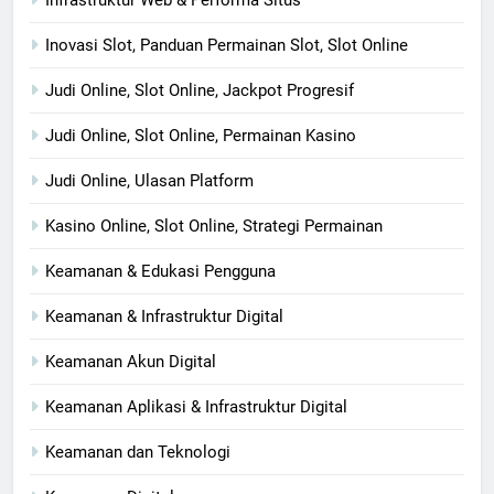
Infrastruktur Web & Performa Situs
Inovasi Slot, Panduan Permainan Slot, Slot Online
Judi Online, Slot Online, Jackpot Progresif
Judi Online, Slot Online, Permainan Kasino
Judi Online, Ulasan Platform
Kasino Online, Slot Online, Strategi Permainan
Keamanan & Edukasi Pengguna
Keamanan & Infrastruktur Digital
Keamanan Akun Digital
Keamanan Aplikasi & Infrastruktur Digital
Keamanan dan Teknologi