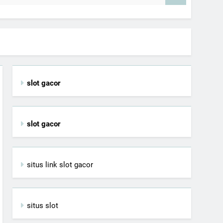
slot gacor
slot gacor
situs link slot gacor
situs slot