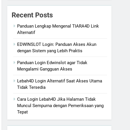
Recent Posts
Panduan Lengkap Mengenal TIARA4D Link
Alternatif
EDWINSLOT Login: Panduan Akses Akun
dengan Sistem yang Lebih Praktis
Panduan Login Edwinslot agar Tidak
Mengalami Gangguan Akses
Lebah4D Login Alternatif Saat Akses Utama
Tidak Tersedia
Cara Login Lebah4D Jika Halaman Tidak
Muncul Sempurna dengan Pemeriksaan yang
Tepat