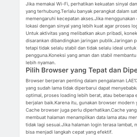
Jika memakai Wi-Fi, perhatikan kekuatan sinyal da
yang terhubung.Terlalu banyak perangkat dalam sat
memengaruhi kecepatan akses.Jika menggunakan dat
lokasi dengan sinyal yang lebih kuat agar proses log
Untuk aktivitas yang melibatkan akun pribadi, koneks
disarankan dibandingkan jaringan publik.Jaringan 
tetapi tidak selalu stabil dan tidak selalu ideal untu
pengguna.Koneksi yang aman dan stabil membantu p
lebih nyaman.
Pilih Browser yang Tepat dan Dip
Browser berperan penting dalam pengalaman LAE1
yang sudah lama tidak diperbarui dapat menyebabka
optimal, proses loading lebih berat, atau beberapa
berjalan baik.Karena itu, gunakan browser modern y
Cache browser juga perlu diperhatikan.Cache ya
membuat halaman menampilkan data lama atau me
tidak lagi sesuai.Jika halaman login terasa lambat
bisa menjadi langkah cepat yang efektif.