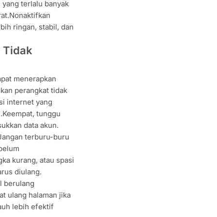
 yang terlalu banyak
rat.Nonaktifkan
ih ringan, stabil, dan
 Tidak
dapat menerapkan
kan perangkat tidak
i internet yang
ru.Keempat, tunggu
ukkan data akun.
.Jangan terburu-buru
 belum
gka kurang, atau spasi
rus diulang.
l berulang
at ulang halaman jika
uh lebih efektif