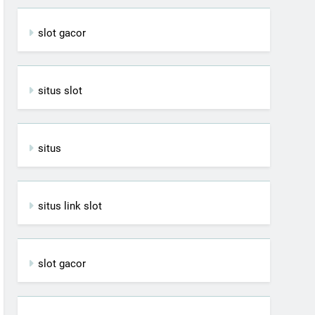
slot gacor
situs slot
situs
situs link slot
slot gacor