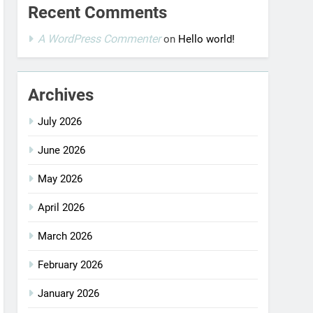
Recent Comments
A WordPress Commenter
on
Hello world!
Archives
July 2026
June 2026
May 2026
April 2026
March 2026
February 2026
January 2026