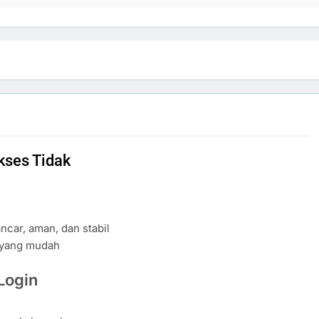
kses Tidak
ncar, aman, dan stabil
h yang mudah
Login