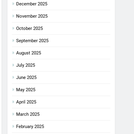
December 2025
November 2025
October 2025
September 2025
August 2025
July 2025
June 2025
May 2025
April 2025
March 2025
February 2025