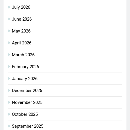
July 2026
June 2026
May 2026
April 2026
March 2026
February 2026
January 2026
December 2025
November 2025
October 2025
September 2025