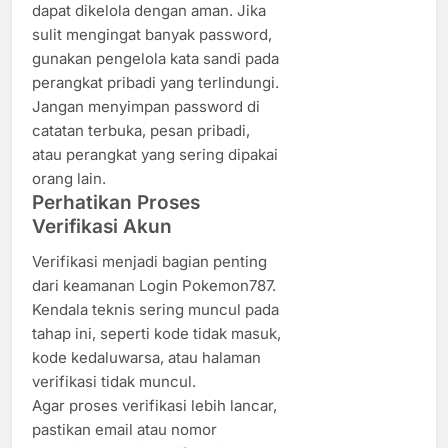
dapat dikelola dengan aman. Jika
sulit mengingat banyak password,
gunakan pengelola kata sandi pada
perangkat pribadi yang terlindungi.
Jangan menyimpan password di
catatan terbuka, pesan pribadi,
atau perangkat yang sering dipakai
orang lain.
Perhatikan Proses
Verifikasi Akun
Verifikasi menjadi bagian penting
dari keamanan Login Pokemon787.
Kendala teknis sering muncul pada
tahap ini, seperti kode tidak masuk,
kode kedaluwarsa, atau halaman
verifikasi tidak muncul.
Agar proses verifikasi lebih lancar,
pastikan email atau nomor