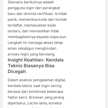
Skenario berikutnya adalah
pengguna login dari perangkat
baru dan diminta verifikasi. Ia tidak
panik, memeriksa kode dari kontak
terdaftar, memasukkan kode
terbaru, dan memastikan tidak
membagikannya kepada siapa pun.
Langkah ini menjaga akses tetap
aman sekaligus menghindari
proses login yang berulang.
Insight Keahlian: Kendala
Teknis Biasanya Bisa
Dicegah
Dalam analisis pengalaman digital,
kendala teknis saat login sering
berasal dari kombinasi beberapa
faktor kecil. Browser yang jarang
diperbarui, cache lama, koneksi