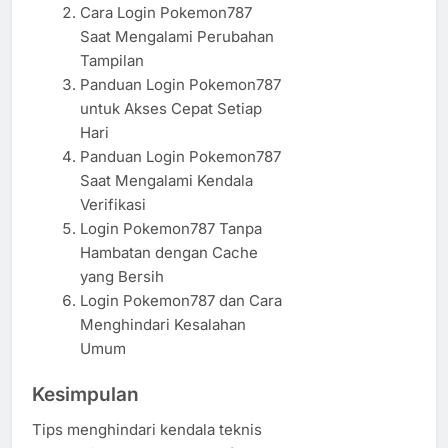
Cara Login Pokemon787
Saat Mengalami Perubahan
Tampilan
Panduan Login Pokemon787
untuk Akses Cepat Setiap
Hari
Panduan Login Pokemon787
Saat Mengalami Kendala
Verifikasi
Login Pokemon787 Tanpa
Hambatan dengan Cache
yang Bersih
Login Pokemon787 dan Cara
Menghindari Kesalahan
Umum
Kesimpulan
Tips menghindari kendala teknis