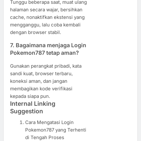
Tunggu beberapa saat, muat ulang
halaman secara wajar, bersihkan
cache, nonaktifkan ekstensi yang
mengganggu, lalu coba kembali
dengan browser stabil.
7. Bagaimana menjaga Login
Pokemon787 tetap aman?
Gunakan perangkat pribadi, kata
sandi kuat, browser terbaru,
koneksi aman, dan jangan
membagikan kode verifikasi
kepada siapa pun.
Internal Linking
Suggestion
Cara Mengatasi Login
Pokemon787 yang Terhenti
di Tengah Proses