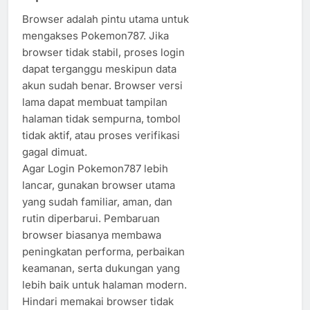
Browser adalah pintu utama untuk
mengakses Pokemon787. Jika
browser tidak stabil, proses login
dapat terganggu meskipun data
akun sudah benar. Browser versi
lama dapat membuat tampilan
halaman tidak sempurna, tombol
tidak aktif, atau proses verifikasi
gagal dimuat.
Agar Login Pokemon787 lebih
lancar, gunakan browser utama
yang sudah familiar, aman, dan
rutin diperbarui. Pembaruan
browser biasanya membawa
peningkatan performa, perbaikan
keamanan, serta dukungan yang
lebih baik untuk halaman modern.
Hindari memakai browser tidak