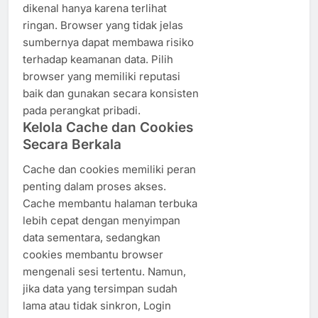
dikenal hanya karena terlihat
ringan. Browser yang tidak jelas
sumbernya dapat membawa risiko
terhadap keamanan data. Pilih
browser yang memiliki reputasi
baik dan gunakan secara konsisten
pada perangkat pribadi.
Kelola Cache dan Cookies
Secara Berkala
Cache dan cookies memiliki peran
penting dalam proses akses.
Cache membantu halaman terbuka
lebih cepat dengan menyimpan
data sementara, sedangkan
cookies membantu browser
mengenali sesi tertentu. Namun,
jika data yang tersimpan sudah
lama atau tidak sinkron, Login