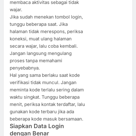
membaca aktivitas sebagai tidak
wajar.
Jika sudah menekan tombol login,
tunggu beberapa saat. Jika
halaman tidak merespons, periksa
koneksi, muat ulang halaman
secara wajar, lalu coba kembali.
Jangan langsung mengulang
proses tanpa memahami
penyebabnya.
Hal yang sama berlaku saat kode
verifikasi tidak muncul. Jangan
meminta kode terlalu sering dalam
waktu singkat. Tunggu beberapa
menit, periksa kontak terdaftar, lalu
gunakan kode terbaru jika ada
beberapa kode masuk bersamaan.
Siapkan Data Login
dengan Benar