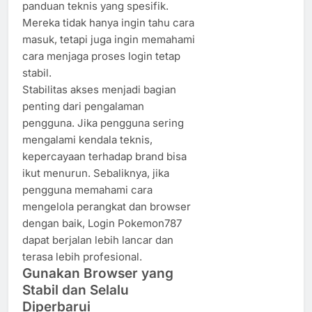
panduan teknis yang spesifik.
Mereka tidak hanya ingin tahu cara
masuk, tetapi juga ingin memahami
cara menjaga proses login tetap
stabil.
Stabilitas akses menjadi bagian
penting dari pengalaman
pengguna. Jika pengguna sering
mengalami kendala teknis,
kepercayaan terhadap brand bisa
ikut menurun. Sebaliknya, jika
pengguna memahami cara
mengelola perangkat dan browser
dengan baik, Login Pokemon787
dapat berjalan lebih lancar dan
terasa lebih profesional.
Gunakan Browser yang
Stabil dan Selalu
Diperbarui