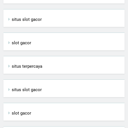
situs slot gacor
slot gacor
situs terpercaya
situs slot gacor
slot gacor