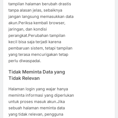
tampilan halaman berubah drastis
tanpa alasan jelas, sebaiknya
jangan langsung memasukkan data
akun.Periksa kembali browser,
jaringan, dan kondisi
perangkat.Perubahan tampilan
kecil bisa saja terjadi karena
pembaruan sistem, tetapi tampilan
yang terasa mencurigakan tetap
perlu diwaspadai.
Tidak Meminta Data yang
Tidak Relevan
Halaman login yang wajar hanya
meminta informasi yang diperlukan
untuk proses masuk akun.Jika
sebuah halaman meminta data
yang tidak relevan, pengguna