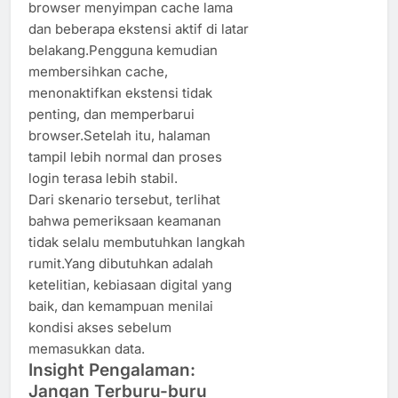
browser menyimpan cache lama
dan beberapa ekstensi aktif di latar
belakang.Pengguna kemudian
membersihkan cache,
menonaktifkan ekstensi tidak
penting, dan memperbarui
browser.Setelah itu, halaman
tampil lebih normal dan proses
login terasa lebih stabil.
Dari skenario tersebut, terlihat
bahwa pemeriksaan keamanan
tidak selalu membutuhkan langkah
rumit.Yang dibutuhkan adalah
ketelitian, kebiasaan digital yang
baik, dan kemampuan menilai
kondisi akses sebelum
memasukkan data.
Insight Pengalaman:
Jangan Terburu-buru