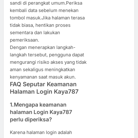
sandi di perangkat umum.Periksa
kembali data sebelum menekan
tombol masuk.Jika halaman terasa
tidak biasa, hentikan proses
sementara dan lakukan
pemeriksaan.
Dengan menerapkan langkah-
langkah tersebut, pengguna dapat
mengurangi risiko akses yang tidak
aman sekaligus meningkatkan
kenyamanan saat masuk akun.
FAQ Seputar Keamanan
Halaman Login Kaya787
1.Mengapa keamanan
halaman Login Kaya787
perlu diperiksa?
Karena halaman login adalah