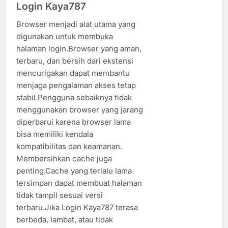
Login Kaya787
Browser menjadi alat utama yang
digunakan untuk membuka
halaman login.Browser yang aman,
terbaru, dan bersih dari ekstensi
mencurigakan dapat membantu
menjaga pengalaman akses tetap
stabil.Pengguna sebaiknya tidak
menggunakan browser yang jarang
diperbarui karena browser lama
bisa memiliki kendala
kompatibilitas dan keamanan.
Membersihkan cache juga
penting.Cache yang terlalu lama
tersimpan dapat membuat halaman
tidak tampil sesuai versi
terbaru.Jika Login Kaya787 terasa
berbeda, lambat, atau tidak