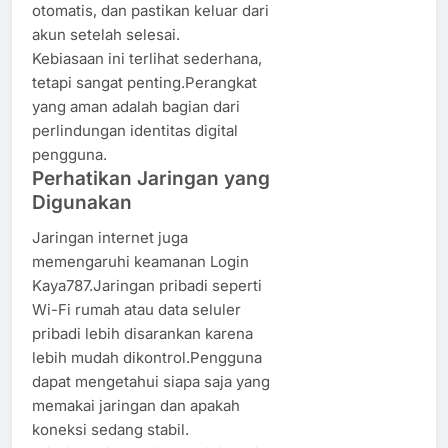
otomatis, dan pastikan keluar dari
akun setelah selesai.
Kebiasaan ini terlihat sederhana,
tetapi sangat penting.Perangkat
yang aman adalah bagian dari
perlindungan identitas digital
pengguna.
Perhatikan Jaringan yang
Digunakan
Jaringan internet juga
memengaruhi keamanan Login
Kaya787.Jaringan pribadi seperti
Wi-Fi rumah atau data seluler
pribadi lebih disarankan karena
lebih mudah dikontrol.Pengguna
dapat mengetahui siapa saja yang
memakai jaringan dan apakah
koneksi sedang stabil.