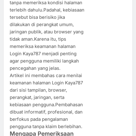
tanpa memeriksa kondisi halaman
terlebih dahulu.Padahal, kebiasaan
tersebut bisa berisiko jika
dilakukan di perangkat umum,
jaringan publik, atau browser yang
tidak aman.Karena itu, tips
memeriksa keamanan halaman
Login Kaya787 menjadi penting
agar pengguna memiliki langkah
pencegahan yang jelas.
Artikel ini membahas cara menilai
keamanan halaman Login Kaya787
dari sisi tampilan, browser,
perangkat, jaringan, serta
kebiasaan pengguna.Pembahasan
dibuat informatif, profesional, dan
berfokus pada pengalaman
pengguna tanpa klaim berlebihan.
Mengapa Pemeriksaan