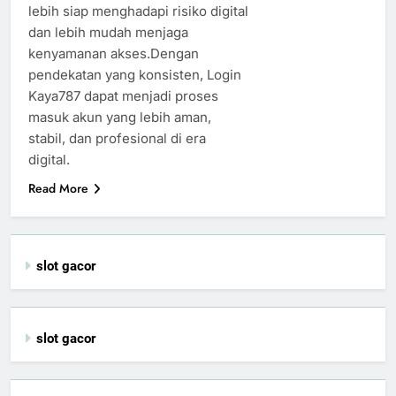
lebih siap menghadapi risiko digital
dan lebih mudah menjaga
kenyamanan akses.Dengan
pendekatan yang konsisten, Login
Kaya787 dapat menjadi proses
masuk akun yang lebih aman,
stabil, dan profesional di era
digital.
Read More
slot gacor
slot gacor