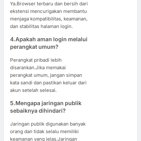
Ya.Browser terbaru dan bersih dari
ekstensi mencurigakan membantu
menjaga kompatibilitas, keamanan,
dan stabilitas halaman login.
4.Apakah aman login melalui
perangkat umum?
Perangkat pribadi lebih
disarankan.Jika memakai
perangkat umum, jangan simpan
kata sandi dan pastikan keluar dari
akun setelah selesai.
5.Mengapa jaringan publik
sebaiknya dihindari?
Jaringan publik digunakan banyak
orang dan tidak selalu memiliki
keamanan yang jelas.Jaringan