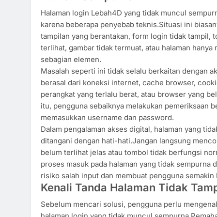
Halaman login Lebah4D yang tidak muncul sempurna
karena beberapa penyebab teknis.Situasi ini biasany
tampilan yang berantakan, form login tidak tampil, 
terlihat, gambar tidak termuat, atau halaman hany
sebagian elemen.
Masalah seperti ini tidak selalu berkaitan dengan 
berasal dari koneksi internet, cache browser, cooki
perangkat yang terlalu berat, atau browser yang b
itu, pengguna sebaiknya melakukan pemeriksaan b
memasukkan username dan password.
Dalam pengalaman akses digital, halaman yang tida
ditangani dengan hati-hati.Jangan langsung mencob
belum terlihat jelas atau tombol tidak berfungsi 
proses masuk pada halaman yang tidak sempurna 
risiko salah input dan membuat pengguna semakin 
Kenali Tanda Halaman Tidak Tamp
Sebelum mencari solusi, pengguna perlu mengenal
halaman login yang tidak muncul sempurna.Pemah