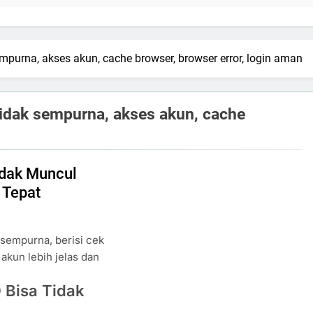
mpurna, akses akun, cache browser, browser error, login aman
tidak sempurna, akses akun, cache
idak Muncul
 Tepat
sempurna, berisi cek
akun lebih jelas dan
Bisa Tidak