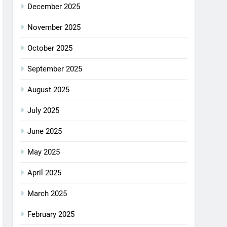
December 2025
November 2025
October 2025
September 2025
August 2025
July 2025
June 2025
May 2025
April 2025
March 2025
February 2025