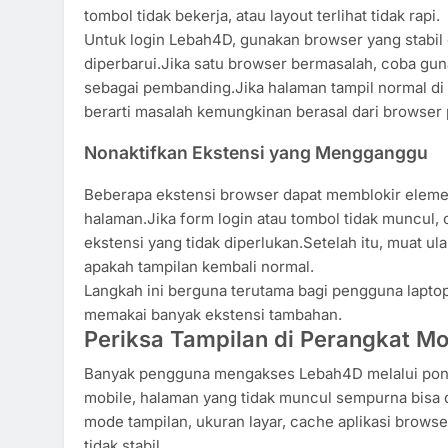
tombol tidak bekerja, atau layout terlihat tidak rapi.
Untuk login Lebah4D, gunakan browser yang stabil
diperbarui.Jika satu browser bermasalah, coba gun
sebagai pembanding.Jika halaman tampil normal di
berarti masalah kemungkinan berasal dari browser
Nonaktifkan Ekstensi yang Mengganggu
Beberapa ekstensi browser dapat memblokir eleme
halaman.Jika form login atau tombol tidak muncul,
ekstensi yang tidak diperlukan.Setelah itu, muat ul
apakah tampilan kembali normal.
Langkah ini berguna terutama bagi pengguna lapto
memakai banyak ekstensi tambahan.
Periksa Tampilan di Perangkat Mo
Banyak pengguna mengakses Lebah4D melalui pon
mobile, halaman yang tidak muncul sempurna bisa 
mode tampilan, ukuran layar, cache aplikasi browser
tidak stabil.