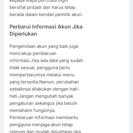
kepada siapa pun.Data login
bersifat pribadi dan harus tetap
berada dalam kendali pemilik akun.
Perbarui Informasi Akun Jika
Diperlukan
Pengelolaan akun yang baik juga
mencakup pembaruan
informasi.Jika ada data yang sudah
tidak sesuai, pengguna perlu
memperbaruinya melalui menu
yang tersedia.Namun, perubahan
sebaiknya dilakukan dengan hati-
hati.Jangan mengubah banyak
pengaturan sekaligus jika belum
memahami fungsinya.
Pembaruan informasi membantu
pengguna menjaga akun tetap
relevan dan mudah dipulihkan jika