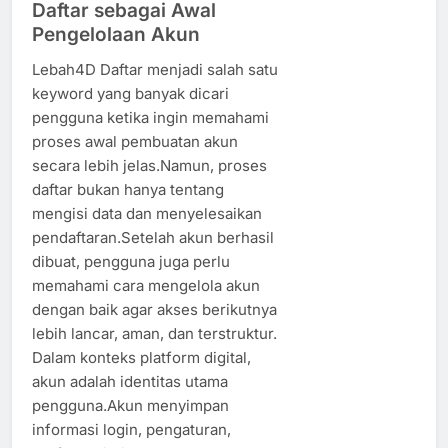
Daftar sebagai Awal
Pengelolaan Akun
Lebah4D Daftar menjadi salah satu
keyword yang banyak dicari
pengguna ketika ingin memahami
proses awal pembuatan akun
secara lebih jelas.Namun, proses
daftar bukan hanya tentang
mengisi data dan menyelesaikan
pendaftaran.Setelah akun berhasil
dibuat, pengguna juga perlu
memahami cara mengelola akun
dengan baik agar akses berikutnya
lebih lancar, aman, dan terstruktur.
Dalam konteks platform digital,
akun adalah identitas utama
pengguna.Akun menyimpan
informasi login, pengaturan,