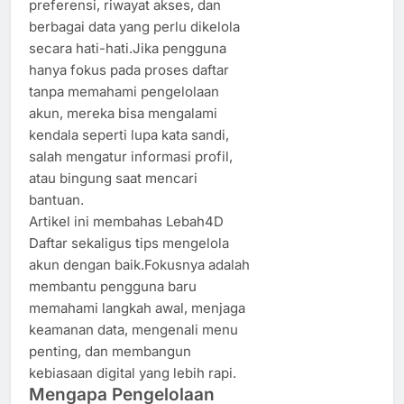
preferensi, riwayat akses, dan
berbagai data yang perlu dikelola
secara hati-hati.Jika pengguna
hanya fokus pada proses daftar
tanpa memahami pengelolaan
akun, mereka bisa mengalami
kendala seperti lupa kata sandi,
salah mengatur informasi profil,
atau bingung saat mencari
bantuan.
Artikel ini membahas Lebah4D
Daftar sekaligus tips mengelola
akun dengan baik.Fokusnya adalah
membantu pengguna baru
memahami langkah awal, menjaga
keamanan data, mengenali menu
penting, dan membangun
kebiasaan digital yang lebih rapi.
Mengapa Pengelolaan