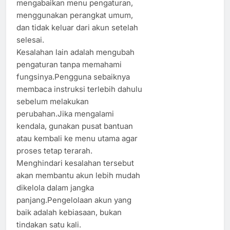
mengabaikan menu pengaturan,
menggunakan perangkat umum,
dan tidak keluar dari akun setelah
selesai.
Kesalahan lain adalah mengubah
pengaturan tanpa memahami
fungsinya.Pengguna sebaiknya
membaca instruksi terlebih dahulu
sebelum melakukan
perubahan.Jika mengalami
kendala, gunakan pusat bantuan
atau kembali ke menu utama agar
proses tetap terarah.
Menghindari kesalahan tersebut
akan membantu akun lebih mudah
dikelola dalam jangka
panjang.Pengelolaan akun yang
baik adalah kebiasaan, bukan
tindakan satu kali.