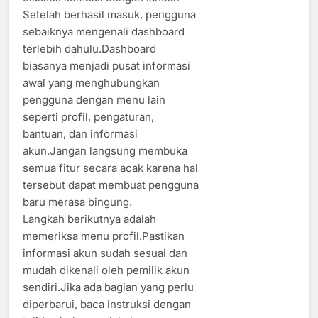
Setelah berhasil masuk, pengguna
sebaiknya mengenali dashboard
terlebih dahulu.Dashboard
biasanya menjadi pusat informasi
awal yang menghubungkan
pengguna dengan menu lain
seperti profil, pengaturan,
bantuan, dan informasi
akun.Jangan langsung membuka
semua fitur secara acak karena hal
tersebut dapat membuat pengguna
baru merasa bingung.
Langkah berikutnya adalah
memeriksa menu profil.Pastikan
informasi akun sudah sesuai dan
mudah dikenali oleh pemilik akun
sendiri.Jika ada bagian yang perlu
diperbarui, baca instruksi dengan