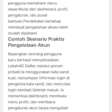
pengguna memahami menu
dasar.Mulai dari dashboard, profil,
pengaturan, lalu pusat
bantuan.Pendekatan bertahap
membuat pengalaman akses lebih
mudah dipahami.
Contoh Skenario Praktis
Pengelolaan Akun
Bayangkan seorang pengguna
baru berhasil menyelesaikan
Lebah4D Daftar melalui ponsel
pribadi.Ia menggunakan kata sandi
kuat, menyimpan informasi login di
pengelola kata sandi, lalu mencoba
login kembali.Setelah masuk, ia
memeriksa dashboard, membuka
menu profil, dan membaca
pengaturan akun tanpa mengubah