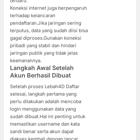
terbaru.
Koneksi internet juga berpengaruh
terhadap kelancaran
pendaftaran.Jika jaringan sering
terputus, data yang sudah diisi bisa
gagal diproses.Gunakan koneksi
pribadi yang stabil dan hindari
jaringan publik yang tidak jelas
keamanannya.
Langkah Awal Setelah
Akun Berhasil Dibuat
Setelah proses Lebah4D Daftar
selesai, langkah pertama yang
perlu dilakukan adalah mencoba
login menggunakan data yang
sudah dibuat.Hal ini penting untuk
memastikan username dan kata
sandi benar serta akun dapat
diakses kembali dengan lancar.