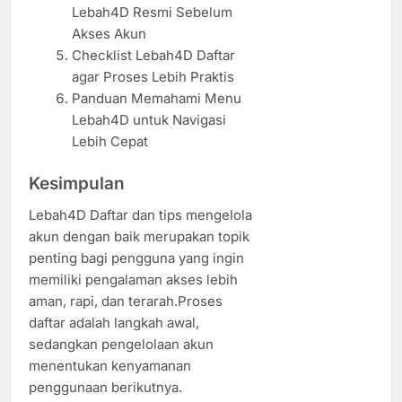
Lebah4D Resmi Sebelum
Akses Akun
Checklist Lebah4D Daftar
agar Proses Lebih Praktis
Panduan Memahami Menu
Lebah4D untuk Navigasi
Lebih Cepat
Kesimpulan
Lebah4D Daftar dan tips mengelola
akun dengan baik merupakan topik
penting bagi pengguna yang ingin
memiliki pengalaman akses lebih
aman, rapi, dan terarah.Proses
daftar adalah langkah awal,
sedangkan pengelolaan akun
menentukan kenyamanan
penggunaan berikutnya.