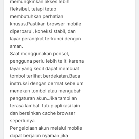
memungkinkan akses lebih
fleksibel, tetapi tetap
membutuhkan perhatian
khusus.Pastikan browser mobile
diperbarui, koneksi stabil, dan
layar perangkat terkunci dengan
aman.
Saat menggunakan ponsel,
pengguna perlu lebih teliti karena
layar yang kecil dapat membuat
tombol terlihat berdekatan.Baca
instruksi dengan cermat sebelum
menekan tombol atau mengubah
pengaturan akun.Jika tampilan
terasa lambat, tutup aplikasi lain
dan bersihkan cache browser
seperlunya.
Pengelolaan akun melalui mobile
dapat berjalan nyaman jika