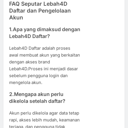
FAQ Seputar Lebah4D
Daftar dan Pengelolaan
Akun
1.Apa yang dimaksud dengan
Lebah4D Daftar?
Lebah4D Daftar adalah proses
awal membuat akun yang berkaitan
dengan akses brand
Lebah4D.Proses ini menjadi dasar
sebelum pengguna login dan
mengelola akun.
2.Mengapa akun perlu
dikelola setelah daftar?
Akun perlu dikelola agar data tetap
rapi, akses lebih mudah, keamanan
terjaga, dan pengguna tidak