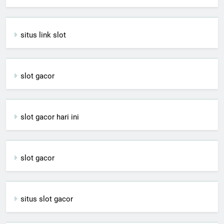
situs link slot
slot gacor
slot gacor hari ini
slot gacor
situs slot gacor