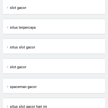
slot gacor
situs terpercaya
situs slot gacor
slot gacor
spaceman gacor
situs slot gacor hari ini