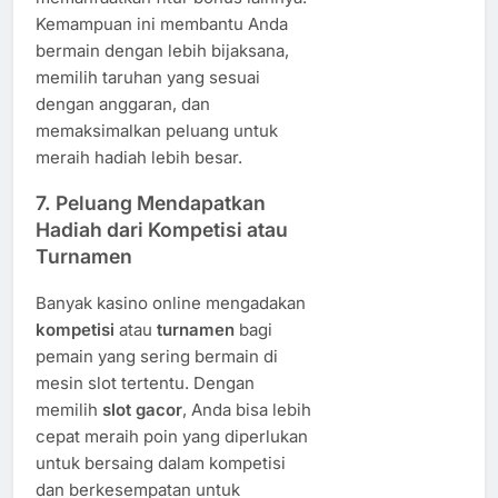
Kemampuan ini membantu Anda
bermain dengan lebih bijaksana,
memilih taruhan yang sesuai
dengan anggaran, dan
memaksimalkan peluang untuk
meraih hadiah lebih besar.
7.
Peluang Mendapatkan
Hadiah dari Kompetisi atau
Turnamen
Banyak kasino online mengadakan
kompetisi
atau
turnamen
bagi
pemain yang sering bermain di
mesin slot tertentu. Dengan
memilih
slot gacor
, Anda bisa lebih
cepat meraih poin yang diperlukan
untuk bersaing dalam kompetisi
dan berkesempatan untuk