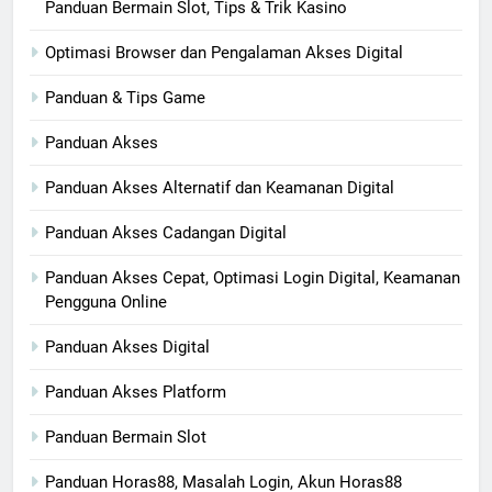
Panduan Bermain Slot, Tips & Trik Kasino
Optimasi Browser dan Pengalaman Akses Digital
Panduan & Tips Game
Panduan Akses
Panduan Akses Alternatif dan Keamanan Digital
Panduan Akses Cadangan Digital
Panduan Akses Cepat, Optimasi Login Digital, Keamanan
Pengguna Online
Panduan Akses Digital
Panduan Akses Platform
Panduan Bermain Slot
Panduan Horas88, Masalah Login, Akun Horas88