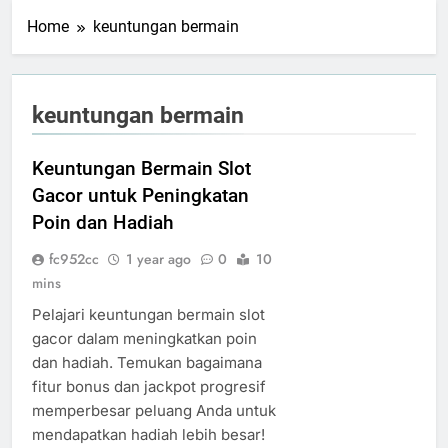
Home
keuntungan bermain
keuntungan bermain
Keuntungan Bermain Slot
Gacor untuk Peningkatan
Poin dan Hadiah
fc952cc
1 year ago
0
10
mins
Pelajari keuntungan bermain slot
gacor dalam meningkatkan poin
dan hadiah. Temukan bagaimana
fitur bonus dan jackpot progresif
memperbesar peluang Anda untuk
mendapatkan hadiah lebih besar!