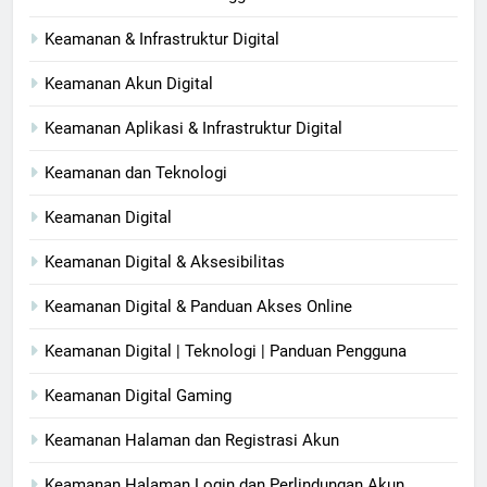
Keamanan & Infrastruktur Digital
Keamanan Akun Digital
Keamanan Aplikasi & Infrastruktur Digital
Keamanan dan Teknologi
Keamanan Digital​
Keamanan Digital & Aksesibilitas
Keamanan Digital & Panduan Akses Online
Keamanan Digital | Teknologi | Panduan Pengguna
Keamanan Digital Gaming
Keamanan Halaman dan Registrasi Akun
Keamanan Halaman Login dan Perlindungan Akun