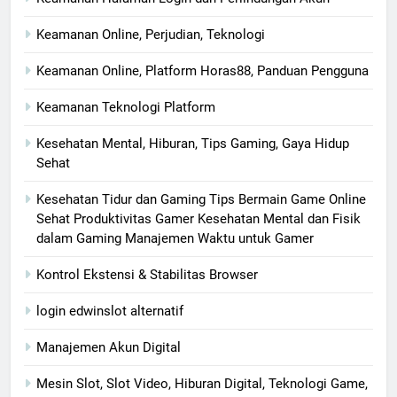
Keamanan Online, Perjudian, Teknologi
Keamanan Online, Platform Horas88, Panduan Pengguna
Keamanan Teknologi Platform
Kesehatan Mental, Hiburan, Tips Gaming, Gaya Hidup
Sehat
Kesehatan Tidur dan Gaming Tips Bermain Game Online
Sehat Produktivitas Gamer Kesehatan Mental dan Fisik
dalam Gaming Manajemen Waktu untuk Gamer
Kontrol Ekstensi & Stabilitas Browser
login edwinslot alternatif
Manajemen Akun Digital
Mesin Slot, Slot Video, Hiburan Digital, Teknologi Game,