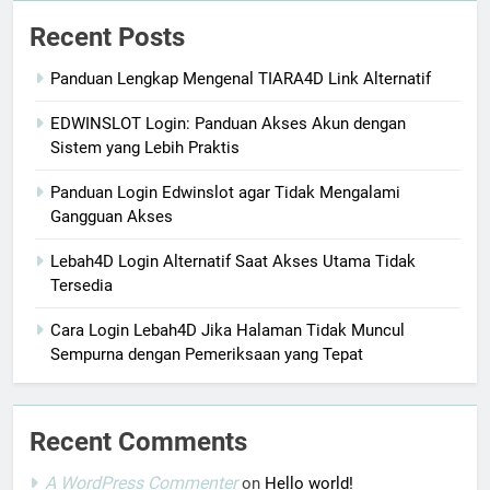
Recent Posts
Panduan Lengkap Mengenal TIARA4D Link Alternatif
EDWINSLOT Login: Panduan Akses Akun dengan
Sistem yang Lebih Praktis
Panduan Login Edwinslot agar Tidak Mengalami
Gangguan Akses
Lebah4D Login Alternatif Saat Akses Utama Tidak
Tersedia
Cara Login Lebah4D Jika Halaman Tidak Muncul
Sempurna dengan Pemeriksaan yang Tepat
Recent Comments
A WordPress Commenter
on
Hello world!