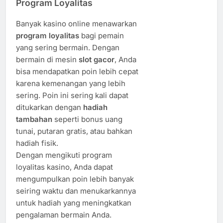
Program Loyalitas
Banyak kasino online menawarkan
program loyalitas
bagi pemain
yang sering bermain. Dengan
bermain di mesin
slot gacor
, Anda
bisa mendapatkan poin lebih cepat
karena kemenangan yang lebih
sering. Poin ini sering kali dapat
ditukarkan dengan
hadiah
tambahan
seperti bonus uang
tunai, putaran gratis, atau bahkan
hadiah fisik.
Dengan mengikuti program
loyalitas kasino, Anda dapat
mengumpulkan poin lebih banyak
seiring waktu dan menukarkannya
untuk hadiah yang meningkatkan
pengalaman bermain Anda.