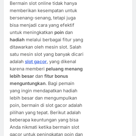
Bermain slot online tidak hanya
memberikan kesempatan untuk
bersenang-senang, tetapi juga
bisa menjadi cara yang efektif
untuk meningkatkan
poin
dan
hadiah
melalui berbagai fitur yang
ditawarkan oleh mesin slot. Salah
satu mesin slot yang banyak dicari
adalah
slot gacor
, yang dikenal
karena memberi
peluang menang
lebih besar
dan
fitur bonus
menguntungkan
. Bagi pemain
yang ingin mendapatkan hadiah
lebih besar dan mengumpulkan
poin, bermain di slot gacor adalah
pilihan yang tepat. Berikut adalah
beberapa keuntungan yang bisa
Anda nikmati ketika bermain slot
gacor untuk peningkatan poin dan