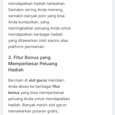
mendapatkan hadiah tambahan.
Semakin sering Anda menang,
semakin banyak poin yang bisa
Anda kumpulkan, yang
meningkatkan peluang Anda untuk
mendapatkan berbagai hadiah
yang ditawarkan oleh kasino atau
platform permainan.
2.
Fitur Bonus yang
Memperbesar Peluang
Hadiah
Bermain di
slot gacor
memberi
Anda akses ke berbagai
fitur
bonus
yang bisa memperbesar
peluang Anda untuk mendapatkan
hadiah. Banyak mesin slot gacor
menawarkan putaran gratis,