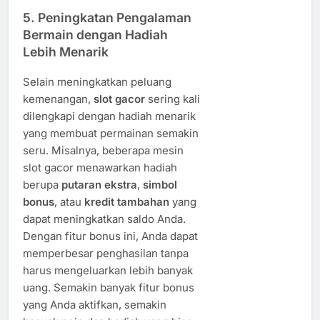
5.
Peningkatan Pengalaman
Bermain dengan Hadiah
Lebih Menarik
Selain meningkatkan peluang
kemenangan,
slot gacor
sering kali
dilengkapi dengan hadiah menarik
yang membuat permainan semakin
seru. Misalnya, beberapa mesin
slot gacor menawarkan hadiah
berupa
putaran ekstra
,
simbol
bonus
, atau
kredit tambahan
yang
dapat meningkatkan saldo Anda.
Dengan fitur bonus ini, Anda dapat
memperbesar penghasilan tanpa
harus mengeluarkan lebih banyak
uang. Semakin banyak fitur bonus
yang Anda aktifkan, semakin