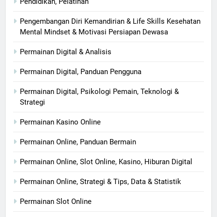
Pendidikan, Pelatihan
Pengembangan Diri Kemandirian & Life Skills Kesehatan
Mental Mindset & Motivasi Persiapan Dewasa
Permainan Digital & Analisis
Permainan Digital, Panduan Pengguna
Permainan Digital, Psikologi Pemain, Teknologi &
Strategi
Permainan Kasino Online
Permainan Online, Panduan Bermain
Permainan Online, Slot Online, Kasino, Hiburan Digital
Permainan Online, Strategi & Tips, Data & Statistik
Permainan Slot Online