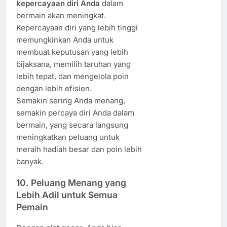
kepercayaan diri Anda
dalam
bermain akan meningkat.
Kepercayaan diri yang lebih tinggi
memungkinkan Anda untuk
membuat keputusan yang lebih
bijaksana, memilih taruhan yang
lebih tepat, dan mengelola poin
dengan lebih efisien.
Semakin sering Anda menang,
semakin percaya diri Anda dalam
bermain, yang secara langsung
meningkatkan peluang untuk
meraih hadiah besar dan poin lebih
banyak.
10.
Peluang Menang yang
Lebih Adil untuk Semua
Pemain