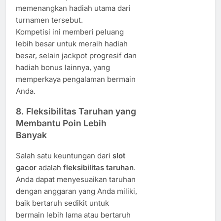
memenangkan hadiah utama dari
turnamen tersebut.
Kompetisi ini memberi peluang
lebih besar untuk meraih hadiah
besar, selain jackpot progresif dan
hadiah bonus lainnya, yang
memperkaya pengalaman bermain
Anda.
8.
Fleksibilitas Taruhan yang
Membantu Poin Lebih
Banyak
Salah satu keuntungan dari
slot
gacor
adalah
fleksibilitas taruhan
.
Anda dapat menyesuaikan taruhan
dengan anggaran yang Anda miliki,
baik bertaruh sedikit untuk
bermain lebih lama atau bertaruh