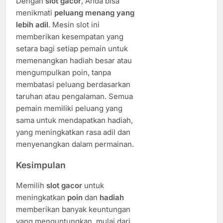
Dengan
slot gacor
, Anda bisa
menikmati
peluang menang yang
lebih adil
. Mesin slot ini
memberikan kesempatan yang
setara bagi setiap pemain untuk
memenangkan hadiah besar atau
mengumpulkan poin, tanpa
membatasi peluang berdasarkan
taruhan atau pengalaman. Semua
pemain memiliki peluang yang
sama untuk mendapatkan hadiah,
yang meningkatkan rasa adil dan
menyenangkan dalam permainan.
Kesimpulan
Memilih
slot gacor
untuk
meningkatkan
poin
dan
hadiah
memberikan banyak keuntungan
yang menguntungkan, mulai dari