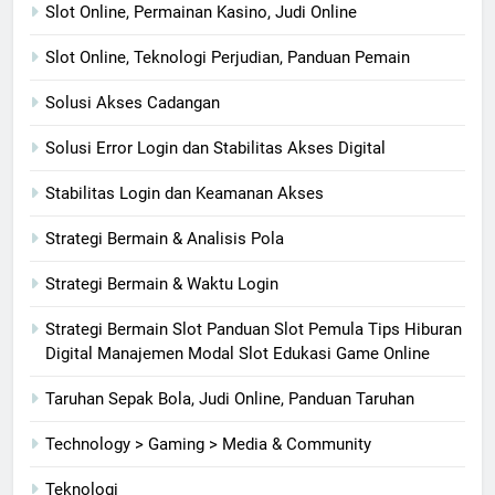
Slot Online, Permainan Kasino, Judi Online
Slot Online, Teknologi Perjudian, Panduan Pemain
Solusi Akses Cadangan
Solusi Error Login dan Stabilitas Akses Digital
Stabilitas Login dan Keamanan Akses
Strategi Bermain & Analisis Pola
Strategi Bermain & Waktu Login
Strategi Bermain Slot Panduan Slot Pemula Tips Hiburan
Digital Manajemen Modal Slot Edukasi Game Online
Taruhan Sepak Bola, Judi Online, Panduan Taruhan
Technology > Gaming > Media & Community
Teknologi