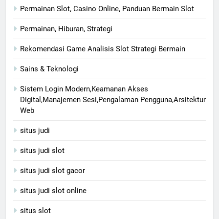
Permainan Slot, Casino Online, Panduan Bermain Slot
Permainan, Hiburan, Strategi
Rekomendasi Game Analisis Slot Strategi Bermain
Sains & Teknologi
Sistem Login Modern,Keamanan Akses
Digital,Manajemen Sesi,Pengalaman Pengguna,Arsitektur
Web
situs judi
situs judi slot
situs judi slot gacor
situs judi slot online
situs slot