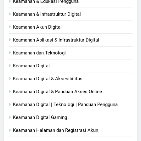
Keamanan & Edukasi Pengguna
Keamanan & Infrastruktur Digital
Keamanan Akun Digital
Keamanan Aplikasi & Infrastruktur Digital
Keamanan dan Teknologi
Keamanan Digital​
Keamanan Digital & Aksesibilitas
Keamanan Digital & Panduan Akses Online
Keamanan Digital | Teknologi | Panduan Pengguna
Keamanan Digital Gaming
Keamanan Halaman dan Registrasi Akun