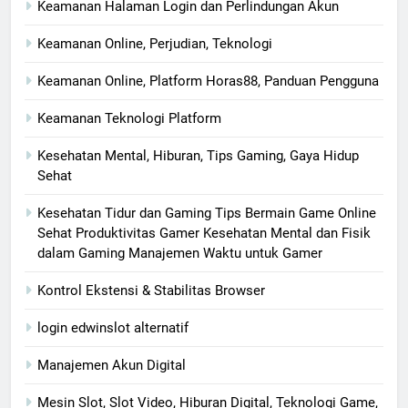
Keamanan Halaman Login dan Perlindungan Akun
Keamanan Online, Perjudian, Teknologi
Keamanan Online, Platform Horas88, Panduan Pengguna
Keamanan Teknologi Platform
Kesehatan Mental, Hiburan, Tips Gaming, Gaya Hidup
Sehat
Kesehatan Tidur dan Gaming Tips Bermain Game Online
Sehat Produktivitas Gamer Kesehatan Mental dan Fisik
dalam Gaming Manajemen Waktu untuk Gamer
Kontrol Ekstensi & Stabilitas Browser
login edwinslot alternatif
Manajemen Akun Digital
Mesin Slot, Slot Video, Hiburan Digital, Teknologi Game,