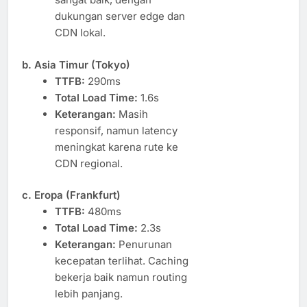
dukungan server edge dan
CDN lokal.
b. Asia Timur (Tokyo)
TTFB:
290ms
Total Load Time:
1.6s
Keterangan:
Masih
responsif, namun latency
meningkat karena rute ke
CDN regional.
c. Eropa (Frankfurt)
TTFB:
480ms
Total Load Time:
2.3s
Keterangan:
Penurunan
kecepatan terlihat. Caching
bekerja baik namun routing
lebih panjang.