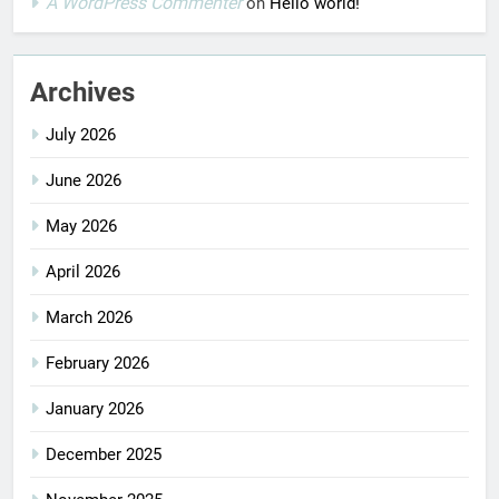
A WordPress Commenter
on
Hello world!
Archives
July 2026
June 2026
May 2026
April 2026
March 2026
February 2026
January 2026
December 2025