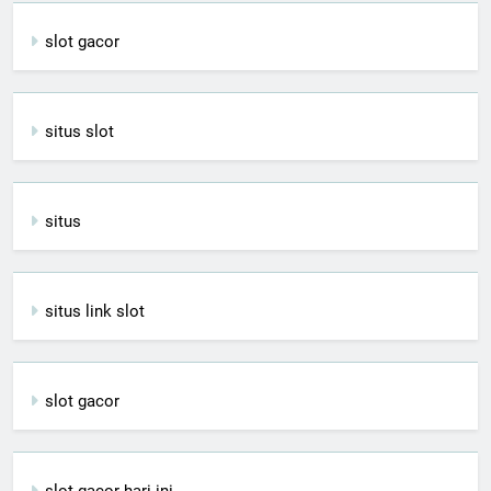
slot gacor
situs slot
situs
situs link slot
slot gacor
slot gacor hari ini