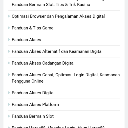
Panduan Bermain Slot, Tips & Trik Kasino
Optimasi Browser dan Pengalaman Akses Digital
Panduan & Tips Game
Panduan Akses
Panduan Akses Alternatif dan Keamanan Digital
Panduan Akses Cadangan Digital
Panduan Akses Cepat, Optimasi Login Digital, Keamanan
Pengguna Online
Panduan Akses Digital
Panduan Akses Platform
Panduan Bermain Slot
Panduan Horas88, Masalah Login, Akun Horas88