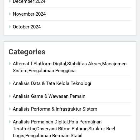
December 2024
November 2024
October 2024
Categories
Alternatif Platform Digital,Stabilitas Akses,Manajemen
Sistem,Pengalaman Pengguna
Analisis Data & Tata Kelola Teknologi
Analisis Game & Wawasan Pemain
Analisis Performa & Infrastruktur Sistem
Analisis Permainan Digital,Pola Permainan
Terstruktur,Observasi Ritme Putaran,Struktur Reel
Logis,Pengalaman Bermain Stabil