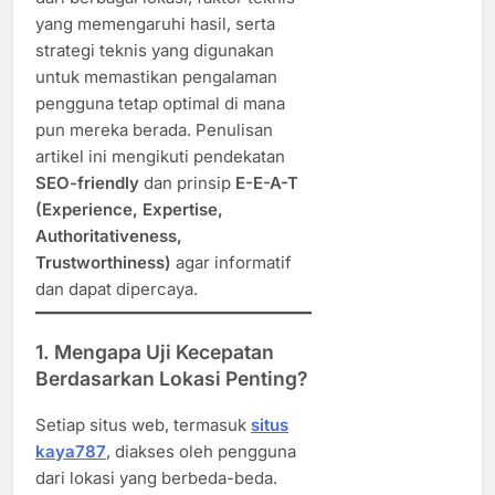
yang memengaruhi hasil, serta
strategi teknis yang digunakan
untuk memastikan pengalaman
pengguna tetap optimal di mana
pun mereka berada. Penulisan
artikel ini mengikuti pendekatan
SEO-friendly
dan prinsip
E-E-A-T
(Experience, Expertise,
Authoritativeness,
Trustworthiness)
agar informatif
dan dapat dipercaya.
1. Mengapa Uji Kecepatan
Berdasarkan Lokasi Penting?
Setiap situs web, termasuk
situs
kaya787
, diakses oleh pengguna
dari lokasi yang berbeda-beda.