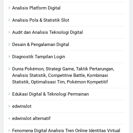
Analisis Platform Digital
Analisis Pola & Statistik Slot
Audit dan Analisis Teknologi Digital
Desain & Pengalaman Digital
Diagnostik Tampilan Login
Dunia Pokémon, Strategi Game, Taktik Pertarungan,
Analisis Statistik, Competitive Battle, Kombinasi
Statistik, Optimalisasi Tim, Pokémon Kompetitif
Edukasi Digital & Teknologi Permainan
edwinslot
edwinslot alternatif
Fenomena Digital Analisis Tren Online Identitas Virtual