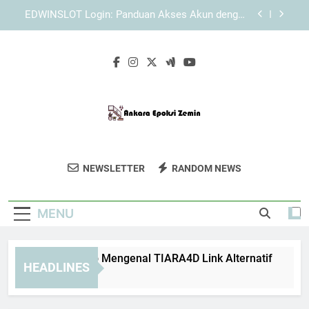
Skip
Panduan Login Edwinslot agar Tidak Mengalami
to
Gangguan Akses
content
Lebah4D Login Alternatif Saat Akses Utama
Tidak Tersedia
Panduan Lengkap Mengenal TIARA4D Link
Alternatif
EDWINSLOT Login: Panduan Akses Akun dengan
Sistem yang Lebih Praktis
Panduan Login Edwinslot agar Tidak Mengalami
Gangguan Akses
Ankara Epoksi
Dapatkan Lantai Epoksi Berkualitas Tinggi
Lebah4D Login Alternatif Saat Akses Utama
NEWSLETTER
RANDOM NEWS
Zemin
Tidak Tersedia
Dari Ankara Epoksi Zemin. Untuk Lantai
Yang Tahan Lama Dan Elegan.
MENU
anduan Lengkap Mengenal TIARA4D Link Alternatif
EDW
HEADLINES
Weeks Ago
1 Mo