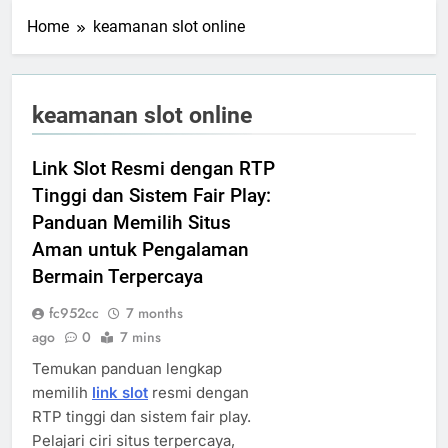
Home
keamanan slot online
keamanan slot online
Link Slot Resmi dengan RTP
Tinggi dan Sistem Fair Play:
Panduan Memilih Situs
Aman untuk Pengalaman
Bermain Terpercaya
fc952cc
7 months
ago
0
7 mins
Temukan panduan lengkap
memilih
link slot
resmi dengan
RTP tinggi dan sistem fair play.
Pelajari ciri situs terpercaya,