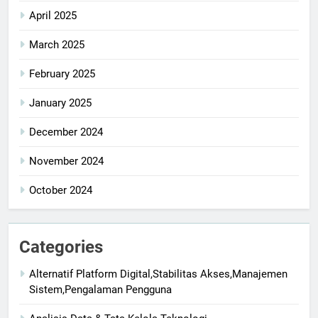
April 2025
March 2025
February 2025
January 2025
December 2024
November 2024
October 2024
Categories
Alternatif Platform Digital,Stabilitas Akses,Manajemen
Sistem,Pengalaman Pengguna