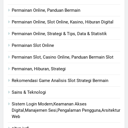
Permainan Online, Panduan Bermain
Permainan Online, Slot Online, Kasino, Hiburan Digital
Permainan Online, Strategi & Tips, Data & Statistik
Permainan Slot Online
Permainan Slot, Casino Online, Panduan Bermain Slot
Permainan, Hiburan, Strategi
Rekomendasi Game Analisis Slot Strategi Bermain
Sains & Teknologi
Sistem Login Modern,Keamanan Akses
Digital,Manajemen Sesi,Pengalaman Pengguna,Arsitektur
Web