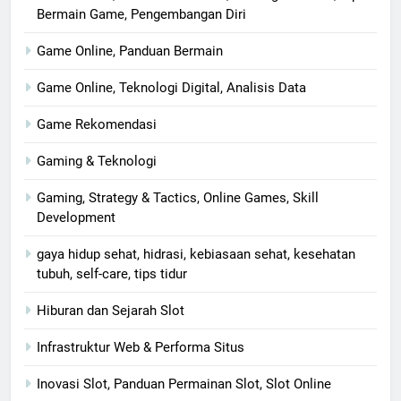
Bermain Game, Pengembangan Diri
Game Online, Panduan Bermain
Game Online, Teknologi Digital, Analisis Data
Game Rekomendasi
Gaming & Teknologi
Gaming, Strategy & Tactics, Online Games, Skill
Development
gaya hidup sehat, hidrasi, kebiasaan sehat, kesehatan
tubuh, self-care, tips tidur
Hiburan dan Sejarah Slot
Infrastruktur Web & Performa Situs
Inovasi Slot, Panduan Permainan Slot, Slot Online