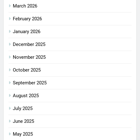
March 2026
February 2026
January 2026
December 2025
November 2025
October 2025
September 2025
August 2025
July 2025
June 2025
May 2025