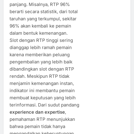
panjang. Misalnya, RTP 96%
berarti secara statistik, dari total
taruhan yang terkumpul, sekitar
96% akan kembali ke pemain
dalam bentuk kemenangan.
Slot dengan RTP tinggi sering
dianggap lebih ramah pemain
karena memberikan peluang
pengembalian yang lebih baik
dibandingkan slot dengan RTP
rendah. Meskipun RTP tidak
menjamin kemenangan instan,
indikator ini membantu pemain
membuat keputusan yang lebih
terinformasi. Dari sudut pandang
experience dan expertise
,
pemahaman RTP menunjukkan
bahwa pemain tidak hanya
mengandalkan keberuntungan,