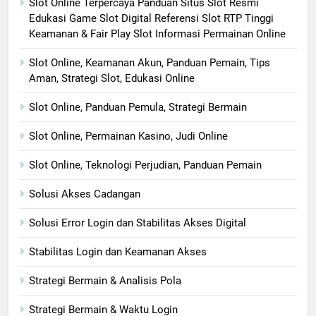
Slot Online Terpercaya Panduan Situs Slot Resmi
Edukasi Game Slot Digital Referensi Slot RTP Tinggi
Keamanan & Fair Play Slot Informasi Permainan Online
Slot Online, Keamanan Akun, Panduan Pemain, Tips
Aman, Strategi Slot, Edukasi Online
Slot Online, Panduan Pemula, Strategi Bermain
Slot Online, Permainan Kasino, Judi Online
Slot Online, Teknologi Perjudian, Panduan Pemain
Solusi Akses Cadangan
Solusi Error Login dan Stabilitas Akses Digital
Stabilitas Login dan Keamanan Akses
Strategi Bermain & Analisis Pola
Strategi Bermain & Waktu Login