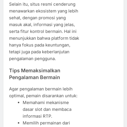
Selain itu, situs resmi cenderung
menawarkan ekosistem yang lebih
sehat, dengan promosi yang
masuk akal, informasi yang jelas,
serta fitur kontrol bermain. Hal ini
menunjukkan bahwa platform tidak
hanya fokus pada keuntungan,
tetapi juga pada keberlanjutan
pengalaman pengguna.
Tips Memaksimalkan
Pengalaman Bermain
Agar pengalaman bermain lebih
optimal, pemain disarankan untuk:
Memahami mekanisme
dasar slot dan membaca
informasi RTP.
Memilih permainan dari