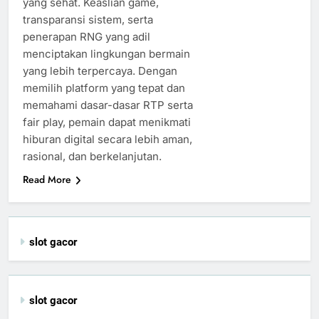
yang sehat. Keaslian game,
transparansi sistem, serta
penerapan RNG yang adil
menciptakan lingkungan bermain
yang lebih terpercaya. Dengan
memilih platform yang tepat dan
memahami dasar-dasar RTP serta
fair play, pemain dapat menikmati
hiburan digital secara lebih aman,
rasional, dan berkelanjutan.
Read More
slot gacor
slot gacor