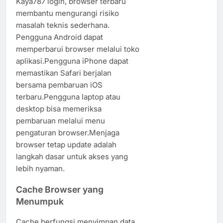
Kaya787 login, browser terbaru
membantu mengurangi risiko
masalah teknis sederhana.
Pengguna Android dapat
memperbarui browser melalui toko
aplikasi.Pengguna iPhone dapat
memastikan Safari berjalan
bersama pembaruan iOS
terbaru.Pengguna laptop atau
desktop bisa memeriksa
pembaruan melalui menu
pengaturan browser.Menjaga
browser tetap update adalah
langkah dasar untuk akses yang
lebih nyaman.
Cache Browser yang
Menumpuk
Cache berfungsi menyimpan data