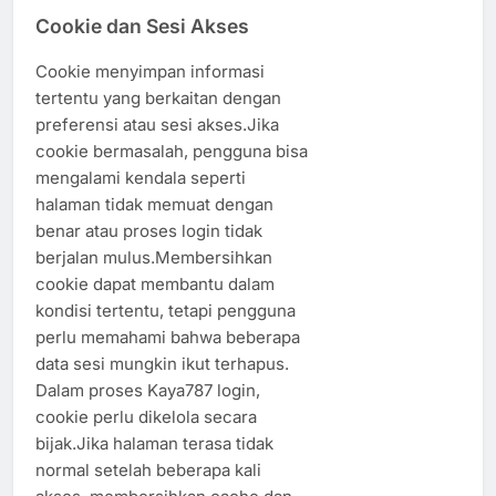
Cookie dan Sesi Akses
Cookie menyimpan informasi
tertentu yang berkaitan dengan
preferensi atau sesi akses.Jika
cookie bermasalah, pengguna bisa
mengalami kendala seperti
halaman tidak memuat dengan
benar atau proses login tidak
berjalan mulus.Membersihkan
cookie dapat membantu dalam
kondisi tertentu, tetapi pengguna
perlu memahami bahwa beberapa
data sesi mungkin ikut terhapus.
Dalam proses Kaya787 login,
cookie perlu dikelola secara
bijak.Jika halaman terasa tidak
normal setelah beberapa kali