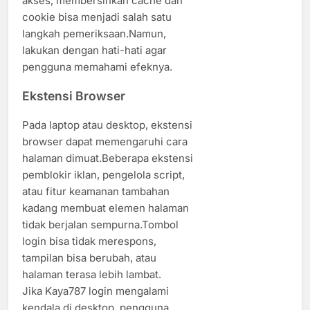
akses, membersihkan cache dan
cookie bisa menjadi salah satu
langkah pemeriksaan.Namun,
lakukan dengan hati-hati agar
pengguna memahami efeknya.
Ekstensi Browser
Pada laptop atau desktop, ekstensi
browser dapat memengaruhi cara
halaman dimuat.Beberapa ekstensi
pemblokir iklan, pengelola script,
atau fitur keamanan tambahan
kadang membuat elemen halaman
tidak berjalan sempurna.Tombol
login bisa tidak merespons,
tampilan bisa berubah, atau
halaman terasa lebih lambat.
Jika Kaya787 login mengalami
kendala di desktop, pengguna