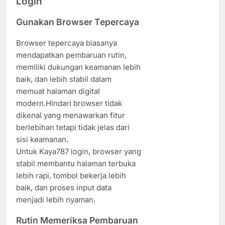
Login
Gunakan Browser Tepercaya
Browser tepercaya biasanya
mendapatkan pembaruan rutin,
memiliki dukungan keamanan lebih
baik, dan lebih stabil dalam
memuat halaman digital
modern.Hindari browser tidak
dikenal yang menawarkan fitur
berlebihan tetapi tidak jelas dari
sisi keamanan.
Untuk Kaya787 login, browser yang
stabil membantu halaman terbuka
lebih rapi, tombol bekerja lebih
baik, dan proses input data
menjadi lebih nyaman.
Rutin Memeriksa Pembaruan