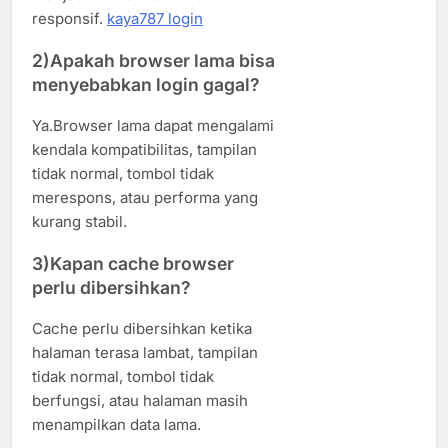
responsif.
kaya787 login
2)Apakah browser lama bisa
menyebabkan login gagal?
Ya.Browser lama dapat mengalami
kendala kompatibilitas, tampilan
tidak normal, tombol tidak
merespons, atau performa yang
kurang stabil.
3)Kapan cache browser
perlu dibersihkan?
Cache perlu dibersihkan ketika
halaman terasa lambat, tampilan
tidak normal, tombol tidak
berfungsi, atau halaman masih
menampilkan data lama.