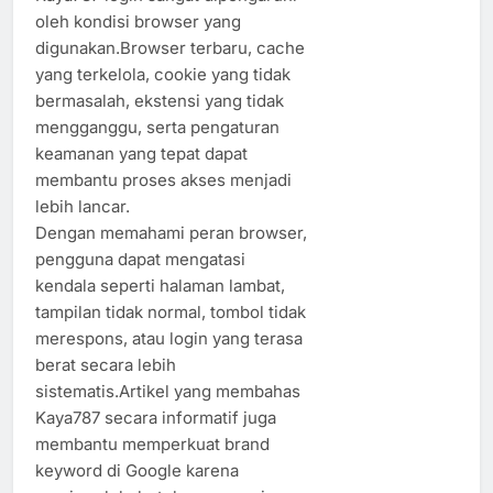
oleh kondisi browser yang
digunakan.Browser terbaru, cache
yang terkelola, cookie yang tidak
bermasalah, ekstensi yang tidak
mengganggu, serta pengaturan
keamanan yang tepat dapat
membantu proses akses menjadi
lebih lancar.
Dengan memahami peran browser,
pengguna dapat mengatasi
kendala seperti halaman lambat,
tampilan tidak normal, tombol tidak
merespons, atau login yang terasa
berat secara lebih
sistematis.Artikel yang membahas
Kaya787 secara informatif juga
membantu memperkuat brand
keyword di Google karena