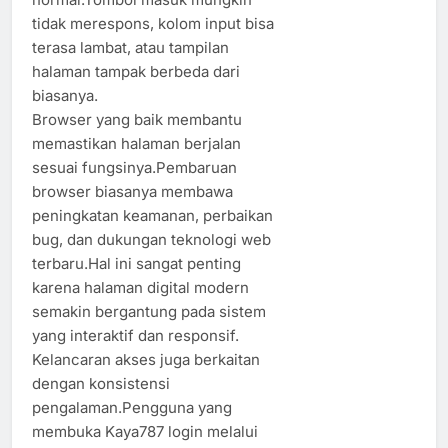
tidak merespons, kolom input bisa
terasa lambat, atau tampilan
halaman tampak berbeda dari
biasanya.
Browser yang baik membantu
memastikan halaman berjalan
sesuai fungsinya.Pembaruan
browser biasanya membawa
peningkatan keamanan, perbaikan
bug, dan dukungan teknologi web
terbaru.Hal ini sangat penting
karena halaman digital modern
semakin bergantung pada sistem
yang interaktif dan responsif.
Kelancaran akses juga berkaitan
dengan konsistensi
pengalaman.Pengguna yang
membuka Kaya787 login melalui