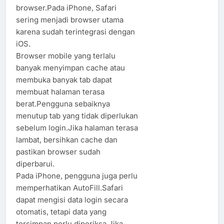
browser.Pada iPhone, Safari
sering menjadi browser utama
karena sudah terintegrasi dengan
iOS.
Browser mobile yang terlalu
banyak menyimpan cache atau
membuka banyak tab dapat
membuat halaman terasa
berat.Pengguna sebaiknya
menutup tab yang tidak diperlukan
sebelum login.Jika halaman terasa
lambat, bersihkan cache dan
pastikan browser sudah
diperbarui.
Pada iPhone, pengguna juga perlu
memperhatikan AutoFill.Safari
dapat mengisi data login secara
otomatis, tetapi data yang
tersimpan perlu diperiksa.Jika