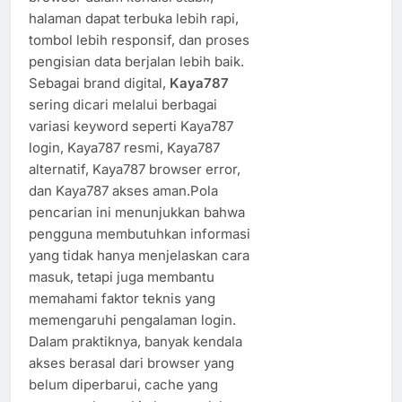
halaman dapat terbuka lebih rapi,
tombol lebih responsif, dan proses
pengisian data berjalan lebih baik.
Sebagai brand digital,
Kaya787
sering dicari melalui berbagai
variasi keyword seperti Kaya787
login, Kaya787 resmi, Kaya787
alternatif, Kaya787 browser error,
dan Kaya787 akses aman.Pola
pencarian ini menunjukkan bahwa
pengguna membutuhkan informasi
yang tidak hanya menjelaskan cara
masuk, tetapi juga membantu
memahami faktor teknis yang
memengaruhi pengalaman login.
Dalam praktiknya, banyak kendala
akses berasal dari browser yang
belum diperbarui, cache yang