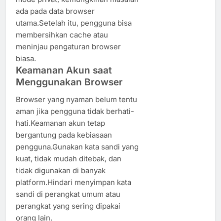
ada pada data browser
utama.Setelah itu, pengguna bisa
membersihkan cache atau
meninjau pengaturan browser
biasa.
Keamanan Akun saat
Menggunakan Browser
Browser yang nyaman belum tentu
aman jika pengguna tidak berhati-
hati.Keamanan akun tetap
bergantung pada kebiasaan
pengguna.Gunakan kata sandi yang
kuat, tidak mudah ditebak, dan
tidak digunakan di banyak
platform.Hindari menyimpan kata
sandi di perangkat umum atau
perangkat yang sering dipakai
orang lain.