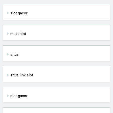
slot gacor
situs slot
situs
situs link slot
slot gacor