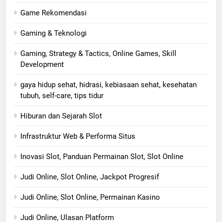
Game Rekomendasi
Gaming & Teknologi
Gaming, Strategy & Tactics, Online Games, Skill
Development
gaya hidup sehat, hidrasi, kebiasaan sehat, kesehatan
tubuh, self-care, tips tidur
Hiburan dan Sejarah Slot
Infrastruktur Web & Performa Situs
Inovasi Slot, Panduan Permainan Slot, Slot Online
Judi Online, Slot Online, Jackpot Progresif
Judi Online, Slot Online, Permainan Kasino
Judi Online, Ulasan Platform