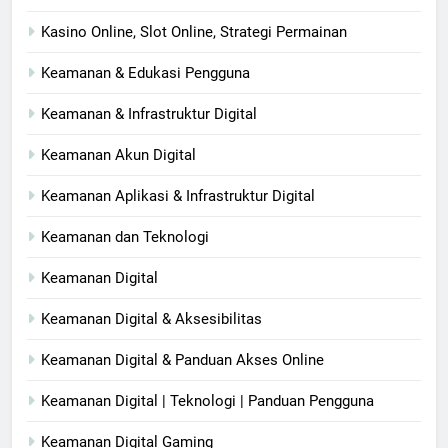
Kasino Online, Slot Online, Strategi Permainan
Keamanan & Edukasi Pengguna
Keamanan & Infrastruktur Digital
Keamanan Akun Digital
Keamanan Aplikasi & Infrastruktur Digital
Keamanan dan Teknologi
Keamanan Digital​
Keamanan Digital & Aksesibilitas
Keamanan Digital & Panduan Akses Online
Keamanan Digital | Teknologi | Panduan Pengguna
Keamanan Digital Gaming