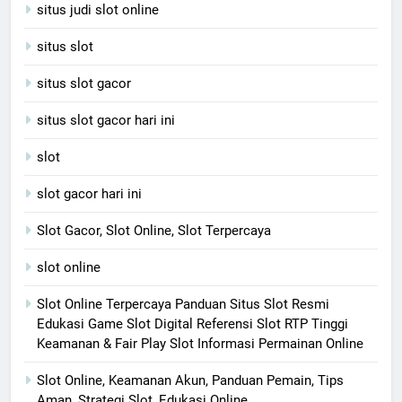
situs judi slot online
situs slot
situs slot gacor
situs slot gacor hari ini
slot
slot gacor hari ini
Slot Gacor, Slot Online, Slot Terpercaya
slot online
Slot Online Terpercaya Panduan Situs Slot Resmi
Edukasi Game Slot Digital Referensi Slot RTP Tinggi
Keamanan & Fair Play Slot Informasi Permainan Online
Slot Online, Keamanan Akun, Panduan Pemain, Tips
Aman, Strategi Slot, Edukasi Online