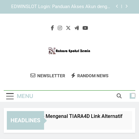
Skip
Panduan Login Edwinslot agar Tidak Mengalami
to
Gangguan Akses
content
Lebah4D Login Alternatif Saat Akses Utama
Tidak Tersedia
Panduan Lengkap Mengenal TIARA4D Link
Alternatif
EDWINSLOT Login: Panduan Akses Akun dengan
Sistem yang Lebih Praktis
Panduan Login Edwinslot agar Tidak Mengalami
Gangguan Akses
Ankara Epoksi
Dapatkan Lantai Epoksi Berkualitas Tinggi
Lebah4D Login Alternatif Saat Akses Utama
NEWSLETTER
RANDOM NEWS
Zemin
Tidak Tersedia
Dari Ankara Epoksi Zemin. Untuk Lantai
Yang Tahan Lama Dan Elegan.
MENU
nduan Lengkap Mengenal TIARA4D Link Alternatif
EDWI
HEADLINES
Weeks Ago
1 Mon