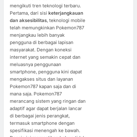
mengikuti tren teknologi terbaru.
Pertama, dari sisi
keterjangkauan
dan aksesibilitas
, teknologi mobile
telah memungkinkan Pokemon787
menjangkau lebih banyak
pengguna di berbagai lapisan
masyarakat. Dengan koneksi
internet yang semakin cepat dan
meluasnya penggunaan
smartphone, pengguna kini dapat
mengakses situs dan layanan
Pokemon787 kapan saja dan di
mana saja. Pokemon787
merancang sistem yang ringan dan
adaptif agar dapat berjalan lancar
di berbagai jenis perangkat,
termasuk smartphone dengan
spesifikasi menengah ke bawah.