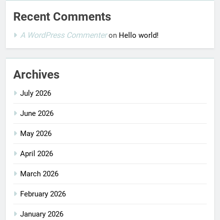
Recent Comments
A WordPress Commenter
on
Hello world!
Archives
July 2026
June 2026
May 2026
April 2026
March 2026
February 2026
January 2026