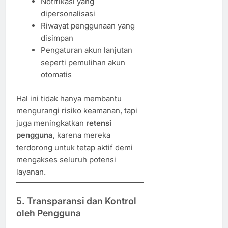
Notifikasi yang
dipersonalisasi
Riwayat penggunaan yang
disimpan
Pengaturan akun lanjutan
seperti pemulihan akun
otomatis
Hal ini tidak hanya membantu
mengurangi risiko keamanan, tapi
juga meningkatkan
retensi
pengguna
, karena mereka
terdorong untuk tetap aktif demi
mengakses seluruh potensi
layanan.
5. Transparansi dan Kontrol
oleh Pengguna