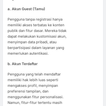
a.
Akun Guest (Tamu)
Pengguna tanpa registrasi hanya
memiliki akses terbatas ke konten
publik dan fitur dasar. Mereka tidak
dapat melakukan kustomisasi akun,
menyimpan data pribadi, atau
berpartisipasi dalam layanan yang
memerlukan autentikasi.
b.
Akun Terdaftar
Pengguna yang telah mendaftar
memiliki hak lebih luas seperti
mengakses profil, menyimpan
preferensi tampilan, dan
menggunakan fitur personalisasi.
Namun, fitur-fitur tertentu masih