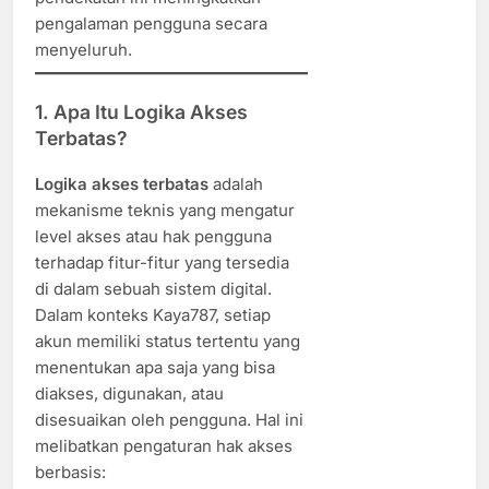
pengalaman pengguna secara
menyeluruh.
1. Apa Itu Logika Akses
Terbatas?
Logika akses terbatas
adalah
mekanisme teknis yang mengatur
level akses atau hak pengguna
terhadap fitur-fitur yang tersedia
di dalam sebuah sistem digital.
Dalam konteks Kaya787, setiap
akun memiliki status tertentu yang
menentukan apa saja yang bisa
diakses, digunakan, atau
disesuaikan oleh pengguna. Hal ini
melibatkan pengaturan hak akses
berbasis: