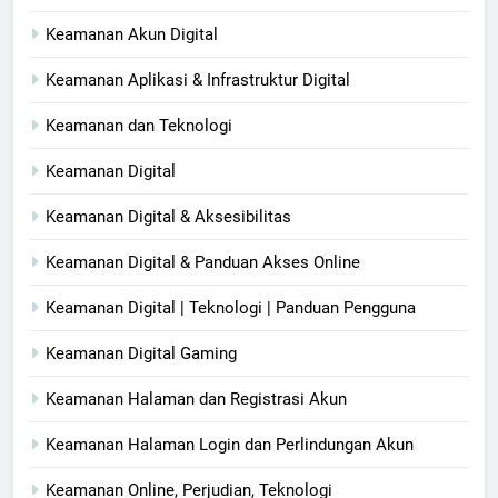
Keamanan Akun Digital
Keamanan Aplikasi & Infrastruktur Digital
Keamanan dan Teknologi
Keamanan Digital​
Keamanan Digital & Aksesibilitas
Keamanan Digital & Panduan Akses Online
Keamanan Digital | Teknologi | Panduan Pengguna
Keamanan Digital Gaming
Keamanan Halaman dan Registrasi Akun
Keamanan Halaman Login dan Perlindungan Akun
Keamanan Online, Perjudian, Teknologi