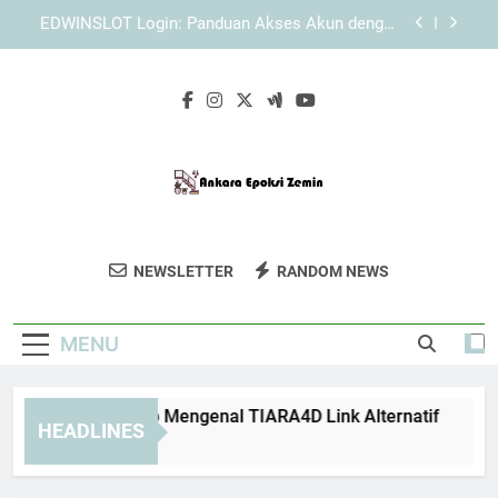
Skip
Panduan Login Edwinslot agar Tidak Mengalami
to
Gangguan Akses
content
Lebah4D Login Alternatif Saat Akses Utama
Tidak Tersedia
Panduan Lengkap Mengenal TIARA4D Link
Alternatif
EDWINSLOT Login: Panduan Akses Akun dengan
Sistem yang Lebih Praktis
Panduan Login Edwinslot agar Tidak Mengalami
Gangguan Akses
Ankara Epoksi
Dapatkan Lantai Epoksi Berkualitas Tinggi
Lebah4D Login Alternatif Saat Akses Utama
NEWSLETTER
RANDOM NEWS
Zemin
Tidak Tersedia
Dari Ankara Epoksi Zemin. Untuk Lantai
Yang Tahan Lama Dan Elegan.
MENU
anduan Lengkap Mengenal TIARA4D Link Alternatif
EDW
HEADLINES
Weeks Ago
1 Mo