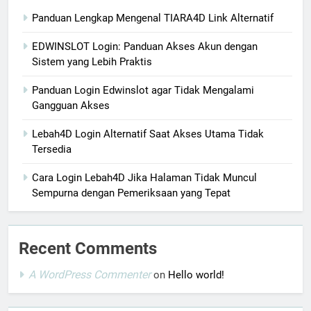
Panduan Lengkap Mengenal TIARA4D Link Alternatif
EDWINSLOT Login: Panduan Akses Akun dengan
Sistem yang Lebih Praktis
Panduan Login Edwinslot agar Tidak Mengalami
Gangguan Akses
Lebah4D Login Alternatif Saat Akses Utama Tidak
Tersedia
Cara Login Lebah4D Jika Halaman Tidak Muncul
Sempurna dengan Pemeriksaan yang Tepat
Recent Comments
A WordPress Commenter
on
Hello world!