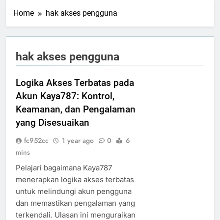
Home
hak akses pengguna
hak akses pengguna
Logika Akses Terbatas pada
Akun Kaya787: Kontrol,
Keamanan, dan Pengalaman
yang Disesuaikan
fc952cc
1 year ago
0
6
mins
Pelajari bagaimana Kaya787
menerapkan logika akses terbatas
untuk melindungi akun pengguna
dan memastikan pengalaman yang
terkendali. Ulasan ini menguraikan