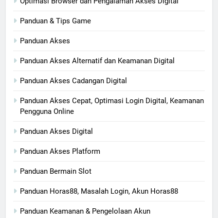
Optimasi Browser dan Pengalaman Akses Digital
Panduan & Tips Game
Panduan Akses
Panduan Akses Alternatif dan Keamanan Digital
Panduan Akses Cadangan Digital
Panduan Akses Cepat, Optimasi Login Digital, Keamanan
Pengguna Online
Panduan Akses Digital
Panduan Akses Platform
Panduan Bermain Slot
Panduan Horas88, Masalah Login, Akun Horas88
Panduan Keamanan & Pengelolaan Akun