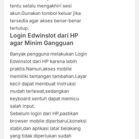
tentu selalu mengakhiri sesi
akun.Gunakan tombol keluar jika
tersedia agar akses benar-benar
tertutup.
Login Edwinslot dari HP
agar Minim Gangguan
Banyak pengguna melakukan Login
Edwinslot dari HP karena lebih
praktis.Namun,akses mobile
memiliki tantangan tambahan.Layar
kecil dapat membuat instruksi
mudah terlewat,sedangkan
keyboard sentuh dapat memicu
salah input.
Sebelum login dari HP,pastikan
browser mobile diperbarui,koneksi
stabil,dan aplikasi latar belakang
yang tidak diperlukan sudah