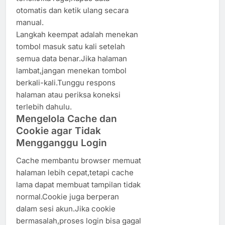
otomatis dan ketik ulang secara
manual.
Langkah keempat adalah menekan
tombol masuk satu kali setelah
semua data benar.Jika halaman
lambat,jangan menekan tombol
berkali-kali.Tunggu respons
halaman atau periksa koneksi
terlebih dahulu.
Mengelola Cache dan
Cookie agar Tidak
Mengganggu Login
Cache membantu browser memuat
halaman lebih cepat,tetapi cache
lama dapat membuat tampilan tidak
normal.Cookie juga berperan
dalam sesi akun.Jika cookie
bermasalah,proses login bisa gagal