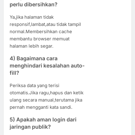
perlu dibersihkan?
Ya,jika halaman tidak
responsif,lambat,atau tidak tampil
normal.Membersihkan cache
membantu browser memuat
halaman lebih segar.
4) Bagaimana cara
menghindari kesalahan auto-
fill?
Periksa data yang terisi
otomatis.Jika ragu,hapus dan ketik
ulang secara manual,terutama jika
pernah mengganti kata sandi.
5) Apakah aman login dari
jaringan publik?