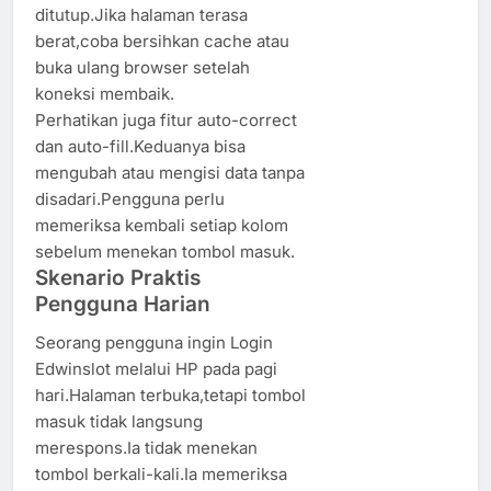
ditutup.Jika halaman terasa
berat,coba bersihkan cache atau
buka ulang browser setelah
koneksi membaik.
Perhatikan juga fitur auto-correct
dan auto-fill.Keduanya bisa
mengubah atau mengisi data tanpa
disadari.Pengguna perlu
memeriksa kembali setiap kolom
sebelum menekan tombol masuk.
Skenario Praktis
Pengguna Harian
Seorang pengguna ingin Login
Edwinslot melalui HP pada pagi
hari.Halaman terbuka,tetapi tombol
masuk tidak langsung
merespons.Ia tidak menekan
tombol berkali-kali.Ia memeriksa