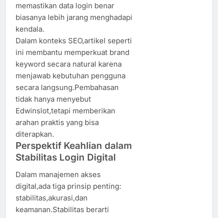
memastikan data login benar
biasanya lebih jarang menghadapi
kendala.
Dalam konteks SEO,artikel seperti
ini membantu memperkuat brand
keyword secara natural karena
menjawab kebutuhan pengguna
secara langsung.Pembahasan
tidak hanya menyebut
Edwinslot,tetapi memberikan
arahan praktis yang bisa
diterapkan.
Perspektif Keahlian dalam
Stabilitas Login Digital
Dalam manajemen akses
digital,ada tiga prinsip penting:
stabilitas,akurasi,dan
keamanan.Stabilitas berarti