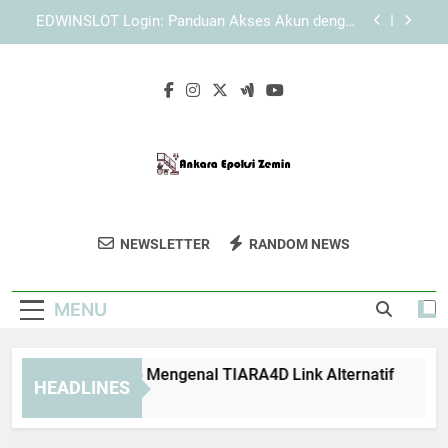
Skip
Panduan Login Edwinslot agar Tidak Mengalami
to
Gangguan Akses
content
Lebah4D Login Alternatif Saat Akses Utama
Tidak Tersedia
Panduan Lengkap Mengenal TIARA4D Link
Alternatif
EDWINSLOT Login: Panduan Akses Akun dengan
Sistem yang Lebih Praktis
Panduan Login Edwinslot agar Tidak Mengalami
Gangguan Akses
Ankara Epoksi
Dapatkan Lantai Epoksi Berkualitas Tinggi
Lebah4D Login Alternatif Saat Akses Utama
NEWSLETTER
RANDOM NEWS
Zemin
Tidak Tersedia
Dari Ankara Epoksi Zemin. Untuk Lantai
Yang Tahan Lama Dan Elegan.
MENU
nduan Lengkap Mengenal TIARA4D Link Alternatif
EDWI
HEADLINES
Weeks Ago
1 Mon