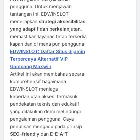
pengguna. Untuk menjawab
tantangan ini, EDWINSLOT
menerapkan
strategi aksesibilitas
yang adaptif dan berkelanjutan
,
memastikan layanan tetap tersedia
kapan dan di mana pun pengguna
EDWINSLOT: Daftar Situs dijamin
Terpercaya Alternatif VIP
Gampang Maxwin
.
Artikel ini akan membahas secara
komprehensif bagaimana
EDWINSLOT menjaga
keberlanjutan akses, termasuk
pendekatan teknis dan edukatif
yang dilakukan demi melindungi
pengalaman pengguna. Gaya
penulisan mengacu pada prinsip
SEO-friendly
dan
E-E-A-T