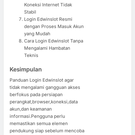
Koneksi Internet Tidak
Stabil
Login Edwinslot Resmi
dengan Proses Masuk Akun
yang Mudah
Cara Login Edwinslot Tanpa
Mengalami Hambatan
Teknis
Kesimpulan
Panduan Login Edwinslot agar
tidak mengalami gangguan akses
berfokus pada persiapan
perangkat,browser,koneksi,data
akun,dan keamanan
informasi.Pengguna perlu
memastikan semua elemen
pendukung siap sebelum mencoba