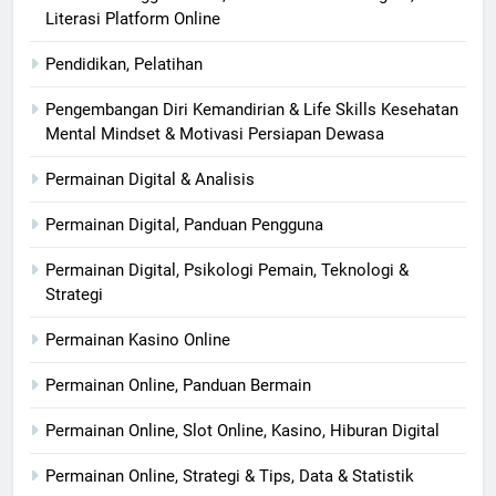
Literasi Platform Online
Pendidikan, Pelatihan
Pengembangan Diri Kemandirian & Life Skills Kesehatan
Mental Mindset & Motivasi Persiapan Dewasa
Permainan Digital & Analisis
Permainan Digital, Panduan Pengguna
Permainan Digital, Psikologi Pemain, Teknologi &
Strategi
Permainan Kasino Online
Permainan Online, Panduan Bermain
Permainan Online, Slot Online, Kasino, Hiburan Digital
Permainan Online, Strategi & Tips, Data & Statistik