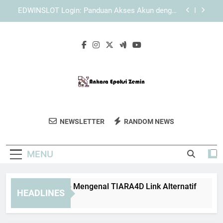
Skip
Panduan Login Edwinslot agar Tidak Mengalami
to
Gangguan Akses
content
Lebah4D Login Alternatif Saat Akses Utama
Tidak Tersedia
Panduan Lengkap Mengenal TIARA4D Link
Alternatif
EDWINSLOT Login: Panduan Akses Akun dengan
Sistem yang Lebih Praktis
Panduan Login Edwinslot agar Tidak Mengalami
Gangguan Akses
Ankara Epoksi
Dapatkan Lantai Epoksi Berkualitas Tinggi
Lebah4D Login Alternatif Saat Akses Utama
NEWSLETTER
RANDOM NEWS
Zemin
Tidak Tersedia
Dari Ankara Epoksi Zemin. Untuk Lantai
Yang Tahan Lama Dan Elegan.
MENU
nduan Lengkap Mengenal TIARA4D Link Alternatif
EDWI
HEADLINES
Weeks Ago
1 Mon