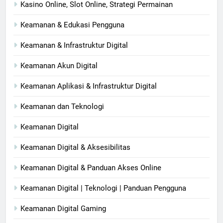
Kasino Online, Slot Online, Strategi Permainan
Keamanan & Edukasi Pengguna
Keamanan & Infrastruktur Digital
Keamanan Akun Digital
Keamanan Aplikasi & Infrastruktur Digital
Keamanan dan Teknologi
Keamanan Digital​
Keamanan Digital & Aksesibilitas
Keamanan Digital & Panduan Akses Online
Keamanan Digital | Teknologi | Panduan Pengguna
Keamanan Digital Gaming