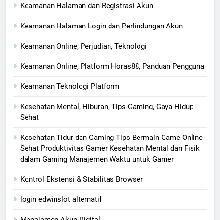
Keamanan Halaman dan Registrasi Akun
Keamanan Halaman Login dan Perlindungan Akun
Keamanan Online, Perjudian, Teknologi
Keamanan Online, Platform Horas88, Panduan Pengguna
Keamanan Teknologi Platform
Kesehatan Mental, Hiburan, Tips Gaming, Gaya Hidup
Sehat
Kesehatan Tidur dan Gaming Tips Bermain Game Online
Sehat Produktivitas Gamer Kesehatan Mental dan Fisik
dalam Gaming Manajemen Waktu untuk Gamer
Kontrol Ekstensi & Stabilitas Browser
login edwinslot alternatif
Manajemen Akun Digital