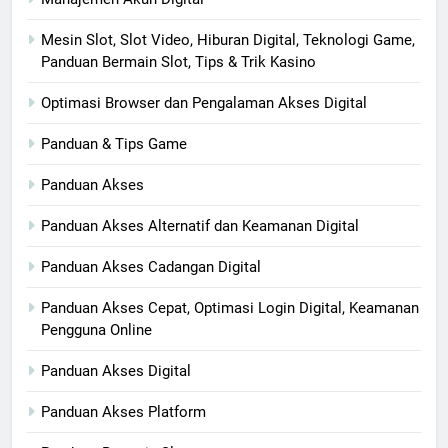
Mesin Slot, Slot Video, Hiburan Digital, Teknologi Game,
Panduan Bermain Slot, Tips & Trik Kasino
Optimasi Browser dan Pengalaman Akses Digital
Panduan & Tips Game
Panduan Akses
Panduan Akses Alternatif dan Keamanan Digital
Panduan Akses Cadangan Digital
Panduan Akses Cepat, Optimasi Login Digital, Keamanan
Pengguna Online
Panduan Akses Digital
Panduan Akses Platform