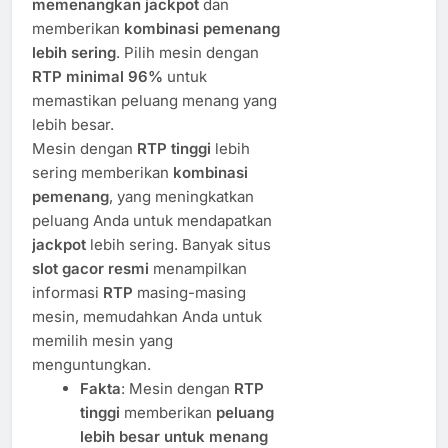
memenangkan jackpot
dan
memberikan
kombinasi pemenang
lebih sering
. Pilih mesin dengan
RTP minimal 96%
untuk
memastikan peluang menang yang
lebih besar.
Mesin dengan
RTP tinggi
lebih
sering memberikan
kombinasi
pemenang
, yang meningkatkan
peluang Anda untuk mendapatkan
jackpot
lebih sering. Banyak situs
slot gacor resmi
menampilkan
informasi
RTP
masing-masing
mesin, memudahkan Anda untuk
memilih mesin yang
menguntungkan.
Fakta
: Mesin dengan
RTP
tinggi
memberikan
peluang
lebih besar untuk menang