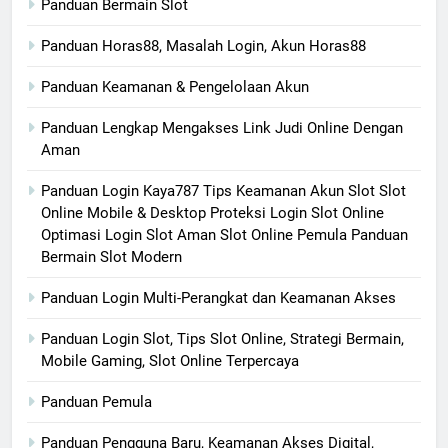
Panduan Bermain Slot
Panduan Horas88, Masalah Login, Akun Horas88
Panduan Keamanan & Pengelolaan Akun
Panduan Lengkap Mengakses Link Judi Online Dengan
Aman
Panduan Login Kaya787 Tips Keamanan Akun Slot Slot
Online Mobile & Desktop Proteksi Login Slot Online
Optimasi Login Slot Aman Slot Online Pemula Panduan
Bermain Slot Modern
Panduan Login Multi-Perangkat dan Keamanan Akses
Panduan Login Slot, Tips Slot Online, Strategi Bermain,
Mobile Gaming, Slot Online Terpercaya
Panduan Pemula
Panduan Pengguna Baru, Keamanan Akses Digital,