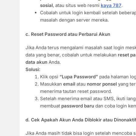
sosial
, atau situs web resmi
kaya 787
.
Cobalah untuk login kembali setelah beberap
masalah dengan server mereka.
c.
Reset Password atau Perbarui Akun
Jika Anda terus mengalami masalah saat login me
data yang benar, cobalah untuk melakukan
reset p
data akun
Anda.
Solusi:
Klik opsi
“Lupa Password”
pada halaman log
Masukkan
email
atau
nomor ponsel
yang ter
menerima tautan reset password.
Setelah menerima email atau SMS, ikuti lan
membuat
password baru
dan coba login kem
d.
Cek Apakah Akun Anda Diblokir atau Dinonakti
Jika Anda masih tidak bisa login setelah mencoba so