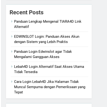
Recent Posts
Panduan Lengkap Mengenal TIARA4D Link
Alternatif
EDWINSLOT Login: Panduan Akses Akun
dengan Sistem yang Lebih Praktis
Panduan Login Edwinslot agar Tidak
Mengalami Gangguan Akses
Lebah4D Login Alternatif Saat Akses Utama
Tidak Tersedia
Cara Login Lebah4D Jika Halaman Tidak
Muncul Sempurna dengan Pemeriksaan yang
Tepat