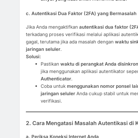
c.
Autentikasi Dua Faktor (2FA) yang Bermasalah
Jika Anda mengaktifkan
autentikasi dua faktor (2F
terkadang proses verifikasi melalui aplikasi autenti
gagal, terutama jika ada masalah dengan
waktu sin
jaringan seluler
.
Solusi:
Pastikan
waktu di perangkat Anda disinkro
jika menggunakan aplikasi autentikator sepe
Authenticator
.
Coba untuk
menggunakan nomor ponsel lai
jaringan seluler
Anda cukup stabil untuk m
verifikasi.
2. Cara Mengatasi Masalah Autentikasi di
a.
Periksa Koneksi Internet Anda