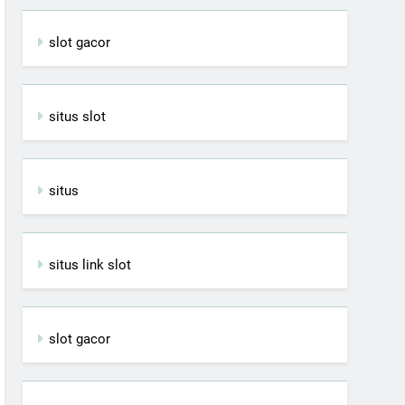
slot gacor
situs slot
situs
situs link slot
slot gacor