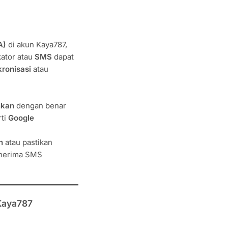
A)
di akun Kaya787,
kator atau
SMS
dapat
kronisasi
atau
nkan
dengan benar
rti
Google
n
atau pastikan
enerima SMS
 Kaya787