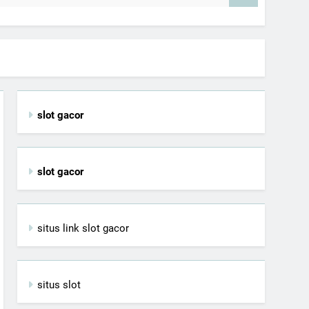
slot gacor
slot gacor
situs link slot gacor
situs slot