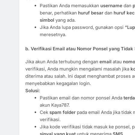
Pastikan Anda memasukkan
username
dan
benar, perhatikan
huruf besar
dan
huruf keci
simbol
yang ada.
Jika Anda lupa password, gunakan opsi
“Lup
meresetnya.
b.
Verifikasi Email atau Nomor Ponsel yang Tidak
Jika akun Anda terhubung dengan
email
atau
nomo
verifikasi, Anda mungkin mengalami masalah jika
ko
diterima atau salah. Ini dapat menghambat proses a
menyebabkan kegagalan login.
Solusi:
Pastikan email dan nomor ponsel Anda
terda
akun Kaya787.
Cek
spam folder
pada email Anda jika tidak
verifikasi.
Jika kode verifikasi tidak masuk ke ponsel, 
sinyal yang kuat
untuk menerima
SMS
.