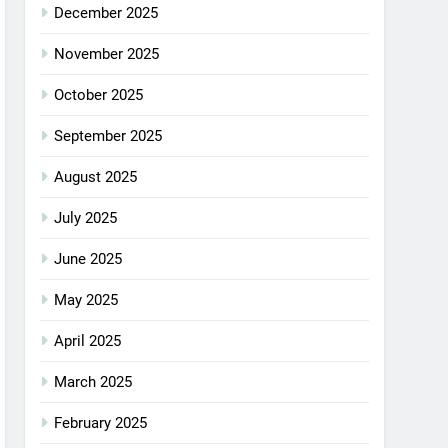
December 2025
November 2025
October 2025
September 2025
August 2025
July 2025
June 2025
May 2025
April 2025
March 2025
February 2025