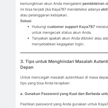
kemungkinan akun Anda mengalami
pemblokiran
a
ini bisa terjadi jika Kaya787 mendeteksi adanya
akt
atau pelanggaran kebijakan.
Solusi:
Hubungi
customer support Kaya787
melalu
untuk mengecek status akun Anda.
Tanyakan apakah akun Anda diblokir atau ada
menyebabkan kegagalan login.
3. Tips untuk Menghindari Masalah Autent
Depan
Untuk mencegah masalah autentikasi di masa depan
tips yang bisa Anda terapkan:
a.
Gunakan Password yang Kuat dan Berbeda unt
Pastikan password yang Anda gunakan untuk Kaya7