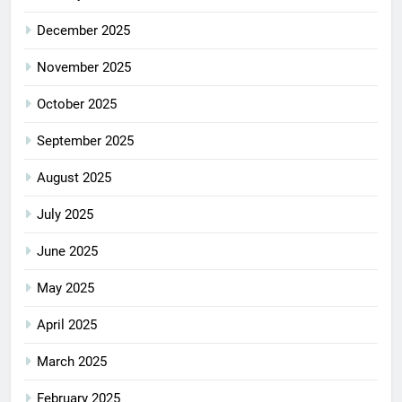
December 2025
November 2025
October 2025
September 2025
August 2025
July 2025
June 2025
May 2025
April 2025
March 2025
February 2025