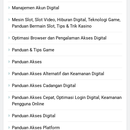
Manajemen Akun Digital
Mesin Slot, Slot Video, Hiburan Digital, Teknologi Game,
Panduan Bermain Slot, Tips & Trik Kasino
Optimasi Browser dan Pengalaman Akses Digital
Panduan & Tips Game
Panduan Akses
Panduan Akses Alternatif dan Keamanan Digital
Panduan Akses Cadangan Digital
Panduan Akses Cepat, Optimasi Login Digital, Keamanan
Pengguna Online
Panduan Akses Digital
Panduan Akses Platform