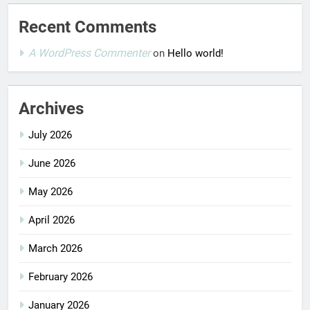
Recent Comments
A WordPress Commenter
on
Hello world!
Archives
July 2026
June 2026
May 2026
April 2026
March 2026
February 2026
January 2026