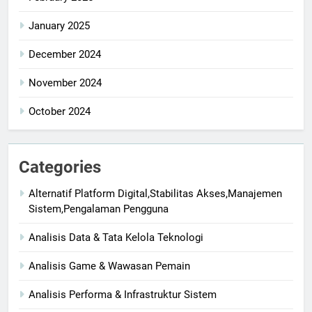
January 2025
December 2024
November 2024
October 2024
Categories
Alternatif Platform Digital,Stabilitas Akses,Manajemen
Sistem,Pengalaman Pengguna
Analisis Data & Tata Kelola Teknologi
Analisis Game & Wawasan Pemain
Analisis Performa & Infrastruktur Sistem