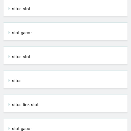
situs slot
slot gacor
situs slot
situs
situs link slot
slot gacor