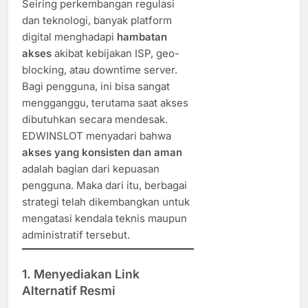
Seiring perkembangan regulasi
dan teknologi, banyak platform
digital menghadapi
hambatan
akses
akibat kebijakan ISP, geo-
blocking, atau downtime server.
Bagi pengguna, ini bisa sangat
mengganggu, terutama saat akses
dibutuhkan secara mendesak.
EDWINSLOT menyadari bahwa
akses yang konsisten dan aman
adalah bagian dari kepuasan
pengguna. Maka dari itu, berbagai
strategi telah dikembangkan untuk
mengatasi kendala teknis maupun
administratif tersebut.
1. Menyediakan Link
Alternatif Resmi