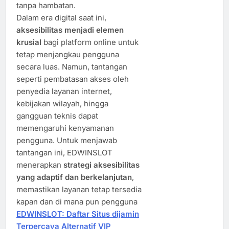
tanpa hambatan.
Dalam era digital saat ini,
aksesibilitas menjadi elemen
krusial
bagi platform online untuk
tetap menjangkau pengguna
secara luas. Namun, tantangan
seperti pembatasan akses oleh
penyedia layanan internet,
kebijakan wilayah, hingga
gangguan teknis dapat
memengaruhi kenyamanan
pengguna. Untuk menjawab
tantangan ini, EDWINSLOT
menerapkan
strategi aksesibilitas
yang adaptif dan berkelanjutan
,
memastikan layanan tetap tersedia
kapan dan di mana pun pengguna
EDWINSLOT: Daftar Situs dijamin
Terpercaya Alternatif VIP