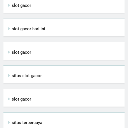
slot gacor
slot gacor hari ini
slot gacor
situs slot gacor
slot gacor
situs terpercaya