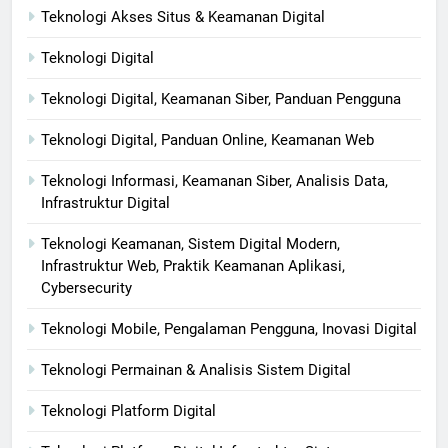
Teknologi Akses Situs & Keamanan Digital
Teknologi Digital
Teknologi Digital, Keamanan Siber, Panduan Pengguna
Teknologi Digital, Panduan Online, Keamanan Web
Teknologi Informasi, Keamanan Siber, Analisis Data,
Infrastruktur Digital
Teknologi Keamanan, Sistem Digital Modern,
Infrastruktur Web, Praktik Keamanan Aplikasi,
Cybersecurity
Teknologi Mobile, Pengalaman Pengguna, Inovasi Digital
Teknologi Permainan & Analisis Sistem Digital
Teknologi Platform Digital