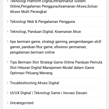
Teknologi Platform Digital,Infrastruktur Sistem
Online,Pengalaman Pengguna,Keamanan Akses,Solusi
Akses Multi Perangkat
Teknologi Web & Pengalaman Pengguna
Teknologi, Panduan Digital, Keamanan Akun
tips bermain game, strategi gaming, pengembangan skill
gamer, panduan fitur game, efisiensi permainan,
pengalaman bermain online
Tips Bermain Slot Strategi Game Online Panduan Pemula
Slot Hiburan Digital Manajemen Modal dalam Game
Optimasi Peluang Menang
Troubleshooting Akses Digital
UI/UX Digital | Teknologi Game | Inovasi Desain
Uncategorized