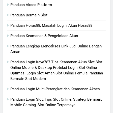
Panduan Akses Platform
Panduan Bermain Slot
Panduan Horas88, Masalah Login, Akun Horas88
Panduan Keamanan & Pengelolaan Akun
Panduan Lengkap Mengakses Link Judi Online Dengan
Aman
Panduan Login Kaya787 Tips Keamanan Akun Slot Slot
Online Mobile & Desktop Proteksi Login Slot Online
Optimasi Login Slot Aman Slot Online Pemula Panduan
Bermain Slot Modern
Panduan Login Multi-Perangkat dan Keamanan Akses
Panduan Login Slot, Tips Slot Online, Strategi Bermain,
Mobile Gaming, Slot Online Terpercaya