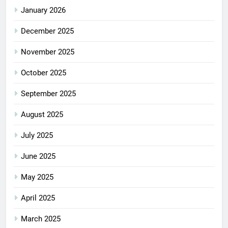
January 2026
December 2025
November 2025
October 2025
September 2025
August 2025
July 2025
June 2025
May 2025
April 2025
March 2025