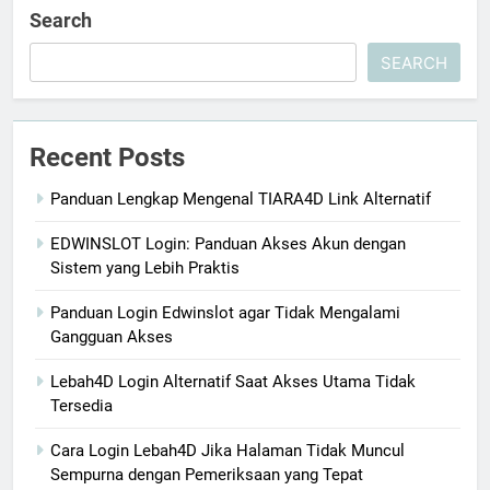
Search
SEARCH
Recent Posts
Panduan Lengkap Mengenal TIARA4D Link Alternatif
EDWINSLOT Login: Panduan Akses Akun dengan
Sistem yang Lebih Praktis
Panduan Login Edwinslot agar Tidak Mengalami
Gangguan Akses
Lebah4D Login Alternatif Saat Akses Utama Tidak
Tersedia
Cara Login Lebah4D Jika Halaman Tidak Muncul
Sempurna dengan Pemeriksaan yang Tepat