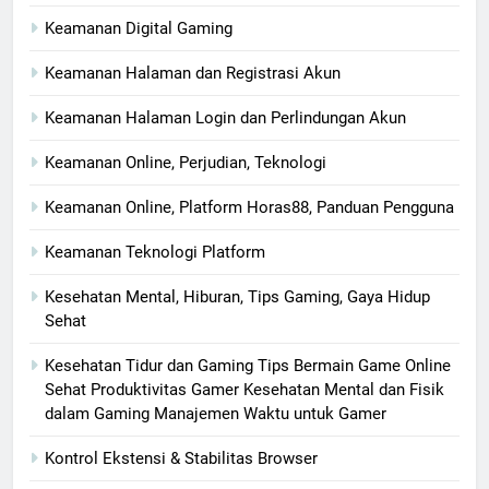
Keamanan Digital Gaming
Keamanan Halaman dan Registrasi Akun
Keamanan Halaman Login dan Perlindungan Akun
Keamanan Online, Perjudian, Teknologi
Keamanan Online, Platform Horas88, Panduan Pengguna
Keamanan Teknologi Platform
Kesehatan Mental, Hiburan, Tips Gaming, Gaya Hidup
Sehat
Kesehatan Tidur dan Gaming Tips Bermain Game Online
Sehat Produktivitas Gamer Kesehatan Mental dan Fisik
dalam Gaming Manajemen Waktu untuk Gamer
Kontrol Ekstensi & Stabilitas Browser