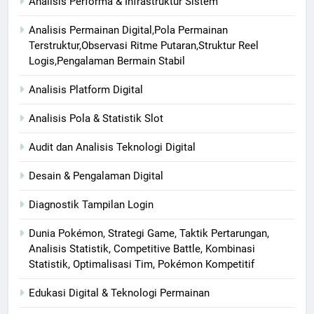
Analisis Performa & Infrastruktur Sistem
Analisis Permainan Digital,Pola Permainan
Terstruktur,Observasi Ritme Putaran,Struktur Reel
Logis,Pengalaman Bermain Stabil
Analisis Platform Digital
Analisis Pola & Statistik Slot
Audit dan Analisis Teknologi Digital
Desain & Pengalaman Digital
Diagnostik Tampilan Login
Dunia Pokémon, Strategi Game, Taktik Pertarungan,
Analisis Statistik, Competitive Battle, Kombinasi
Statistik, Optimalisasi Tim, Pokémon Kompetitif
Edukasi Digital & Teknologi Permainan