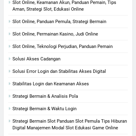
Slot Online, Keamanan Akun, Panduan Pemain, Tips
Aman, Strategi Slot, Edukasi Online
Slot Online, Panduan Pemula, Strategi Bermain
Slot Online, Permainan Kasino, Judi Online
Slot Online, Teknologi Perjudian, Panduan Pemain
Solusi Akses Cadangan
Solusi Error Login dan Stabilitas Akses Digital
Stabilitas Login dan Keamanan Akses
Strategi Bermain & Analisis Pola
Strategi Bermain & Waktu Login
Strategi Bermain Slot Panduan Slot Pemula Tips Hiburan
Digital Manajemen Modal Slot Edukasi Game Online