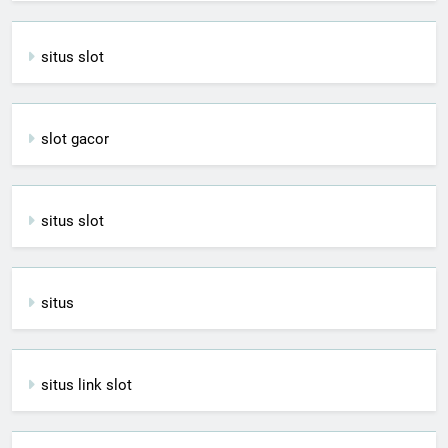
situs slot
slot gacor
situs slot
situs
situs link slot