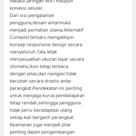
melalui jaringan WiFi maupun
koneksi seluler.
Dari sisi pengalaman
pengguna,desain antarmuka
menjadi perhatian utama.Alternatif
Corlaslot terbaru mengadopsi
konsep responsive design secara
menyeluruh.Tata letak
menyesuaikan ukuran layar secara
otomatis,ikon tetap terbaca
dengan jelas,dan navigasi tidak
berubah secara drastis antar
perangkat.Pendekatan ini penting
untuk menjaga kurva pembelajaran
tetap rendah,sehingga pengguna
tidak perlu beradaptasi ulang
setiap kali berganti perangkat.
Keamanan juga menjadi pilar
penting dalam pengembangan