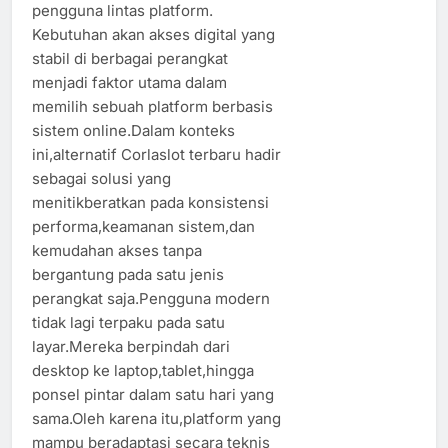
pengguna lintas platform.
Kebutuhan akan akses digital yang
stabil di berbagai perangkat
menjadi faktor utama dalam
memilih sebuah platform berbasis
sistem online.Dalam konteks
ini,alternatif Corlaslot terbaru hadir
sebagai solusi yang
menitikberatkan pada konsistensi
performa,keamanan sistem,dan
kemudahan akses tanpa
bergantung pada satu jenis
perangkat saja.Pengguna modern
tidak lagi terpaku pada satu
layar.Mereka berpindah dari
desktop ke laptop,tablet,hingga
ponsel pintar dalam satu hari yang
sama.Oleh karena itu,platform yang
mampu beradaptasi secara teknis