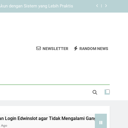
un dengan Sistem yang Lebih Praktis
agar Tidak Mengalami Gangguan Akses
natif Saat Akses Utama Tidak Tersedia
kap Mengenal TIARA4D Link Alternatif
NEWSLETTER
RANDOM NEWS
un dengan Sistem yang Lebih Praktis
agar Tidak Mengalami Gangguan Akses
ntuk Lantai Yang Tahan Lama Dan Elegan.
natif Saat Akses Utama Tidak Tersedia
inslot agar Tidak Mengalami Gangguan Akses
Lebah4D 
2 Months 