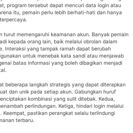
t, program tersebut dapat mencuri data login atau
ena itu, pemain perlu lebih berhati-hati dan hanya
terpercaya.
ain turut memengaruhi keamanan akun. Banyak pemain
di kepada orang lain, baik melalui obrolan dalam
e. Interaksi yang tampak ramah dapat berubah
 digunakan untuk menebak kata sandi atau menjawab
nai batas informasi yang boleh dibagikan menjadi
al.
 beberapa langkah strategis yang dapat diterapkan
uat dan unik pada setiap akun. Gabungkan huruf
menciptakan kombinasi yang sulit ditebak. Kedua,
menambah perlindungan. Ketiga, hindari login melalui
. Keempat, pastikan perangkat selalu terlindungi
manan terbaru.