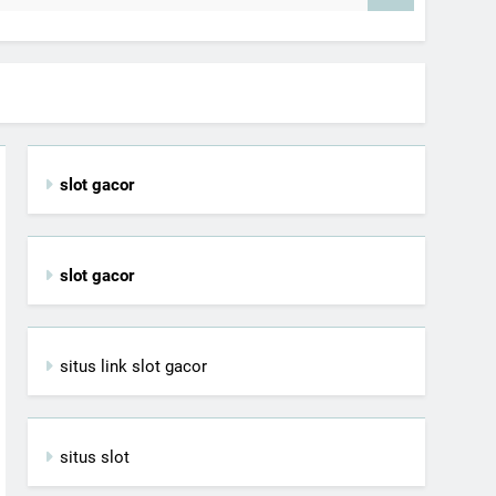
slot gacor
slot gacor
situs link slot gacor
situs slot