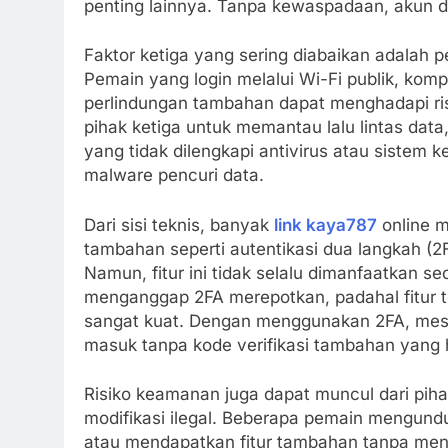
penting lainnya. Tanpa kewaspadaan, akun d
Faktor ketiga yang sering diabaikan adalah 
Pemain yang login melalui Wi-Fi publik, kom
perlindungan tambahan dapat menghadapi risi
pihak ketiga untuk memantau lalu lintas data
yang tidak dilengkapi antivirus atau sistem
malware pencuri data.
Dari sisi teknis, banyak
link kaya787
online m
tambahan seperti autentikasi dua langkah (2FA
Namun, fitur ini tidak selalu dimanfaatkan 
menganggap 2FA merepotkan, padahal fitur t
sangat kuat. Dengan menggunakan 2FA, meski
masuk tanpa kode verifikasi tambahan yang h
Risiko keamanan juga dapat muncul dari pihak
modifikasi ilegal. Beberapa pemain mengundu
atau mendapatkan fitur tambahan tanpa men