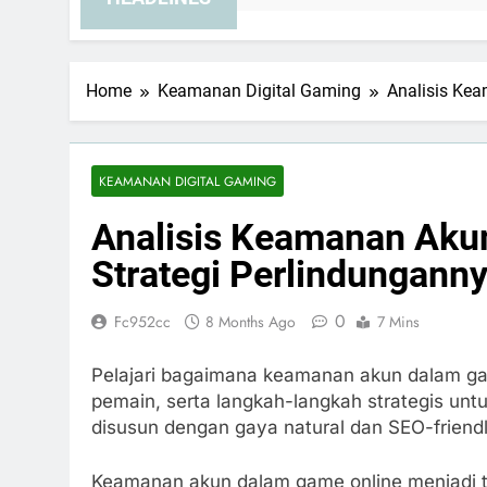
Home
Keamanan Digital Gaming
Analisis Ke
KEAMANAN DIGITAL GAMING
Analisis Keamanan Aku
Strategi Perlindungann
0
Fc952cc
8 Months Ago
7 Mins
Pelajari bagaimana keamanan akun dalam ga
pemain, serta langkah-langkah strategis untuk
disusun dengan gaya natural dan SEO-friendl
Keamanan akun dalam game online menjadi t