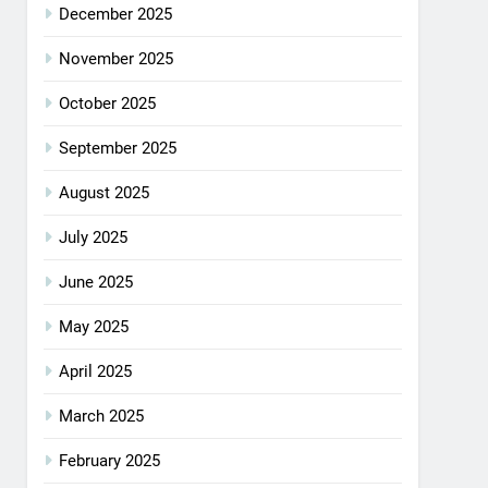
December 2025
November 2025
October 2025
September 2025
August 2025
July 2025
June 2025
May 2025
April 2025
March 2025
February 2025