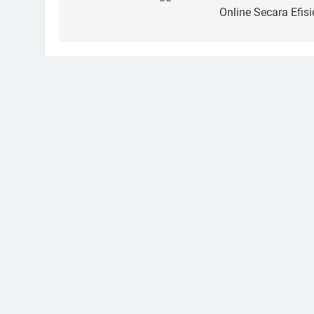
Online Secara Efisi